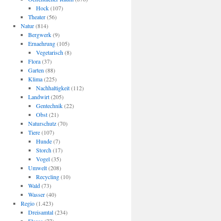
Hock
(107)
Theater
(56)
Natur
(814)
Bergwerk
(9)
Ernaehrung
(105)
Vegetarisch
(8)
Flora
(37)
Garten
(88)
Klima
(225)
Nachhaltigkeit
(112)
Landwirt
(205)
Gentechnik
(22)
Obst
(21)
Naturschutz
(70)
Tiere
(107)
Hunde
(7)
Storch
(17)
Vogel
(35)
Umwelt
(208)
Recycling
(10)
Wald
(73)
Wasser
(40)
Regio
(1.423)
Dreisamtal
(234)