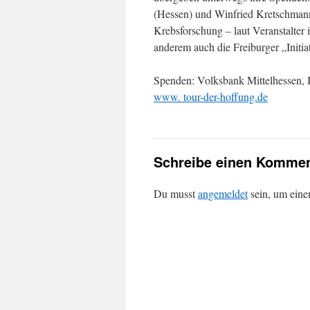
(Hessen) und Winfried Kretschmann.
Krebsforschung – laut Veranstalter 
anderem auch die Freiburger „Initia
Spenden: Volksbank Mittelhessen
www. tour-der-hoffung.de
Schreibe einen Kommen
Du musst
angemeldet
sein, um ein