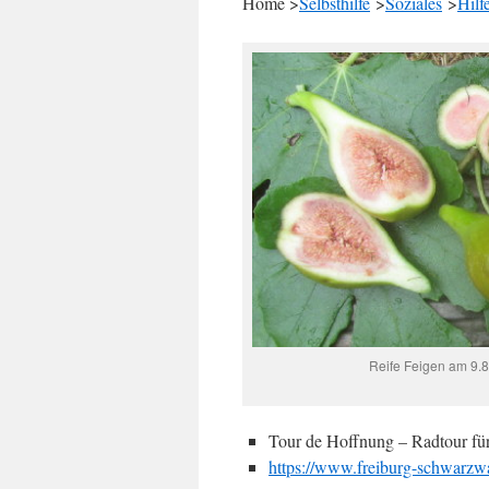
Home >
Selbsthilfe
>
Soziales
>
Hilf
Reife Feigen am 9.
Tour de Hoffnung – Radtour fü
https://www.freiburg-schwarzwal