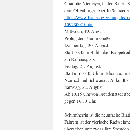
Charlotte Niemeyer, in den Sattel. 
dem Offenburger Arzt Jo Schraeder
https://www.badische-zeitung.de/s
109780025.htm
l
Mittwoch, 19. August:
Prolog der Tour in Gießen
Donnerstag, 20. August:
Start 10.45 in Bühl, über Kappelr
am Rathausplatz.
Freitag, 21. August:
Start um 10.45 Uhr in Rheinau. In 
Neuried und Schwanau. Ankunft ab
Samstag, 22. August:
Ab 10.15 Uhr von Freudenstadt übe
gegen 16.30 Uhr.
Schirmherrin ist die neunfache Biat
Fahrern ist der vierfache Radweltme
übergeben unterwegs ihre Spenden. 