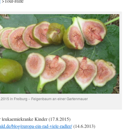
e
>Tour-Hilfe
8.2015 in Freiburg – Feigenbaum an einer Gartenmauer
r leukaemiekranke Kinder (17.8.2015)
d.de/blog/europa-ein-rad-viele-radler/
(14.6.2013)