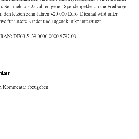
 Seit mehr als 25 Jahren gehen Spendengelder an die Freiburger
in den letzten zehn Jahren 420 000 Euro. Diesmal wird unter
tive für unsere Kinder und Jugendklinik“ unterstützt.
, IBAN: DE63 5139 0000 0000 9797 08
tar
en Kommentar abzugeben.