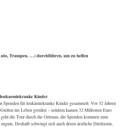
Auto, Trampen, …) durchführen, um zu helfen
 leukaemiekranke Kinder
n Spenden für leukämiekranke Kinder gesammelt. Vor 32 Jahren
n Gießen ins Leben gerufen – seitdem kamen 32 Millionen Euro
 geht die Tour durch die Ortenau, die Spenden kommen zum
g zugute. Deshalb schwingt sich auch deren ärztliche Direktorin,