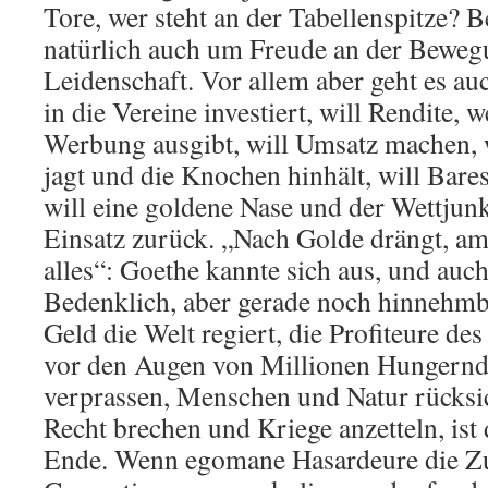
Tore, wer steht an der Tabellenspitze? 
natürlich auch um Freude an der Bewe
Leidenschaft. Vor allem aber geht es a
in die Vereine investiert, will Rendite, 
Werbung ausgibt, will Umsatz machen, 
jagt und die Knochen hinhält, will Bar
will eine goldene Nase und der Wettjun
Einsatz zurück. „Nach Golde drängt, a
alles“: Goethe kannte sich aus, und auc
Bedenklich, aber gerade noch hinnehmb
Geld die Welt regiert, die Profiteure de
vor den Augen von Millionen Hungernd
verprassen, Menschen und Natur rücksic
Recht brechen und Kriege anzetteln, ist
Ende. Wenn egomane Hasardeure die Zu