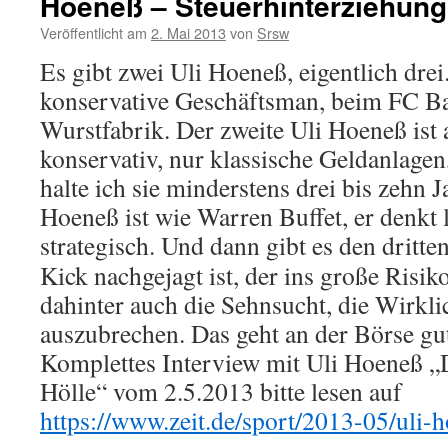
Hoeneß – Steuerhinterziehung
Veröffentlicht am
2. Mai 2013
von
Srsw
Es gibt zwei Uli Hoeneß, eigentlich drei.
konservative Geschäftsman, beim FC Ba
Wurstfabrik. Der zweite Uli Hoeneß ist 
konservativ, nur klassische Geldanlage
halte ich sie minderstens drei bis zehn J
Hoeneß ist wie Warren Buffet, er denkt 
strategisch. Und dann gibt es den dritt
Kick nachgejagt ist, der ins große Risiko
dahinter auch die Sehnsucht, die Wirkli
auszubrechen. Das geht an der Börse gu
Komplettes Interview mit Uli Hoeneß „
Hölle“ vom 2.5.2013 bitte lesen auf
https://www.zeit.de/sport/2013-05/uli-