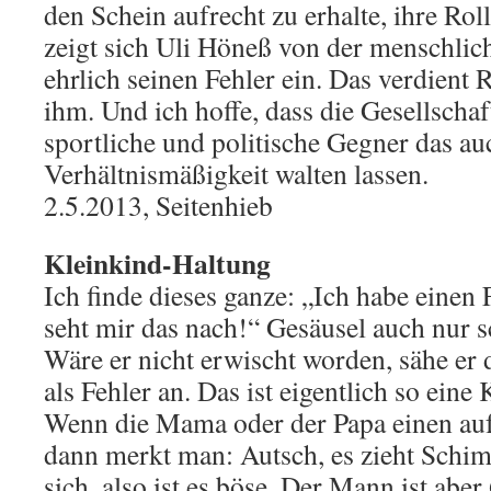
den Schein aufrecht zu erhalte, ihre Roll
zeigt sich Uli Höneß von der menschlich
ehrlich seinen Fehler ein. Das verdient 
ihm. Und ich hoffe, dass die Gesellscha
sportliche und politische Gegner das au
Verhältnismäßigkeit walten lassen.
2.5.2013, Seitenhieb
Kleinkind-Haltung
Ich finde dieses ganze: „Ich habe einen 
seht mir das nach!“ Gesäusel auch nur s
Wäre er nicht erwischt worden, sähe er 
als Fehler an. Das ist eigentlich so eine
Wenn die Mama oder der Papa einen auf 
dann merkt man: Autsch, es zieht Schim
sich, also ist es böse. Der Mann ist aber