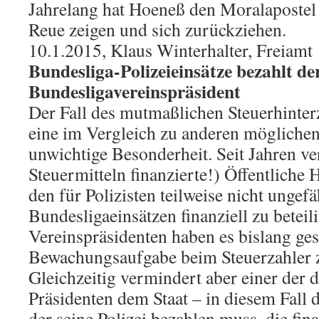
Jahrelang hat Hoeneß den Moralapostel 
Reue zeigen und sich zurückziehen.
10.1.2015, Klaus Winterhalter, Freiamt
Bundesliga-Polizeieinsätze bezahlt der
Bundesligavereinspräsident
Der Fall des mutmaßlichen Steuerhinter
eine im Vergleich zu anderen möglichen
unwichtige Besonderheit. Seit Jahren ve
Steuermitteln finanzierte!) Öffentliche 
den für Polizisten teilweise nicht ungef
Bundesligaeinsätzen finanziell zu beteil
Vereinspräsidenten haben es bislang gesc
Bewachungsaufgabe beim Steuerzahler z
Gleichzeitig vermindert aber einer der 
Präsidenten dem Staat – in diesem Fall 
der seine Polizei bezahlen muss, die fin