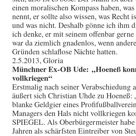
einen moralischen Kompass haben, was
nennt, er sollte also wissen, was Recht i
und was nicht. Deshalb gönne ich ihm di
ich denke, er mit seinem offenbar gerne
war da ziemlich gnadenlos, wenn andere 
Gründen schlaflose Nächte hatten.
2.5.2013, Gloria
Münchner Ex-OB Ude: „Hoeneß konnt
vollkriegen“
Erstmalig nach seiner Verabschiedung
äußert sich Christian Uhde zu Hoeneß: 
blanke Geldgier eines Profifußballverein
Managers den Hals nicht vollkriegen ko
SPIEGEL. Als Oberbürgermeister habe e
Jahren als schärfsten Eintreiber von Ste