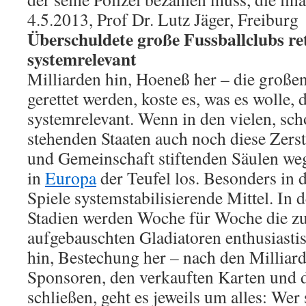
4.5.2013, Prof Dr. Lutz Jäger, Freiburg
Überschuldete große Fussballclubs re
systemrelevant
Milliarden hin, Hoeneß her – die große
gerettet werden, koste es, was es wolle, 
systemrelevant. Wenn in den vielen, sc
stehenden Staaten auch noch diese Zers
und Gemeinschaft stiftenden Säulen weg
in
Europa
der Teufel los. Besonders in 
Spiele systemstabilisierende Mittel. In 
Stadien werden Woche für Woche die zu
aufgebauschten Gladiatoren enthusiastis
hin, Bestechung her – nach den Milliar
Sponsoren, den verkauften Karten und 
schließen, geht es jeweils um alles: Wer