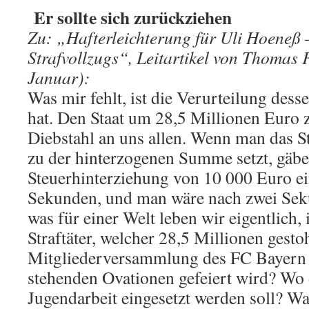
Er sollte sich zurückziehen
Zu: „Hafterleichterung für Uli Hoeneß 
Strafvollzugs“, Leitartikel von Thomas Fr
Januar):
Was mir fehlt, ist die Verurteilung des
hat. Den Staat um 28,5 Millionen Euro z
Diebstahl an uns allen. Wenn man das S
zu der hinterzogenen Summe setzt, gäbe 
Steuerhinterziehung von 10 000 Euro ei
Sekunden, und man wäre nach zwei Sek
was für einer Welt leben wir eigentlich, i
Straftäter, welcher 28,5 Millionen gestoh
Mitgliederversammlung des FC Bayern
stehenden Ovationen gefeiert wird? Wo
Jugendarbeit eingesetzt werden soll? Wa