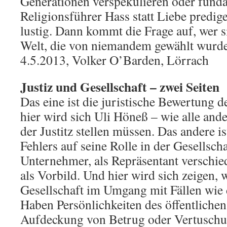
Generationen verspekulieren oder funda
Religionsführer Hass statt Liebe predige
lustig. Dann kommt die Frage auf, wer s
Welt, die von niemandem gewählt wurd
4.5.2013, Volker O’Barden, Lörrach
Justiz und Gesellschaft – zwei Seiten
Das eine ist die juristische Bewertung 
hier wird sich Uli Höneß – wie alle an
der Justitz stellen müssen. Das andere i
Fehlers auf seine Rolle in der Gesellsch
Unternehmer, als Repräsentant verschie
als Vorbild. Und hier wird sich zeigen, w
Gesellschaft im Umgang mit Fällen wie 
Haben Persönlichkeiten des öffentlichen
Aufdeckung von Betrug oder Vertuschun