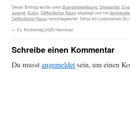
Dieser Beitrag wurde unter
Buergerbeteiligung
,
Dreisamtal
,
Eng
Jugend
,
Kultur
,
Oeffentlicher Raum
abgelegt und mit
demokratie
Oeffentlicher Raum
verschlagwortet. Setze ein Lesezeichen für
←
Ev. Kirchentag 2025 Hannover
Schreibe einen Kommentar
Du musst
angemeldet
sein, um einen K