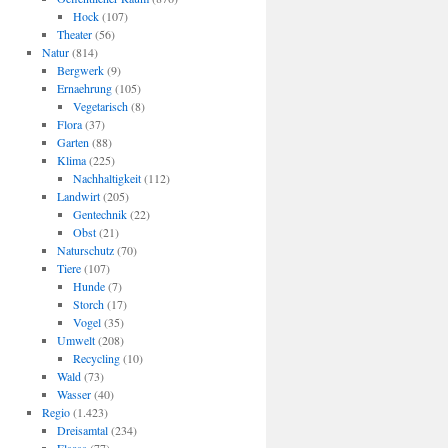
Hock
(107)
Theater
(56)
Natur
(814)
Bergwerk
(9)
Ernaehrung
(105)
Vegetarisch
(8)
Flora
(37)
Garten
(88)
Klima
(225)
Nachhaltigkeit
(112)
Landwirt
(205)
Gentechnik
(22)
Obst
(21)
Naturschutz
(70)
Tiere
(107)
Hunde
(7)
Storch
(17)
Vogel
(35)
Umwelt
(208)
Recycling
(10)
Wald
(73)
Wasser
(40)
Regio
(1.423)
Dreisamtal
(234)