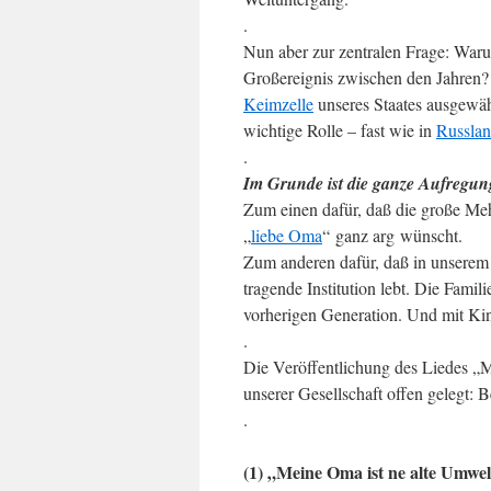
.
Nun aber zur zentralen Frage: War
Großereignis zwischen den Jahren
Keimzelle
unseres Staates ausgewäh
wichtige Rolle – fast wie in
Russla
.
Im Grunde ist die ganze Aufregun
Zum einen dafür, daß die große Meh
„
liebe Oma
“ ganz arg wünscht.
Zum anderen dafür, daß in unserem
tragende Institution lebt. Die Fami
vorherigen Generation. Und mit Kin
.
Die Veröffentlichung des Liedes „
unserer Gesellschaft offen gelegt: B
.
(1) „Meine Oma ist ne alte Umwel