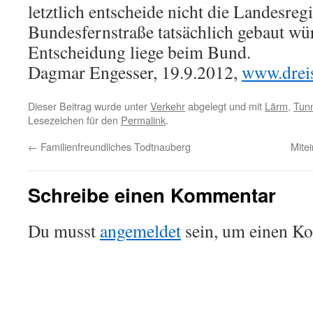
letztlich entscheide nicht die Landesreg
Bundesfernstraße tatsächlich gebaut würd
Entscheidung liege beim Bund.
Dagmar Engesser, 19.9.2012,
www.dreis
Dieser Beitrag wurde unter
Verkehr
abgelegt und mit
Lärm
,
Tun
Lesezeichen für den
Permalink
.
←
Familienfreundliches Todtnauberg
Mite
Schreibe einen Kommentar
Du musst
angemeldet
sein, um einen K