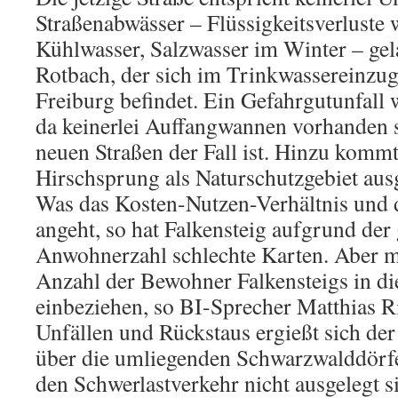
Straßenabwässer – Flüssigkeitsverluste 
Kühlwasser, Salzwasser im Winter – gel
Rotbach, der sich im Trinkwassereinzug
Freiburg befindet. Ein Gefahrgutunfall 
da keinerlei Auffangwannen vorhanden s
neuen Straßen der Fall ist. Hinzu kommt
Hirschsprung als Naturschutzgebiet ausg
Was das Kosten-Nutzen-Verhältnis und 
angeht, so hat Falkensteig aufgrund der
Anwohnerzahl schlechte Karten. Aber m
Anzahl der Bewohner Falkensteigs in d
einbeziehen, so BI-Sprecher Matthias Ri
Unfällen und Rückstaus ergießt sich de
über die umliegenden Schwarzwalddörfer
den Schwerlastverkehr nicht ausgelegt s