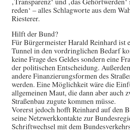
‚Transparenz‘ und ‚das Gehörtwerden‘ 
reden‘ – alles Schlagworte aus dem Wa
Riesterer.
Hilft der Bund?
Für Bürgermeister Harald Reinhard ist e
Tunnel in den vordringlichen Bedarf k
keine Frage des Geldes sondern eine Fr
der politischen Entscheidung. Außerde
andere Finanzierungsformen des Straß
werden. Eine Möglichkeit wäre die Ein
allgemeinen Maut, die dann aber auch 
Straßenbau zugute kommen müsse.
Vorerst jedoch hofft Reinhard auf den 
seine Netzwerkkontakte zur Bundesregie
Schriftwechsel mit dem Bundesverkehrs