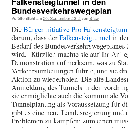
Falkensteigtunnel in den
Bundesverkehrswegeplan
Veröffentlicht am
20. September 2012
von
Srsw
Die
Bürgerinitiative
Pro Falkensteigtun
darum, dass der
Falkensteigtunnel
in de
Bedarf des Bundesverkehrswegeplanes 
wird. Kürzlich machte sie auf ihr Anli
Demonstration aufmerksam, was zu Sta
Verkehrsumleitungen führte, und sie dro
Aktion zu wiederholen. Die alte Landes
Anmeldung des Tunnels in den vordring
sie ermöglichte auch die kommunale Vo
Tunnelplanung
als Voraussetzung für 
gibt es eine neue Landesregierung und d
Problemen zu kämpfen: zum einen muss