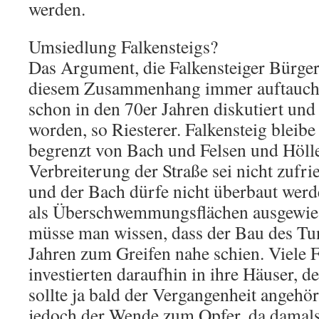
werden.
Umsiedlung Falkensteigs?
Das Argument, die Falkensteiger Bürger
diesem Zusammenhang immer auftaucht
schon in den 70er Jahren diskutiert un
worden, so Riesterer. Falkensteig bleibe
begrenzt von Bach und Felsen und Höll
Verbreiterung der Straße sei nicht zufr
und der Bach dürfe nicht überbaut werde
als Überschwemmungsflächen ausgewies
müsse man wissen, dass der Bau des Tu
Jahren zum Greifen nahe schien. Viele F
investierten daraufhin in ihre Häuser, 
sollte ja bald der Vergangenheit angehö
jedoch der Wende zum Opfer, da damals 