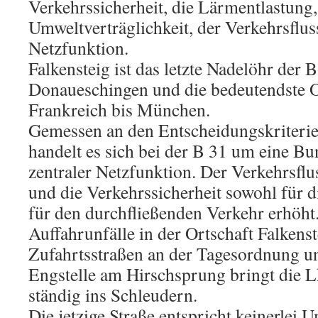
Verkehrssicherheit, die Lärmentlastung,
Umweltverträglichkeit, der Verkehrsflus
Netzfunktion.
Falkensteig ist das letzte Nadelöhr der B
Donaueschingen und die bedeutendste 
Frankreich bis München.
Gemessen an den Entscheidungskriteri
handelt es sich bei der B 31 um eine Bu
zentraler Netzfunktion. Der Verkehrsflu
und die Verkehrssicherheit sowohl für 
für den durchfließenden Verkehr erhöht.
Auffahrunfälle in der Ortschaft Falkens
Zufahrtsstraßen an der Tagesordnung u
Engstelle am Hirschsprung bringt die 
ständig ins Schleudern.
Die jetzige Straße entspricht keinerlei 