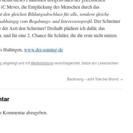
s“ (C.Meves, die Entglückung des Menschen durch das
t den gleichen Bildungsabschluss für alle, sondern gleiche
nabhängig vom Begabungs- und Interessensprofil
. Der Schreiner
der Arzt den Schreiner! Deshalb plädiere ich dafür, das
, und für eine 2. Chance für Schüler, die die erste nicht nutzen
us Haltingen,
www.der-sonntag.de
er
abgelegt und mit
Weiterbildung
verschlagwortet. Setze ein Lesezeichen
Backnang – acht Tote bei Brand
→
tar
en Kommentar abzugeben.