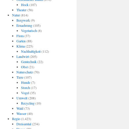
Hock
(107)
Theater
(56)
Natur
(814)
Bergwerk
(9)
Ernaehrung
(105)
Vegetarisch
(8)
Flora
(37)
Garten
(88)
Klima
(225)
Nachhaltigkeit
(112)
Landwirt
(205)
Gentechnik
(22)
Obst
(21)
Naturschutz
(70)
Tiere
(107)
Hunde
(7)
Storch
(17)
Vogel
(35)
Umwelt
(208)
Recycling
(10)
Wald
(73)
Wasser
(40)
Regio
(1.423)
Dreisamtal
(234)