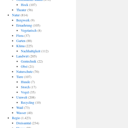
Hock
(107)
Theater
(56)
Natur
(814)
Bergwerk
(9)
Ernaehrung
(105)
Vegetarisch
(8)
Flora
(37)
Garten
(88)
Klima
(225)
Nachhaltigkeit
(112)
Landwirt
(205)
Gentechnik
(22)
Obst
(21)
Naturschutz
(70)
Tiere
(107)
Hunde
(7)
Storch
(17)
Vogel
(35)
Umwelt
(208)
Recycling
(10)
Wald
(73)
Wasser
(40)
Regio
(1.423)
Dreisamtal
(234)