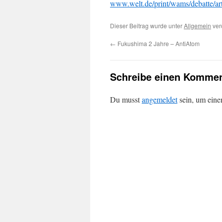
www.welt.de/print/wams/debatte/ar
Dieser Beitrag wurde unter
Allgemein
verö
←
Fukushima 2 Jahre – AntiAtom
Schreibe einen Kommen
Du musst
angemeldet
sein, um ein