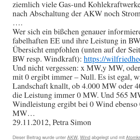
ziemlich viele Gas-und Kohlekraftwerke
nach Abschaltung der AKW noch Strom 
….
Wer sich ein bißchen genauer informier
fabelhaften EE und ihre Leistung in BW
Übersicht empfohlen (unten auf der Seit
BW resp. Windkraft):
https://wilfriedh
Und nicht vergessen: x MW,y MW, oder
mit 0 ergibt immer – Null. Es ist egal, 
Landschaft knallt, ob 4.000 MW oder 4
die Leistung immer 0 MW. Und 565 MW
Windleistung ergibt bei 0 Wind ebenso
MW…
29.11.2012, Petra Simon
Dieser Beitrag wurde unter
AKW
,
Wind
abgelegt und mit
Atomkr