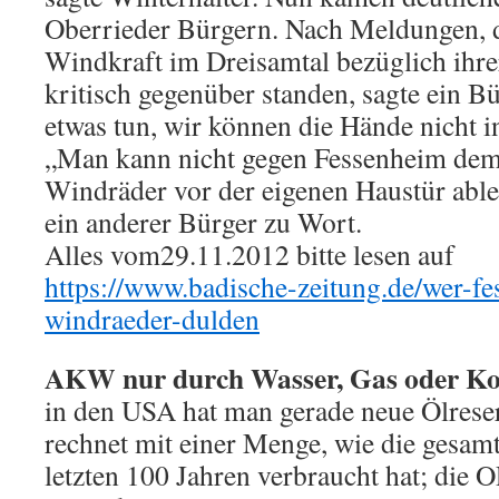
Oberrieder Bürgern. Nach Meldungen,
Windkraft im Dreisamtal bezüglich ihrer
kritisch gegenüber standen, sagte ein 
etwas tun, wir können die Hände nicht i
„Man kann nicht gegen Fessenheim dem
Windräder vor der eigenen Haustür able
ein anderer Bürger zu Wort.
Alles vom29.11.2012 bitte lesen auf
https://www.badische-zeitung.de/wer-fe
windraeder-dulden
AKW nur durch Wasser, Gas oder Koh
in den USA hat man gerade neue Ölres
rechnet mit einer Menge, wie die gesamt
letzten 100 Jahren verbraucht hat; die