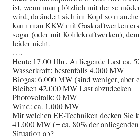
ist, wenn man plötzlich mit der schnöden
wird, da ändert sich im Kopf so manch
kann man KKW mit Gaskraftwerken er
sogar (oder mit Kohlekraftwerken), denn
leider nicht.
….
Heute 17:00 Uhr: Anliegende Last ca. 
Wasserkraft: bestenfalls 4.000 MW
Biogas: 6.000 MW (sind weniger, aber e
Bleiben 42.000 MW Last abzudecken
Photovoltaik: 0 MW
Wind: ca. 1.000 MW
Mit welchen EE-Techniken decken Sie kü
41.000 MW (= ca. 80% der anliegenden 
Situation ab?