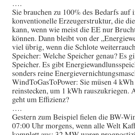
….
Sie brauchen zu 100% des Bedarfs auf 
konventionelle Erzeugerstruktur, die di
kann, wenn wie meist die EE nur Brucht
können. Dann bleibt von der „Energiewe
viel übrig, wenn die Schlote weiterrau
Speicher: Welche Speicher genau? Es gib
Speicher. Es gibt Energiewandlunsspeic
sonders reine Energievernichtungsmasc
WindToGasToPower: Sie müsen 4 kWh 
reinstecken, um 1 kWh rauszukriegen. A
geht um Effizienz?
….
Gestern zum Beispiel fielen die BW-Wi
07:00 Uhr morgens, wenn alle Welt Kaff
komplett aus: 32 MW waren prognostizie