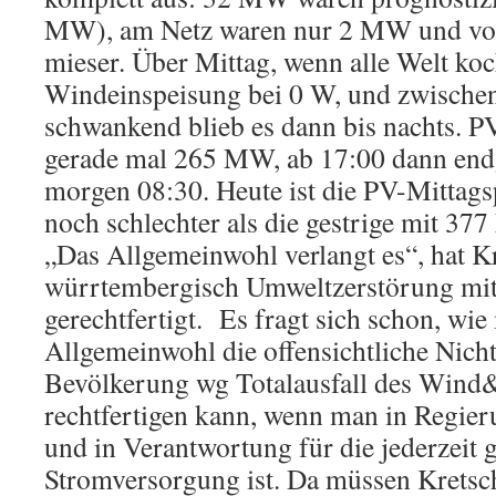
MW), am Netz waren nur 2 MW und von
mieser. Über Mittag, wenn alle Welt koch
Windeinspeisung bei 0 W, und zwische
schwankend blieb es dann bis nachts. P
gerade mal 265 MW, ab 17:00 dann end
morgen 08:30. Heute ist die PV-Mitta
noch schlechter als die gestrige mit 37
„Das Allgemeinwohl verlangt es“, hat K
würrtembergisch Umweltzerstörung mit
gerechtfertigt. Es fragt sich schon, wi
Allgemeinwohl die offensichtliche Nich
Bevölkerung wg Totalausfall des Win
rechtfertigen kann, wenn man in Regie
und in Verantwortung für die jederzeit 
Stromversorgung ist. Da müssen Kret