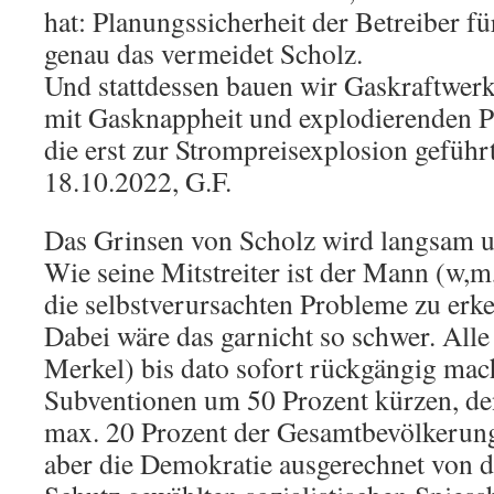
hat: Planungssicherheit der Betreiber fü
genau das vermeidet Scholz.
Und stattdessen bauen wir Gaskraftwerk
mit Gasknappheit und explodierenden P
die erst zur Strompreisexplosion geführ
18.10.2022, G.F.
Das Grinsen von Scholz wird langsam u
Wie seine Mitstreiter ist der Mann (w,m
die selbstverursachten Probleme zu erk
Dabei wäre das garnicht so schwer. Alle
Merkel) bis dato sofort rückgängig mach
Subventionen um 50 Prozent kürzen, den
max. 20 Prozent der Gesamtbevölkerung 
aber die Demokratie ausgerechnet von de