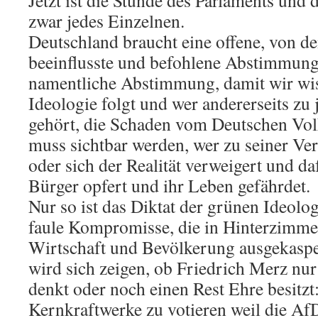
Jetzt ist die Stunde des Parlaments und
zwar jedes Einzelnen.
Deutschland braucht eine offene, von de
beeinflusste und befohlene Abstimmung
namentliche Abstimmung, damit wir wis
Ideologie folgt und wer andererseits z
gehört, die Schaden vom Deutschen Vol
muss sichtbar werden, wer zu seiner Ve
oder sich der Realität verweigert und d
Bürger opfert und ihr Leben gefährdet.
Nur so ist das Diktat der grünen Ideolo
faule Kompromisse, die in Hinterzimme
Wirtschaft und Bevölkerung ausgekaspe
wird sich zeigen, ob Friedrich Merz nur
denkt oder noch einen Rest Ehre besitzt
Kernkraftwerke zu votieren weil die AfD