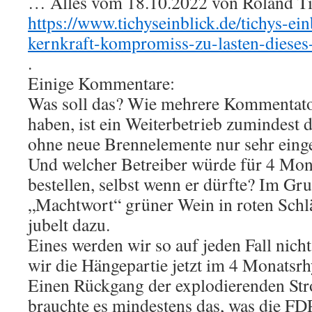
… Alles vom 18.10.2022 von Roland Tic
https://www.tichyseinblick.de/tichys-ein
kernkraft-kompromiss-zu-lasten-dieses
.
Einige Kommentare:
Was soll das? Wie mehrere Kommentat
haben, ist ein Weiterbetrieb zumindes
ohne neue Brennelemente nur sehr eing
Und welcher Betreiber würde für 4 Mo
bestellen, selbst wenn er dürfte? Im Gru
„Machtwort“ grüner Wein in roten Schl
jubelt dazu.
Eines werden wir so auf jeden Fall nicht
wir die Hängepartie jetzt im 4 Monatsr
Einen Rückgang der explodierenden St
brauchte es mindestens das, was die FDP