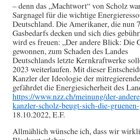
– denn das „Machtwort“ von Scholz war
Sargnagel für die wichtige Energieress
Deutschland. Die Amerikaner, die nun 
Gasbedarfs decken und sich dies gebührl
wird es freuen: „Der andere Blick: Die
gewonnen, zum Schaden des Landes
Deutschlands letzte Kernkraftwerke sol
2023 weiterlaufen. Mit dieser Entscheid
Kanzler der Ideologie der mitregierend
gefährdet die Energiesicherheit des Lan
https://www.nzz.ch/meinung/der-andere-
kanzler-scholz-beugt-sich-die-gruene
18.10.2022, E.F.
Allmählich wünsche ich, dass wir wirkl