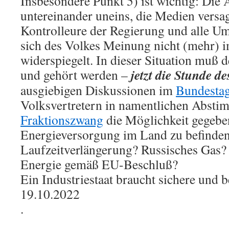
Insbesondere Punkt 5) ist wichtig: Die 
untereinander uneins, die Medien versa
Kontrolleure der Regierung und alle Um
sich des Volkes Meinung nicht (mehr) 
widerspiegelt. In dieser Situation muß 
jetzt die Stunde d
und gehört werden –
ausgiebigen Diskussionen im
Bundesta
Volksvertretern in namentlichen Abst
Fraktionszwang
die Möglichkeit gegebe
Energieversorgung im Land zu befinden
Laufzeitverlängerung? Russisches Gas
Energie gemäß EU-Beschluß?
Ein Industriestaat braucht sichere und 
19.10.2022
.