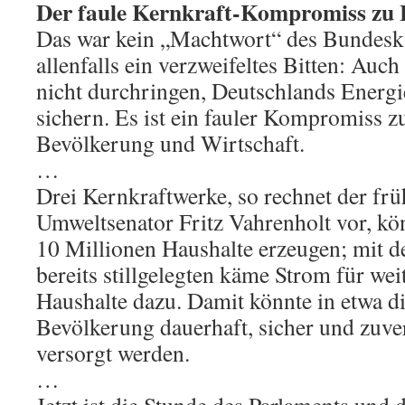
Der faule Kernkraft-Kompromiss zu 
Das war kein „Machtwort“ des Bundesk
allenfalls ein verzweifeltes Bitten: Auc
nicht durchringen, Deutschlands Energ
sichern. Es ist ein fauler Kompromiss z
Bevölkerung und Wirtschaft.
…
Drei Kernkraftwerke, so rechnet der fr
Umweltsenator Fritz Vahrenholt vor, kö
10 Millionen Haushalte erzeugen; mit d
bereits stillgelegten käme Strom für wei
Haushalte dazu. Damit könnte in etwa di
Bevölkerung dauerhaft, sicher und zuve
versorgt werden.
…