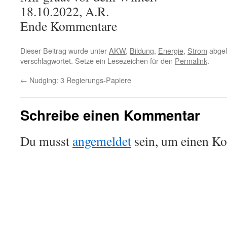
18.10.2022, A.R.
Ende Kommentare
Dieser Beitrag wurde unter
AKW
,
Bildung
,
Energie
,
Strom
abgel
verschlagwortet. Setze ein Lesezeichen für den
Permalink
.
←
Nudging: 3 Regierungs-Papiere
Schreibe einen Kommentar
Du musst
angemeldet
sein, um einen K