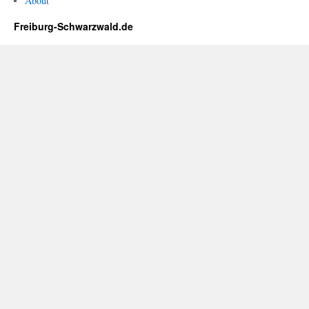
About
Freiburg-Schwarzwald.de