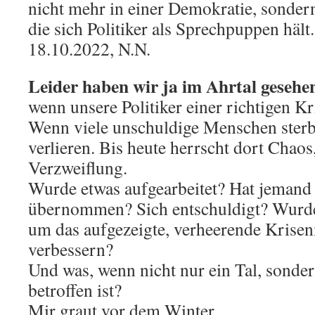
nicht mehr in einer Demokratie, sondern
die sich Politiker als Sprechpuppen hält.
18.10.2022, N.N.
Leider haben wir ja im Ahrtal gesehen
wenn unsere Politiker einer richtigen K
Wenn viele unschuldige Menschen sterb
verlieren. Bis heute herrscht dort Chao
Verzweiflung.
Wurde etwas aufgearbeitet? Hat jemand
übernommen? Sich entschuldigt? Wurd
um das aufgezeigte, verheerende Kris
verbessern?
Und was, wenn nicht nur ein Tal, sonde
betroffen ist?
Mir graut vor dem Winter.