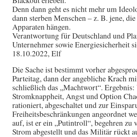
Blackout erleben.
Denn dann geht es nicht mehr um Ideol
dann sterben Menschen – z. B. jene, die
Apparaten hängen.
Verantwortung für Deutschland und Pla
Unternehmer sowie Energiesicherheit si
18.10.2022, Elf
Die Sache ist bestimmt vorher abgespro
Parteitag, dann der angebliche Krach m
schließlich das „Machtwort“. Ergebnis: 
Stromknappheit, Angst und Option Cha
rationiert, abgeschaltet und zur Einspa
Freiheitsbeschränkungen angeordnet we
auf, ist er ein „Putintroll“, begehren zu 
Strom abgestellt und das Militär rückt a