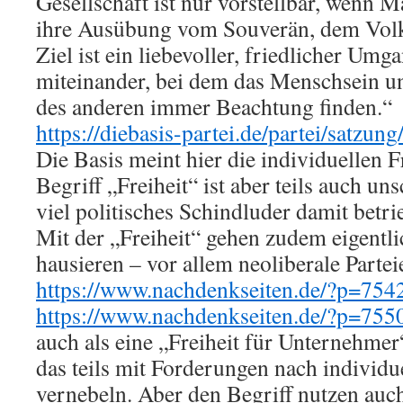
Gesellschaft ist nur vorstellbar, wenn M
ihre Ausübung vom Souverän, dem Volk,
Ziel ist ein liebevoller, friedlicher Umg
miteinander, bei dem das Menschsein u
des anderen immer Beachtung finden.“
https://diebasis-partei.de/partei/satzung
Die Basis meint hier die individuellen F
Begriff „Freiheit“ ist aber teils auch un
viel politisches Schindluder damit betri
Mit der „Freiheit“ gehen zudem eigentlic
hausieren – vor allem neoliberale Parte
https://www.nachdenkseiten.de/?p=754
https://www.nachdenkseiten.de/?p=755
auch als eine „Freiheit für Unternehmer
das teils mit Forderungen nach individu
vernebeln. Aber den Begriff nutzen auch