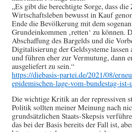
„Es gibt die berechtigte Sorge, dass die
Wirtschaftsleben bewusst in Kauf gen
Ende die Bevölkerung mit dem sogenan
Grundeinkommen ‚retten‘ zu können. D
Abschaffung des Bargelds und die Vorb
Digitalisierung der Geldsysteme lassen 
und führen eher zur Vermutung, dann e
ausgeliefert zu sein.“
https://diebasis-partei.de/2021/08/erne
epidemischen-lage-vom-bundestag-ist-u
Die wichtige Kritik an der repressiven 
Politik sollten meiner Meinung nach nic
grundsätzlichen Staats-Skepsis verführen
das bei der Basis bereits der Fall ist, a