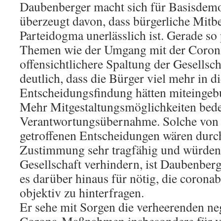
Daubenberger macht sich für Basisdemokr
überzeugt davon, dass bürgerliche Mit
Parteidogma unerlässlich ist. Gerade so
Themen wie der Umgang mit der Coron
offensichtlichere Spaltung der Gesellsch
deutlich, dass die Bürger viel mehr in d
Entscheidungsfindung hätten miteinge
Mehr Mitgestaltungsmöglichkeiten bed
Verantwortungsübernahme. Solche von 
getroffenen Entscheidungen wären durc
Zustimmung sehr tragfähig und würden 
Gesellschaft verhindern, ist Daubenberg
es darüber hinaus für nötig, die coro
objektiv zu hinterfragen.
Er sehe mit Sorgen die verheerenden ne
Corona-Maßnahmen insbesondere für v