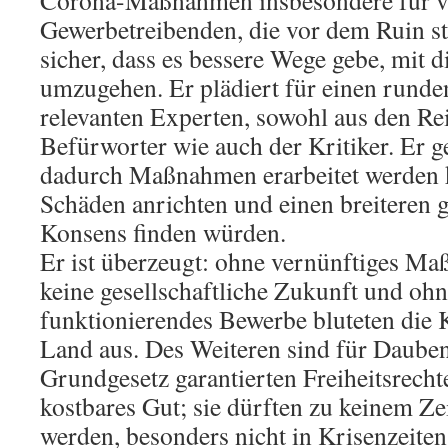
Gewerbetreibenden, die vor dem Ruin stü
sicher, dass es bessere Wege gebe, mit d
umzugehen. Er plädiert für einen runden
relevanten Experten, sowohl aus den 
Befürworter wie auch der Kritiker. Er g
dadurch Maßnahmen erarbeitet werden k
Schäden anrichten und einen breiteren g
Konsens finden würden.
Er ist überzeugt: ohne vernünftiges Maß
keine gesellschaftliche Zukunft und oh
funktionierendes Bewerbe bluteten di
Land aus. Des Weiteren sind für Dauben
Grundgesetz garantierten Freiheitsrecht
kostbares Gut; sie dürften zu keinem Ze
werden, besonders nicht in Krisenzeite