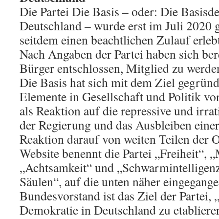
Die Partei Die Basis – oder: Die Basisd
Deutschland – wurde erst im Juli 2020 
seitdem einen beachtlichen Zulauf erlebt
Nach Angaben der Partei haben sich ber
Bürger entschlossen, Mitglied zu werde
Die Basis hat sich mit dem Ziel gegrün
Elemente in Gesellschaft und Politik v
als Reaktion auf die repressive und irra
der Regierung und das Ausbleiben eine
Reaktion darauf von weiten Teilen der O
Website benennt die Partei „Freiheit“,
„Achtsamkeit“ und „Schwarmintelligenz“
Säulen“, auf die unten näher eingegange
Bundesvorstand ist das Ziel der Partei, 
Demokratie in Deutschland zu etabliere