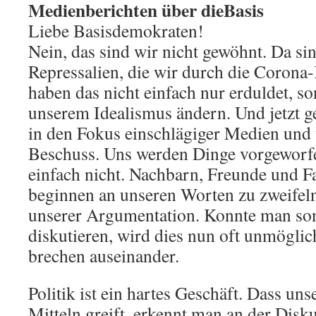
Medienberichten über dieBasis
Liebe Basisdemokraten!
Nein, das sind wir nicht gewöhnt. Da sin
Repressalien, die wir durch die Corona-
haben das nicht einfach nur erduldet, s
unserem Idealismus ändern. Und jetzt g
in den Fokus einschlägiger Medien und 
Beschuss. Uns werden Dinge vorgeworf
einfach nicht. Nachbarn, Freunde und F
beginnen an unseren Worten zu zweifeln
unserer Argumentation. Konnte man sons
diskutieren, wird dies nun oft unmögli
brechen auseinander.
Politik ist ein hartes Geschäft. Dass uns
Mitteln greift, erkennt man an der Disku