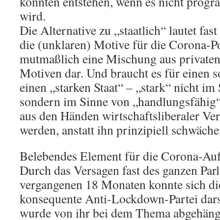
könnten entstehen, wenn es nicht progr
wird.
Die Alternative zu „staatlich“ lautet fas
die (unklaren) Motive für die Corona-Pol
mutmaßlich eine Mischung aus privaten 
Motiven dar. Und braucht es für einen 
einen „starken Staat“ – „stark“ nicht im
sondern im Sinne von „handlungsfähig“? 
aus den Händen wirtschaftsliberaler Ver
werden, anstatt ihn prinzipiell schwäch
Belebendes Element für die Corona-Auf
Durch das Versagen fast des ganzen Par
vergangenen 18 Monaten konnte sich die
konsequente Anti-Lockdown-Partei dars
wurde von ihr bei dem Thema abgehängt