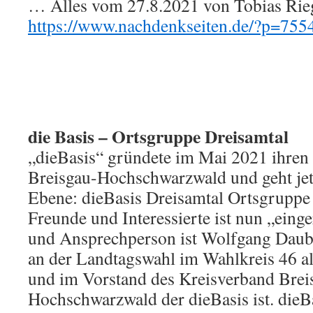
… Alles vom 27.8.2021 von Tobias Riege
https://www.nachdenkseiten.de/?p=755
die Basis – Ortsgruppe Dreisamtal
„dieBasis“ gründete im Mai 2021 ihren
Breisgau-Hochschwarzwald und geht jetz
Ebene: dieBasis Dreisamtal Ortsgruppe 
Freunde und Interessierte ist nun „einge
und Ansprechperson ist Wolfgang Daube
an der Landtagswahl im Wahlkreis 46 a
und im Vorstand des Kreisverband Brei
Hochschwarzwald der dieBasis ist. dieB