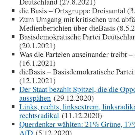
Deutschland (27.8.2021)
die Basis – Ortsgruppe Dreisamtal (3
Zum Umgang mit kritischen und abfä
Medienberichten über dieBasis (8.5.
Basisdemokratische Partei Deutschl
(20.1.2021)
Was die Parteien auseinander treibt –
(16.1.2021)
dieBasis – Basisdemokratische Parte
(12.1.2021)
Der Staat bezahlt Spitzel, die die Opp
ausspähen
(29.12.2020)
Links, rechts, linksextrem, linksradik
rechtsradikal
(11.12.2020)
Querdenker wählten: 21% Grüne, 17
AfD
(5.12.2020)