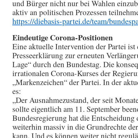
und Bürger nicht nur bei Wahlen einzub
aktiv an politischen Prozessen teilnehm
https://diebasis-partei.de/team/bundespa
Eindeutige Corona-Positionen
Eine aktuelle Intervention der Partei ist
Presseerklärung zur erneuten Verlänge
Lage“ durch den Bundestag. Die konse
irrationalen Corona-Kurses der Regierun
„Markenzeichen“ der Partei. In der aktu
es:
„Der Ausnahmezustand, der seit Monate
sollte eigentlich am 11. September beend
Bundesregierung hat die Entscheidung d
weiterhin massiv in die Grundrechte de
kann. Und es können weiter nicht regulä