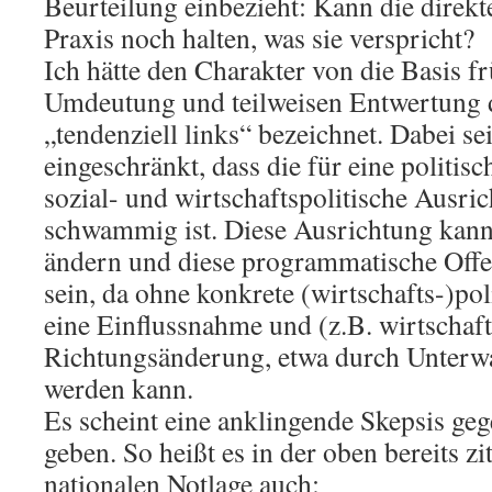
Beurteilung einbezieht: Kann die direkt
Praxis noch halten, was sie verspricht?
Ich hätte den Charakter von die Basis fr
Umdeutung und teilweisen Entwertung d
„tendenziell links“ bezeichnet. Dabei sei
eingeschränkt, dass die für eine politis
sozial- und wirtschaftspolitische Ausric
schwammig ist. Diese Ausrichtung kann
ändern und diese programmatische Offe
sein, da ohne konkrete (wirtschafts-)po
eine Einflussnahme und (z.B. wirtschaft
Richtungsänderung, etwa durch Unterwa
werden kann.
Es scheint eine anklingende Skepsis geg
geben. So heißt es in der oben bereits z
nationalen Notlage auch: