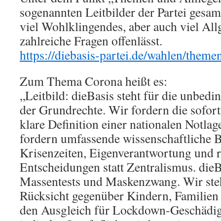
sogenannten Leitbilder der Partei gesam
viel Wohlklingendes, aber auch viel All
zahlreiche Fragen offenlässt.
https://diebasis-partei.de/wahlen/theme
Zum Thema Corona heißt es:
„Leitbild: dieBasis steht für die unbedi
der Grundrechte. Wir fordern die sofor
klare Definition einer nationalen Notlag
fordern umfassende wissenschaftliche B
Krisenzeiten, Eigenverantwortung und 
Entscheidungen statt Zentralismus. dieB
Massentests und Maskenzwang. Wir ste
Rücksicht gegenüber Kindern, Familien 
den Ausgleich für Lockdown-Geschädigt