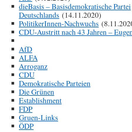
dieBasis – Basisdemokratische Partei
Deutschlands
(14.11.2020)
PolitikerInnen-Nachwuchs
(8.11.202
CDU-Austritt nach 43 Jahren – Euge
AfD
ALFA
Arroganz
CDU
Demokratische Parteien
Die Grünen
Establishment
FDP
Gruen-Links
ÖDP