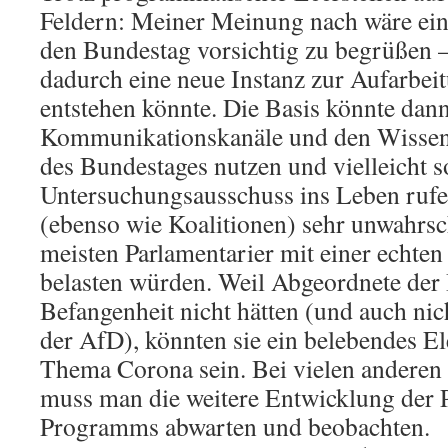
Feldern: Meiner Meinung nach wäre ein
den Bundestag vorsichtig zu begrüßen – 
dadurch eine neue Instanz zur Aufarbei
entstehen könnte. Die Basis könnte dann
Kommunikationskanäle und den Wissens
des Bundestages nutzen und vielleicht 
Untersuchungsausschuss ins Leben rufen 
(ebenso wie Koalitionen) sehr unwahrsch
meisten Parlamentarier mit einer echten
belasten würden. Weil Abgeordnete der 
Befangenheit nicht hätten (und auch nic
der AfD), könnten sie ein belebendes 
Thema Corona sein. Bei vielen anderen
muss man die weitere Entwicklung der P
Programms abwarten und beobachten.