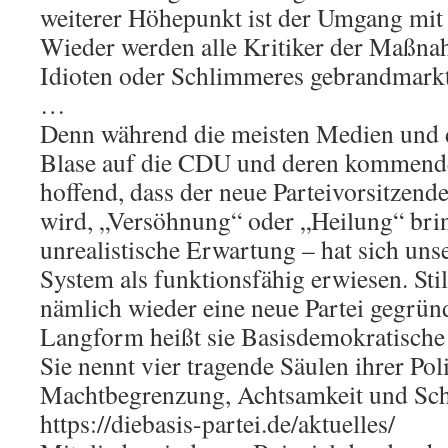
weiterer Höhepunkt ist der Umgang mit 
Wieder werden alle Kritiker der Maßna
Idioten oder Schlimmeres gebrandmarkt
…
Denn während die meisten Medien und d
Blase auf die CDU und deren kommende
hoffend, dass der neue Parteivorsitzend
wird, „Versöhnung“ oder „Heilung“ brin
unrealistische Erwartung – hat sich un
System als funktionsfähig erwiesen. Still
nämlich wieder eine neue Partei gegründ
Langform heißt sie Basisdemokratische 
Sie nennt vier tragende Säulen ihrer Poli
Machtbegrenzung, Achtsamkeit und Sch
https://diebasis-partei.de/aktuelles/