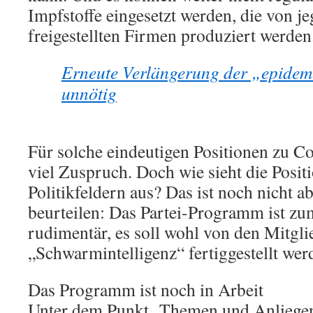
Impfstoffe eingesetzt werden, die von j
freigestellten Firmen produziert werden
Erneute Verlängerung der „epidemi
unnötig
Für solche eindeutigen Positionen zu Co
viel Zuspruch. Doch wie sieht die Posit
Politikfeldern aus? Das ist noch nicht a
beurteilen: Das Partei-Programm ist zu
rudimentär, es soll wohl von den Mitgli
„Schwarmintelligenz“ fertiggestellt wer
Das Programm ist noch in Arbeit
Unter dem Punkt „Themen und Anliegen