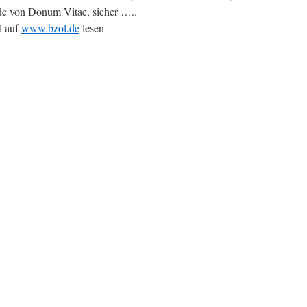
de von Donum Vitae, sicher …..
l auf
www.bzol.de
lesen