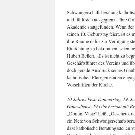
Schwangerschaftsberatung katholisc
und fühlt sich ausgegrenzt. Ihre G
Akademie stattgefunden. Wenn der
seinen 10. Geburtstag feiert, ist e
ihre Räume dafür zur Verfügung st
Einrichtung zu bekommen, seien ins 
Hubert Bellert. „Es ist nicht zu beg
Geschäftsführer des Vereins und üb
doch gerade Ausdruck seines Glaube
katholischen Pfarrgemeinden engagie
Vorschriften der Kirche.
10-Jahres-Fest: Donnerstag, 19. J
Gottesdienst, 19 Uhr Festakt mit Br
„Donum Vitae“ heißt „Geschenk des
ein Netz von Schwangerschaftsbera
dass katholische Beratungsstellen v