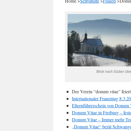
Home >
Selbsthilfe
>
Frauen
>Donum
Blick nach Süden übe
Der Verein “donum vitae” feiert
Internationaler Frauentag 8.3.2
Elternführerschein von Donum 
Donum Vitae in Freiburg – fest
Donum Vitae – Immer mehr Te
„Donum Vitae“ berät Schwanger