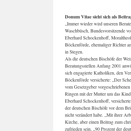
Donum Vitae sieht sich als Beitr
„Immer wieder wird unseren Berateri
Waschbüsch, Bundesvorsitzende von
Eberhard Schockenhoff, Moraltheolo
Böckenförde, ehemaliger Richter 
in Stegen.
Als die deutschen Bischöfe der Wei
Beratungsstellen Anfang 2001 anwie
sich engagierte Katholiken, den Ve
Böckenförde versicherte: „Der Schei
vom Gesetzgeber vorgeschriebenen 
Ringen mit der Mutter um das Kind.
Eberhard Schockenhoff, versicherte
der deutschen Bischöfe vor dem Bri
nicht verändert habe. „Mit ihrer Ar
Kirche, aber einen Beitrag zum chri
zufrieden sein. „90 Prozent der deu