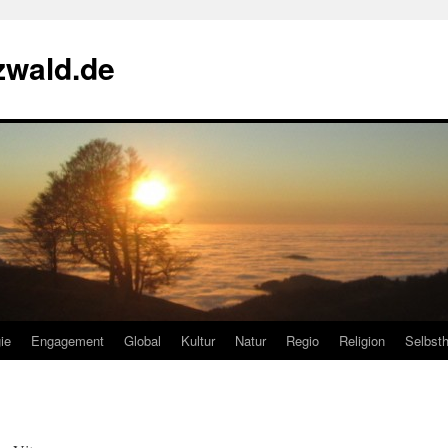
zwald.de
ie
Engagement
Global
Kultur
Natur
Regio
Religion
Selbsth