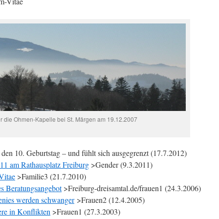
-Vitae
r die Ohmen-Kapelle bei St. Märgen am 19.12.2007
 den 10. Geburtstag – und fühlt sich ausgegrenzt (17.7.2012)
011 am Rathausplatz Freiburg
>Gender (9.3.2011)
Vitae
>Familie3 (21.7.2010)
es Beratungsangebot
>Freiburg-dreisamtal.de/frauen1 (24.3.2006)
enies werden schwanger
>Frauen2 (12.4.2005)
e in Konflikten
>Frauen1 (27.3.2003)