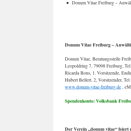
Donum Vitae Freiburg – Anwäl
Donum Vitae Freiburg – Anwälti
Donum Vitae, Beratungsstelle Frei
Leopoldring 7, 79098 Freiburg, Te
Ricarda Bons, 1. Vorsitzende, Endi
Hubert Bellert, 2, Vorsitzender, Te
www.donum-vitae-freiburg.de
, eM
Spendenkonto: Volksbank Freibu
Der Verein „donum vitae“ feiert 