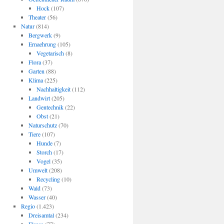
Hock
(107)
Theater
(56)
Natur
(814)
Bergwerk
(9)
Ernaehrung
(105)
Vegetarisch
(8)
Flora
(37)
Garten
(88)
Klima
(225)
Nachhaltigkeit
(112)
Landwirt
(205)
Gentechnik
(22)
Obst
(21)
Naturschutz
(70)
Tiere
(107)
Hunde
(7)
Storch
(17)
Vogel
(35)
Umwelt
(208)
Recycling
(10)
Wald
(73)
Wasser
(40)
Regio
(1.423)
Dreisamtal
(234)