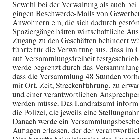
Sowohl bei der Verwaltung als auch be
gingen Beschwerde-Mails von Gewerbe
Anwohnern ein, die sich dadurch gestört
Spaziergänge hätten wirtschaftliche Au
Zugang zu den Geschäften behindert wü
führte für die Verwaltung aus, dass im
auf Versammlungsfreiheit festgeschriebe
werde begrenzt durch das Versammlungsg
dass die Versammlung 48 Stunden vorh
mit Ort, Zeit, Streckenführung, zu erw
und einer verantwortlichen Ansprechpe
werden müsse. Das Landratsamt inform
die Polizei, die jeweils eine Stellungn
Danach werde ein Versammlungsbeschei
Auflagen erlassen, der der verantwortli