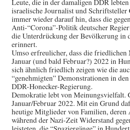
Leute, die in der damaligen DDR lebten
israelische Journalist und Schriftstelle
immer wieder darauf hin, dass die gege
Anti-“Corona”-Politik deutscher Regieru
die Unterdrückung der Bevölkerung in 
erinnert.
Umso erfreulicher, dass die friedlichen
Januar (und bald Februar?) 2022 in Hun
sich ähnlich friedlich zeigen wie die au
“genehmigten” Demonstrationen in den 
DDR-Honecker-Regierung.
Demokratie lebt von Meinungsvielfalt. G
Januar/Februar 2022. Mit ein Grund daf
heutige Mitglieder von Familien, deren 
während der Nazi-Zeit Widerstand gege
leisteten, die “Spaziergänge” in Hunder