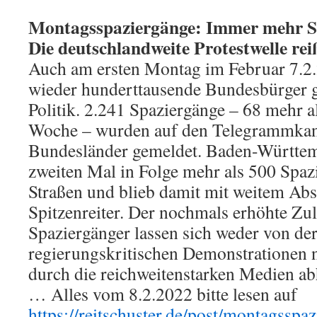
Montagsspaziergänge: Immer mehr Stä
Die deutschlandweite Protestwelle rei
Auch am ersten Montag im Februar 7.2
wieder hunderttausende Bundesbürger 
Politik. 2.241 Spaziergänge – 68 mehr a
Woche – wurden auf den Telegrammkan
Bundesländer gemeldet. Baden-Württe
zweiten Mal in Folge mehr als 500 Spaz
Straßen und blieb damit mit weitem Ab
Spitzenreiter. Der nochmals erhöhte Zul
Spaziergänger lassen sich weder von de
regierungskritischen Demonstrationen
durch die reichweitenstarken Medien ab
… Alles vom 8.2.2022 bitte lesen auf
https://reitschuster.de/post/montagssp