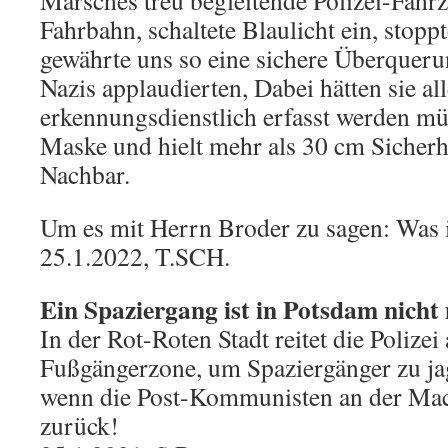
Marsches treu begleitende Polizei-Fahrz
Fahrbahn, schaltete Blaulicht ein, stop
gewährte uns so eine sichere Überqueru
Nazis applaudierten, Dabei hätten sie al
erkennungsdienstlich erfasst werden mü
Maske und hielt mehr als 30 cm Sicherh
Nachbar.
Um es mit Herrn Broder zu sagen: Was i
25.1.2022, T.SCH.
Ein Spaziergang ist in Potsdam nicht
In der Rot-Roten Stadt reitet die Polizei
Fußgängerzone, um Spaziergänger zu jag
wenn die Post-Kommunisten an der Mac
zurück!