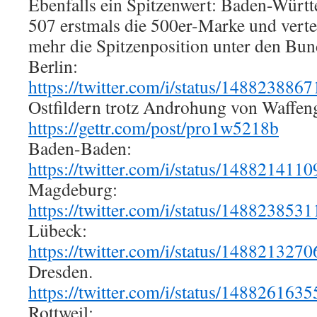
Ebenfalls ein Spitzenwert: Baden-Würt
507 erstmals die 500er-Marke und verte
mehr die Spitzenposition unter den Bun
Berlin:
https://twitter.com/i/status/14882388
Ostfildern trotz Androhung von Waffen
https://gettr.com/post/pro1w5218b
Baden-Baden:
https://twitter.com/i/status/14882141
Magdeburg:
https://twitter.com/i/status/14882385
Lübeck:
https://twitter.com/i/status/14882132
Dresden.
https://twitter.com/i/status/14882616
Rottweil: