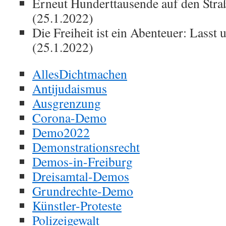
Erneut Hunderttausende auf den Str
(25.1.2022)
Die Freiheit ist ein Abenteuer: Lasst 
(25.1.2022)
AllesDichtmachen
Antijudaismus
Ausgrenzung
Corona-Demo
Demo2022
Demonstrationsrecht
Demos-in-Freiburg
Dreisamtal-Demos
Grundrechte-Demo
Künstler-Proteste
Polizeigewalt