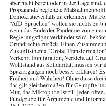
aber nicht bereit oder in der Lage sind,
Propaganda begleitete Maßnahmenpolit
Demokratieverfalls zu erkennen. Mit Poli
“AfD-Sprüchen” wollen sie nichts zu tu
wenn das Ende der Pandemie von einer 
Regierungsfigur verkündet wird, bekäme
Grundrechte zurück. Einen Zusammenh
Zukunftsthema “Große Transformation” 
Verkehr, Immigration, Verzicht auf Gr
Wohlstand aus Solidarität, müssen wir 
Spaziergängen noch besser erklären! E
Freiheit und Wahrheit! Ohne diese drei i
das gilt gleichermaßen für Geimpfte u
Mut, das Mikrophon ist für jeden offen.
Fundgrube für Argumente und Informat
25.1.2022, A.R.