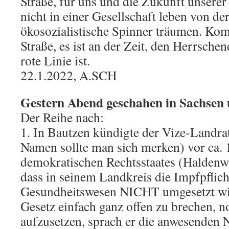
Straße, für uns und die Zukunft unserer
nicht in einer Gesellschaft leben von de
ökosozialistische Spinner träumen. Kom
Straße, es ist an der Zeit, den Herrsche
rote Linie ist.
22.1.2022, A.SCH
Gestern Abend geschahen in Sachsen 
Der Reihe nach:
1. In Bautzen kündigte der Vize-Landr
Namen sollte man sich merken) vor ca. 
demokratischen Rechtsstaates (Haldenwa
dass in seinem Landkreis die Impfpflich
Gesundheitswesen NICHT umgesetzt wir
Gesetz einfach ganz offen zu brechen, 
aufzusetzen, sprach er die anwesenden 