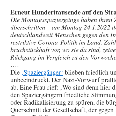
Erneut Hunderttausende auf den Str
Die Montagsspaziergänge haben ihren Z
überschritten – am Montag 24.1.2022 d
deutschlandweit Menschen gegen den I
restriktive Corona-Politik im Land. Zahl
bruchstückhaft vor, wo sie da sind, zeig
Rückgang im Vergleich zu den Vorwoche
….
Die
‚Spaziergänger‘
blieben friedlich u
unbeeindruckt. Der Nazi-Vorwurf prallt
ab. Eine Frau rief: ‚Wo sind denn hier 
den Spaziergängern friedliche Stimmun
oder Radikalisierung zu spüren, die bürg
Querschnitt der Gesellschaft, der gege