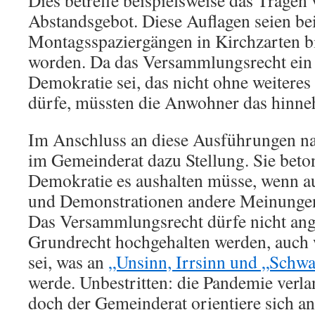
Dies betreffe beispielsweise das Trage
Abstandsgebot. Diese Auflagen seien be
Montagsspaziergängen in Kirchzarten bi
worden. Da das Versammlungsrecht ein
Demokratie sei, das nicht ohne weitere
dürfe, müssten die Anwohner das hinn
Im Anschluss an diese Ausführungen n
im Gemeinderat dazu Stellung. Sie beton
Demokratie es aushalten müsse, wenn 
und Demonstrationen andere Meinunge
Das Versammlungsrecht dürfe nicht ange
Grundrecht hochgehalten werden, auch 
sei, was an
„Unsinn, Irrsinn und „Schw
werde. Unbestritten: die Pandemie verlan
doch der Gemeinderat orientiere sich a