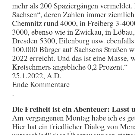
mehr als 200 Spaziergängen vermeldet. I
Sachsen“, deren Zahlen immer ziemlich r
Chemnitz rund 4000, in Freiberg 3-4000
3000, ebenso wie in Zwickau, in Löbau,
Dresden 5300, Eilenburg usw. ebenfalls
100.000 Bürger auf Sachsens Straßen w
2022 erreicht. Und das ist eine Masse, w
Kretschmers angebliche 0,2 Prozent.“
25.1.2022, A.D.
Ende Kommentare
.
Die Freiheit ist ein Abenteuer: Lasst 
Am vergangenen Montag habe ich es geta
Hier hat ein friedlicher Dialog von Me