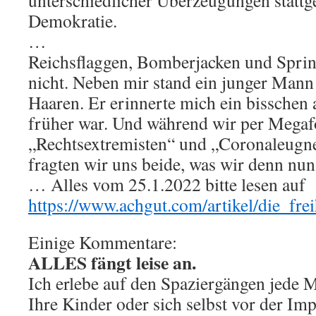
unterschiedlicher Überzeugungen stattg
Demokratie.
…
Reichsflaggen, Bomberjacken und Spring
nicht. Neben mir stand ein junger Mann
Haaren. Er erinnerte mich ein bisschen 
früher war. Und während wir per Megaf
„Rechtsextremisten“ und „Coronaleugner
fragten wir uns beide, was wir denn nun
… Alles vom 25.1.2022 bitte lesen auf
https://www.achgut.com/artikel/die_fre
Einige Kommentare:
ALLES fängt leise an.
Ich erlebe auf den Spaziergängen jede
Ihre Kinder oder sich selbst vor der Im