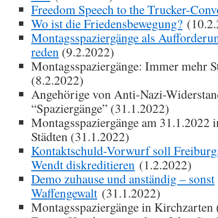
Freedom Speech to the Trucker-Conv
Wo ist die Friedensbewegung?
(10.2.
Montagsspaziergänge als Aufforderun
reden
(9.2.2022)
Montagsspaziergänge: Immer mehr Stä
(8.2.2022)
Angehörige von Anti-Nazi-Widerstand
“Spaziergänge” (31.1.2022)
Montagsspaziergänge am 31.1.2022 i
Städten (31.1.2022)
Kontaktschuld-Vorwurf soll Freibur
Wendt diskreditieren
(1.2.2022)
Demo zuhause und anständig – sonst
Waffengewalt
(31.1.2022)
Montagsspaziergänge in Kirchzarten 