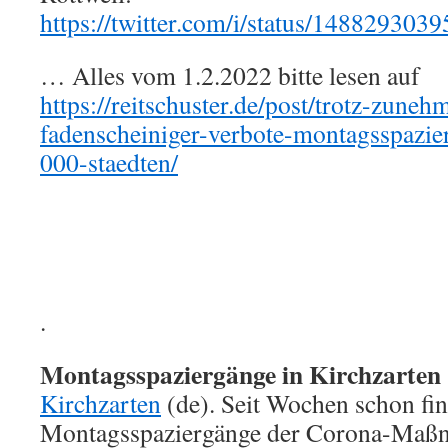
https://twitter.com/i/status/14882930
… Alles vom 1.2.2022 bitte lesen auf
https://reitschuster.de/post/trotz-zuneh
fadenscheiniger-verbote-montagsspazie
000-staedten/
.
Montagsspaziergänge in Kirchzarten
Kirchzarten
(de). Seit Wochen schon fi
Montagsspaziergänge der Corona-Maßna