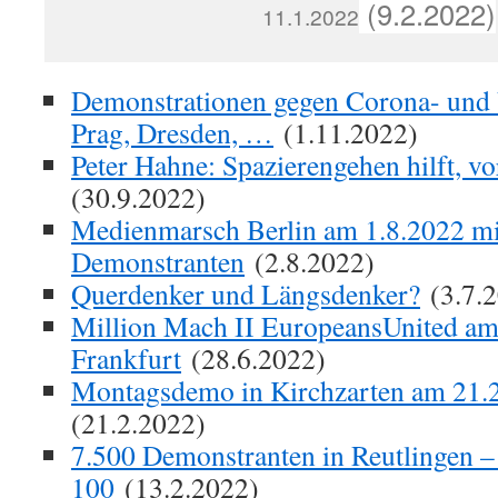
(9.2.2022)
11.1.2022
Demonstrationen gegen Corona- und U
Prag, Dresden, …
(1.11.2022)
Peter Hahne: Spazierengehen hilft, v
(30.9.2022)
Medienmarsch Berlin am 1.8.2022 mi
Demonstranten
(2.8.2022)
Querdenker und Längsdenker?
(3.7.
Million Mach II EuropeansUnited am
Frankfurt
(28.6.2022)
Montagsdemo in Kirchzarten am 21.
(21.2.2022)
7.500 Demonstranten in Reutlingen –
100
(13.2.2022)