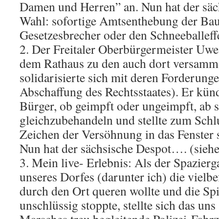
Damen und Herren” an. Nun hat der säc
Wahl: sofortige Amtsenthebung der Bau
Gesetzesbrecher oder den Schneeballeffe
2. Der Freitaler Oberbürgermeister Uw
dem Rathaus zu den auch dort versamm
solidarisierte sich mit deren Forderung
Abschaffung des Rechtsstaates). Er kündi
Bürger, ob geimpft oder ungeimpft, ab s
gleichzubehandeln und stellte zum Schlu
Zeichen der Versöhnung in das Fenster 
Nun hat der sächsische Despot…. (siehe
3. Mein live- Erlebnis: Als der Spazier
unseres Dorfes (darunter ich) die vielb
durch den Ort queren wollte und die Sp
unschlüssig stoppte, stellte sich das uns