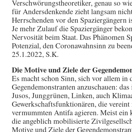
Verschwörungstheoretiker, genau so wi
für Andersdenkende zieht langsam nich
Herrschenden vor den Spaziergängern ist
Je mehr Zulauf die Spaziergänger bek
Nervosität beim Staat. Das Phänomen Sp
Potenzial, den Coronawahnsinn zu been
25.1.2022, S.K.
Die Motive und Ziele der Gegendemon
Es macht schon Sinn, sich vor allem in 
Gegendemonstranten anzuschauen: das i
Jusos, Junggrünen, Linken, auch Klimaa
Gewerkschaftsfunktionären, die vereint
vermummten Antifa agieren. Meist ein
die angeblich mobilisierte Zivilgesellsc
Motive und Ziele der Gegendemonstrant