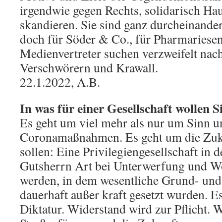
irgendwie gegen Rechts, solidarisch Ha
skandieren. Sie sind ganz durcheinander
doch für Söder & Co., für Pharmariesen,
Medienvertreter suchen verzweifelt nac
Verschwörern und Krawall.
22.1.2022, A.B.
In was für einer Gesellschaft wollen S
Es geht um viel mehr als nur um Sinn u
Coronamaßnahmen. Es geht um die Zuku
sollen: Eine Privilegiengesellschaft in d
Gutsherrn Art bei Unterwerfung und Wo
werden, in dem wesentliche Grund- un
dauerhaft außer kraft gesetzt wurden. E
Diktatur. Widerstand wird zur Pflicht. 