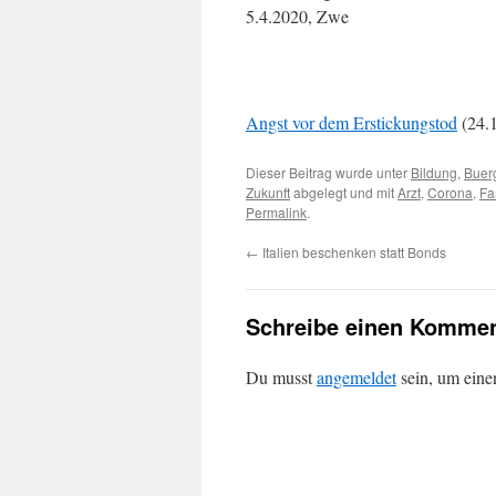
5.4.2020, Zwe
Angst vor dem Erstickungstod
(24.
Dieser Beitrag wurde unter
Bildung
,
Buer
Zukunft
abgelegt und mit
Arzt
,
Corona
,
Fa
Permalink
.
←
Italien beschenken statt Bonds
Schreibe einen Kommen
Du musst
angemeldet
sein, um ein