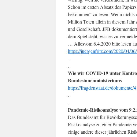
Schon im ersten Absatz des Papiers 
bekommen“ zu lesen: Wenn nichts u
Million Toten allein in diesem Jahr
und Gesellschaft. JFB dokumentiert 
dem Spiel steht, was es zu vermeiden
… Allesvom 6.4.2020 bitte lesen au
https://juergenfritz.com/2020/04/06
.
.
Wie wir COVID-19 unter Kontrol
Bundesinnenministeriums
https://fragdenstaat.de/dokumente/
.
.
Pandemie-Risikoanalyse vom 9.2
Das Bundesamt für Bevölkerungsschu
Risikoanalyse zu einer Pandemie vo
einige andere dieser jährlichen Ris