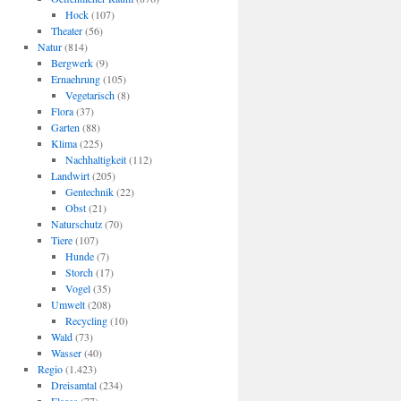
Hock
(107)
Theater
(56)
Natur
(814)
Bergwerk
(9)
Ernaehrung
(105)
Vegetarisch
(8)
Flora
(37)
Garten
(88)
Klima
(225)
Nachhaltigkeit
(112)
Landwirt
(205)
Gentechnik
(22)
Obst
(21)
Naturschutz
(70)
Tiere
(107)
Hunde
(7)
Storch
(17)
Vogel
(35)
Umwelt
(208)
Recycling
(10)
Wald
(73)
Wasser
(40)
Regio
(1.423)
Dreisamtal
(234)