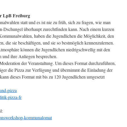
der LpB Freiburg
lwahlen statt und es ist nie zu früh, sich zu fragen, wie man
en-Dschungel überhaupt zurechtfinden kann. Nach einem kurzen
a Kommunalwahlen, haben die Jugendlichen die Möglichkeit, den
en, die sie beschäftigen, und sie so bestmöglich kennenzulernen.
 Atmosphäre können die Jugendlichen niedrigschwellig mit den
 und ihre Anliegen besprechen.
 Moderation der Veranstaltung. Um dieses Format durchzuführen,
träger die Pizza zur Verfügung und übernimmt die Einladung der
 kann dieses Format mit bis zu 120 Jugendlichen umgesetzt
-und-pizza
itik-pizza-fr
l:
ktionsworkshop-kommunalomat