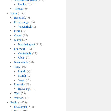
Hock
(107)
Theater
(56)
Natur
(814)
Bergwerk
(9)
Ernaehrung
(105)
Vegetarisch
(8)
Flora
(37)
Garten
(88)
Klima
(225)
Nachhaltigkeit
(112)
Landwirt
(205)
Gentechnik
(22)
Obst
(21)
Naturschutz
(70)
Tiere
(107)
Hunde
(7)
Storch
(17)
Vogel
(35)
Umwelt
(208)
Recycling
(10)
Wald
(73)
Wasser
(40)
Regio
(1.423)
Dreisamtal
(234)