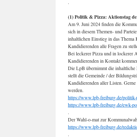
.
(1) Politik & Pizza: Aktionstag 
Am 9. Juni 2024 finden die Kommuna
sich in diesem Themen- und Partei
inhaltlichen Einstieg in das Them
Kandidierenden alle Fragen zu stell
Bei leckerer Pizza und in lockerer
Kandidierenden in Kontakt kommen
Die LpB übernimmt die inhaltliche
stellt die Gemeinde / der Bildungs
Kandidierenden aller Listen. Gerne
werden.
https://www.lpb-freiburg.de/politik
https://www.lpb-freiburg.de/ewk-pol
.
Der Wahl-o-mat zur Kommunalwah
https://www.lpb-freiburg.de/reda
.