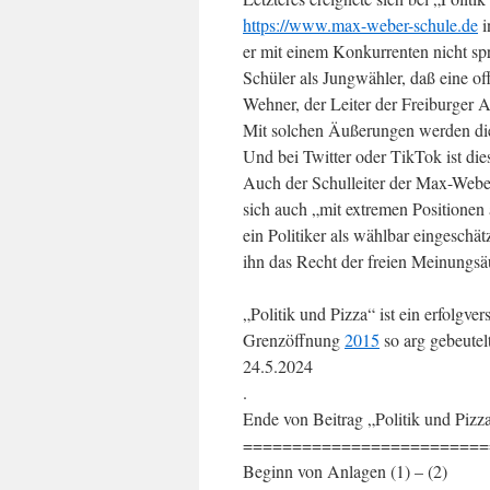
https://www.max-weber-schule.de
i
er mit einem Konkurrenten nicht spr
Schüler als Jungwähler, daß eine of
Wehner, der Leiter der Freiburger 
Mit solchen Äußerungen werden die 
Und bei Twitter oder TikTok ist dies
Auch der Schulleiter der Max-Weber-
sich auch „mit extremen Positionen
ein Politiker als wählbar eingeschät
ihn das Recht der freien Meinungs
„Politik und Pizza“ ist ein erfolgve
Grenzöffnung
2015
so arg gebeute
24.5.2024
.
Ende von Beitrag „Politik und Pizz
=========================
Beginn von Anlagen (1) – (2)