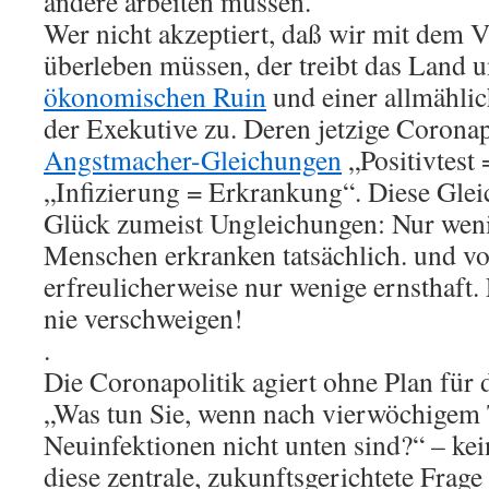
andere arbeiten müssen.
Wer nicht akzeptiert, daß wir mit dem V
überleben müssen, der treibt das Land 
ökonomischen Ruin
und einer allmähli
der Exekutive zu. Deren jetzige Coronap
Angstmacher-Gleichungen
„Positivtest 
„Infizierung = Erkrankung“. Diese Gle
Glück zumeist Ungleichungen: Nur wenig
Menschen erkranken tatsächlich. und vo
erfreulicherweise nur wenige ernsthaft.
nie verschweigen!
.
Die Coronapolitik agiert ohne Plan für 
„Was tun Sie, wenn nach vierwöchigem
Neuinfektionen nicht unten sind?“ – kein
diese zentrale, zukunftsgerichtete Frag