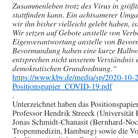
Zusammenleben trotz des Virus in größt
stattfinden kann. Ein achtsamerer Umga
wir ihn bisher vielleicht gelebt haben, is
Wir setzen auf Gebote anstelle von Verb
Eigenverantwortung anstelle von Bevo
Bevormundung haben eine kurze Halbwe
entsprechen nicht unserem Verständnis ei
demokratischen Grundordnung.“
https://www.kbv.de/media/sp/2020-10
Positionspapier_COVID-19.pdf
.
Unterzeichnet haben das Positionspapie
Professor Hendrik Streeck (Universität
Jonas Schmidt-Chanasit (Bernhard-Nocht
Tropenmedizin, Hamburg) sowie die Vo