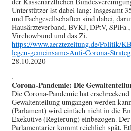
der Kassenärztlichen Bundesvereinigung
Unterstützer ist dabei lang: insgesamt 3
und Fachgesellschaften sind dabei, da
Hausärzteverband, BVKJ, DPtV, SPiFa 
Virchowbund und das Zi.
https://www.aerztezeitung.de/Politik/K
legen-gemeinsame-Anti-Corona-Strateg
28.10.2020
.
Corona-Pandemie: Die Gewaltenteil
Die Corona-Pandemie hat erschreckend g
Gewaltenteilung umgangen werden kann.
(Parlament) wird einfach nicht in die E
Exekutive (Regierung) einbezogen. De
Parlamentarier kommt reichlich spät. E