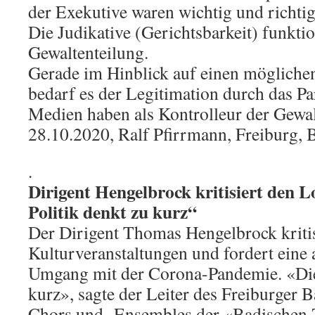
der Exekutive waren wichtig und richtig
Die Judikative (Gerichtsbarkeit) funktio
Gewaltenteilung.
Gerade im Hinblick auf einen möglich
bedarf es der Legitimation durch das Pa
Medien haben als Kontrolleur der Gewal
28.10.2020, Ralf Pfirrmann, Freiburg, 
.
Dirigent Hengelbrock kritisiert den 
Politik denkt zu kurz“
Der Dirigent Thomas Hengelbrock kritis
Kulturveranstaltungen und fordert eine 
Umgang mit der Corona-Pandemie. «Die 
kurz», sagte der Leiter des Freiburger
Chors und -Ensembles der «Badischen Z