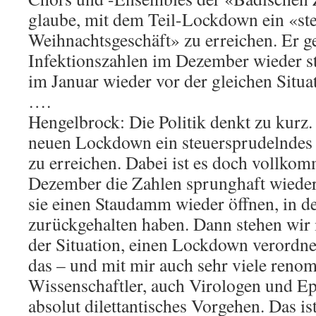
glaube, mit dem Teil-Lockdown ein «st
Weihnachtsgeschäft» zu erreichen. Er ge
Infektionszahlen im Dezember wieder s
im Januar wieder vor der gleichen Situa
….
Hengelbrock: Die Politik denkt zu kurz.
neuen Lockdown ein steuersprudelndes
zu erreichen. Dabei ist es doch vollko
Dezember die Zahlen sprunghaft wieder
sie einen Staudamm wieder öffnen, in d
zurückgehalten haben. Dann stehen wir 
der Situation, einen Lockdown verordne
das – und mit mir auch sehr viele reno
Wissenschaftler, auch Virologen und E
absolut dilettantisches Vorgehen. Das ist