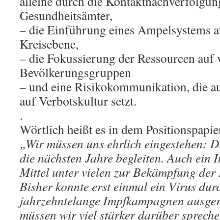
alleine durch die Kontaktnachverfolgun
Gesundheitsämter,
– die Einführung eines Ampelsystems 
Kreisebene,
– die Fokussierung der Ressourcen auf 
Bevölkerungsgruppen
– und eine Risikokommunikation, die au
auf Verbotskultur setzt.
.
Wörtlich heißt es in dem Positionspapie
„Wir müssen uns ehrlich eingestehen: D
die nächsten Jahre begleiten. Auch ein I
Mittel unter vielen zur Bekämpfung der
Bisher konnte erst einmal ein Virus dur
jahrzehntelange Impfkampagnen ausger
müssen wir viel stärker darüber spreche