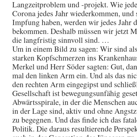
Langzeitproblem und -projekt. Wie jed
Corona jedes Jahr wiederkommen, und s
Impfung haben, werden wir jedes Jahr 
bekommen. Deshalb müssen wir jetzt M
die langfristig sinnvoll sind. …
Um in einem Bild zu sagen: Wir sind als
starken Kopfschmerzen ins Krankenha
Merkel und Herr Söder sagten: Gut, dan
mal den linken Arm ein. Und als das nich
den rechten Arm eingegipst und schließ
Gesellschaft ist bewegungsunfähig gesetz
Abwärtsspirale, in der die Menschen au
in der Lage sind, aktiv und ohne Angst
zu begegnen. Und das finde ich das fata
Politik. Die daraus resultierende Perspek