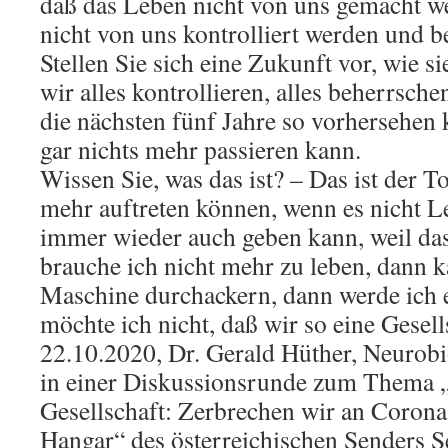
daß das Leben nicht von uns gemacht w
nicht von uns kontrolliert werden und 
Stellen Sie sich eine Zukunft vor, wie si
wir alles kontrollieren, alles beherrsch
die nächsten fünf Jahre so vorhersehen
gar nichts mehr passieren kann.
Wissen Sie, was das ist? – Das ist der 
mehr auftreten können, wenn es nicht L
immer wieder auch geben kann, weil das
brauche ich nicht mehr zu leben, dann k
Maschine durchackern, dann werde ich 
möchte ich nicht, daß wir so eine Gesel
22.10.2020, Dr. Gerald Hüther, Neurob
in einer Diskussionsrunde zum Thema „
Gesellschaft: Zerbrechen wir an Corona
Hangar“ des österreichischen Senders 