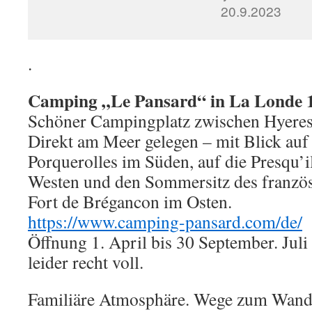
20.9.2023
.
Camping „Le Pansard“ in La Londe 1
Schöner Campingplatz zwischen Hyere
Direkt am Meer gelegen – mit Blick auf 
Porquerolles im Süden, auf die Presqu’i
Westen und den Sommersitz des französ
Fort de Brégancon im Osten.
https://www.camping-pansard.com/de/
Öffnung 1. April bis 30 September. Jul
leider recht voll.
Familiäre Atmosphäre. Wege zum Wand