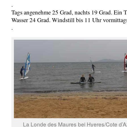
.
Tags angenehme 25 Grad, nachts 19 Grad. Ein T
Wasser 24 Grad. Windstill bis 11 Uhr vormittag
.
La Londe des Maures bei Hyeres/Cote d’Az