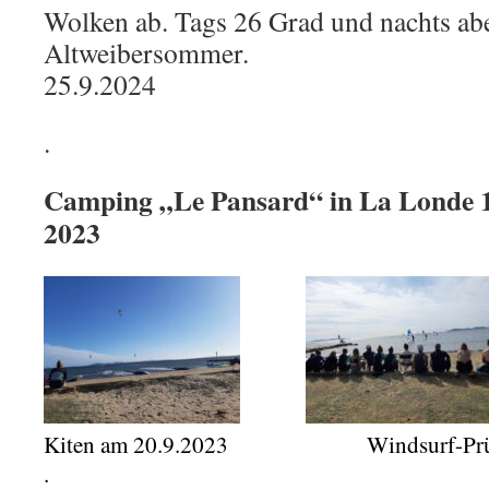
Wolken ab. Tags 26 Grad und nachts ab
Altweibersommer.
25.9.2024
.
Camping „Le Pansard“ in La Londe 1
2023
Kiten am 20.9.2023 Windsurf-Prüfun
.