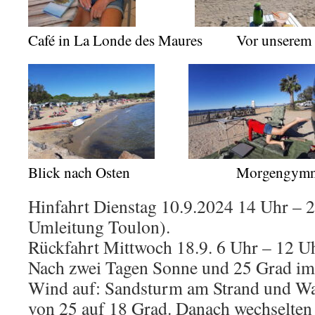
Café in La Londe des Maures Vor unserem
Blick nach Osten Morgengymnasti
Hinfahrt Dienstag 10.9.2024 14 Uhr – 2
Umleitung Toulon).
Rückfahrt Mittwoch 18.9. 6 Uhr – 12 Uh
Nach zwei Tagen Sonne und 25 Grad im
Wind auf: Sandsturm am Strand und Wa
von 25 auf 18 Grad. Danach wechselten