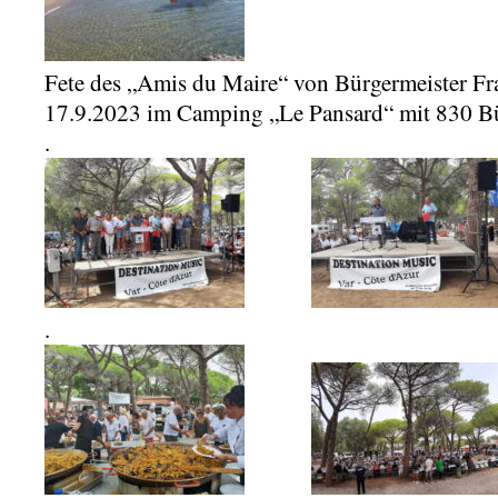
Fete des „Amis du Maire“ von Bürgermeister Fr
17.9.2023 im Camping „Le Pansard“ mit 830 B
.
.