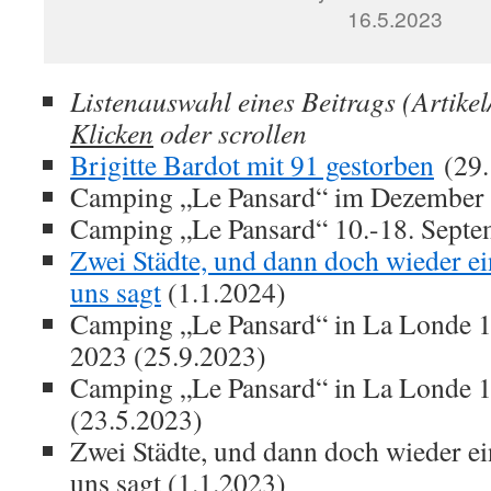
16.5.2023
Listenauswahl eines Beitrags (Artikel
Klicken
oder scrollen
Brigitte Bardot mit 91 gestorben
(29.
Camping „Le Pansard“ im Dezember 
Camping „Le Pansard“ 10.-18. Septe
Zwei Städte, und dann doch wieder ei
uns sagt
(1.1.2024)
Camping „Le Pansard“ in La Londe 1
2023 (25.9.2023)
Camping „Le Pansard“ in La Londe 
(23.5.2023)
Zwei Städte, und dann doch wieder ei
uns sagt (1.1.2023)