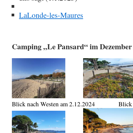
LaLonde-les-Maures
Camping „Le Pansard“ im Dezember
Blick nach Westen am 2.12.2024 Blick n