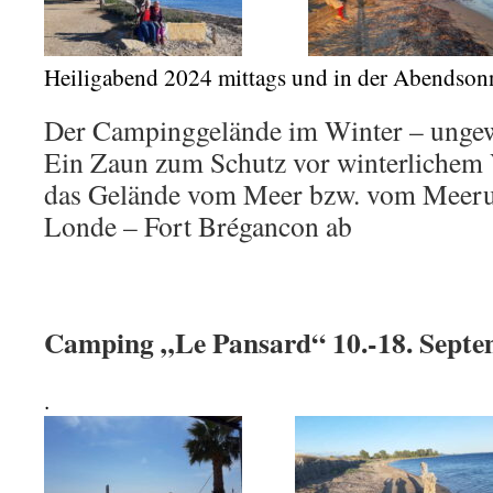
Heiligabend 2024 mittags und in der Abendso
Der Campinggelände im Winter – unge
Ein Zaun zum Schutz vor winterlichem 
das Gelände vom Meer bzw. vom Meeru
Londe – Fort Brégancon ab
Camping „Le Pansard“ 10.-18. Septe
.