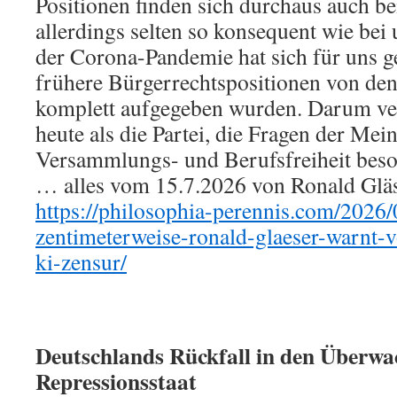
Positionen finden sich durchaus auch be
allerdings selten so konsequent wie bei
der Corona-Pandemie hat sich für uns ge
frühere Bürgerrechtspositionen von den
komplett aufgegeben wurden. Darum ver
heute als die Partei, die Fragen der Mei
Versammlungs- und Berufsfreiheit beson
… alles vom 15.7.2026 von Ronald Gläse
https://philosophia-perennis.com/2026/0
zentimeterweise-ronald-glaeser-warnt-v
ki-zensur/
Deutschlands Rückfall in den Überw
Repressionsstaat