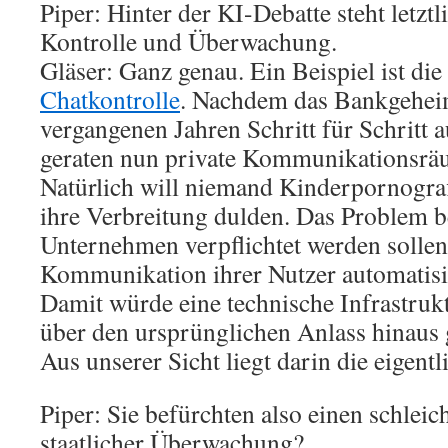
Piper: Hinter der KI-Debatte steht letzt
Kontrolle und Überwachung.
Gläser: Ganz genau. Ein Beispiel ist di
Chatkontrolle
. Nachdem das Bankgehei
vergangenen Jahren Schritt für Schritt 
geraten nun private Kommunikationsräu
Natürlich will niemand Kinderpornogra
ihre Verbreitung dulden. Das Problem b
Unternehmen verpflichtet werden sollen
Kommunikation ihrer Nutzer automatisi
Damit würde eine technische Infrastrukt
über den ursprünglichen Anlass hinaus 
Aus unserer Sicht liegt darin die eigentl
Piper: Sie befürchten also einen schle
staatlicher Überwachung?