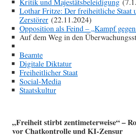
Kritik und Majestätsbeleidigung
(7.1
Lothar Fritze: Der freiheitliche Staat
Zerstörer
(22.11.2024)
Opposition als Feind – „Kampf gegen
Auf dem Weg in den Überwachungssta
Beamte
Digitale Diktatur
Freiheitlicher Staat
Social-Media
Staatskultur
„Freiheit stirbt zentimeterweise“ – R
vor Chatkontrolle und KI-Zensur