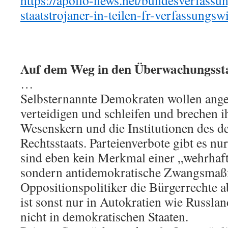
https://apollo-news.net/bundesverfassun
staatstrojaner-in-teilen-fr-verfassungsw
Auf dem Weg in den Überwachungsst
…
Selbsternannte Demokraten wollen ange
verteidigen und schleifen und brechen i
Wesenskern und die Institutionen des 
Rechtsstaats. Parteienverbote gibt es nu
sind eben kein Merkmal einer „wehrhaf
sondern antidemokratische Zwangsma
Oppositionspolitiker die Bürgerrechte 
ist sonst nur in Autokratien wie Russla
nicht in demokratischen Staaten.