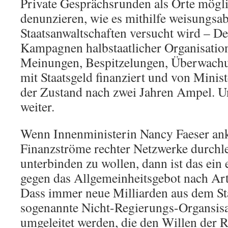
Private Gesprächsrunden als Orte mögl
denunzieren, wie es mithilfe weisungsa
Staatsanwaltschaften versucht wird – De
Kampagnen halbstaatlicher Organisatio
Meinungen, Bespitzelungen, Überwach
mit Staatsgeld finanziert und von Minist
der Zustand nach zwei Jahren Ampel. Un
weiter.
Wenn Innenministerin Nancy Faeser ank
Finanzströme rechter Netzwerke durchl
unterbinden zu wollen, dann ist das ein 
gegen das Allgemeinheitsgebot nach Art
Dass immer neue Milliarden aus dem Sta
sogenannte Nicht-Regierungs-Organsis
umgeleitet werden, die den Willen der R