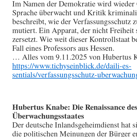
Im Namen der Demokratie wird wieder G
Sprache überwacht und Kritik kriminali
beschreibt, wie der Verfassungsschutz z
mutiert. Ein Apparat, der nicht Freiheit
zersetzt. Wie weit dieser Kontrollstaat be
Fall eines Professors aus Hessen.
… Alles vom 9.11.2025 von Hubertus Kn
https://www.tichyseinblick.de/daili-es-
sentials/verfassungsschutz-uberwachung
Hubertus Knabe: Die Renaissance de
Überwachungsstaates
Der deutsche Inlandsgeheimdienst hat 
die politischen Meinungen der Bürger 