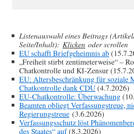
Listenauswahl eines Beitrags (Artike
Seite/Inhalt):
Klicken
oder scrollen
EU schafft Briefgeheimnis ab
(15.7.2
„Freiheit stirbt zentimeterweise“ – R
Chatkontrolle und KI-Zensur (15.7.2
EU: Altersbeschränkung für soziale 
Chatkontrolle dank CDU
(4.7.2026)
EU-Chatkontrolle: Überwachung
(10
Beamten obliegt Verfassungstreue, ni
Regierungstreue
(3.6.2026)
Verfassungsschutz löst Phänomenber
des Staates“ auf
(8.3.2026)