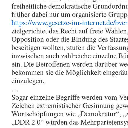
freiheitliche demokratische Grundordnu
früher dabei nur um organisierte Grup
https://www.gesetze-im-internet.de/bve
zielgerichtet das Recht auf freie Wahlen
Opposition oder die Bindung des Staate
beseitigen wollten, stufen die Verfassu
inzwischen auch zahlreiche einzelne Bü
ein. Die Betroffenen werden darüber we
bekommen sie die Möglichkeit eingerä
einzulegen.
…
Sogar einzelne Begriffe werden vom Ver
Zeichen extremistischer Gesinnung gewe
Wortschöpfungen wie „Demokratur“, „
„DDR 2.0“ würden das Mehrparteiensys