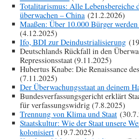
Totalitarismus: Alle Lebensbereiche 
überwachen – China
(21.2.2026)
Maaßen: Über 10.000 Bürger werden
(4.12.2025)
Ifo, BDI zur Deindustrialisierung
(19
Deutschlands Rückfall in den Überw
Repressionsstaat (9.11.2025)
Hubertus Knabe: Die Renaissance de
(7.11.2025)
Der Überwachungsstaat an deinem H
Bundesverfassungsgericht erklärt Staa
für verfassungswidrig (7.8.2025)
Trennung von Klima und Staat
(30.7.
Staatskultur: Wie der Staat unsere We
kolonisiert
(19.7.2025)