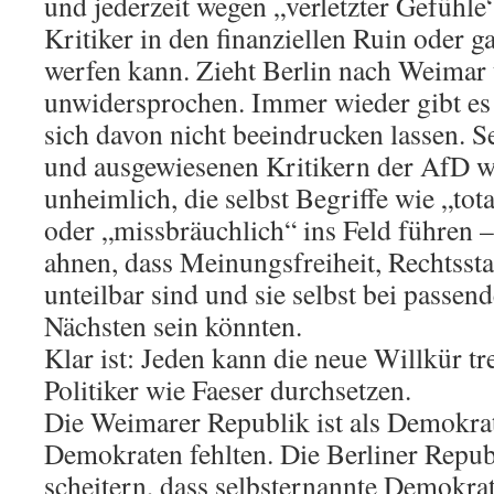
und jederzeit wegen „verletzter Gefühle“
Kritiker in den finanziellen Ruin oder g
werfen kann. Zieht Berlin nach Weimar
unwidersprochen. Immer wieder gibt es 
sich davon nicht beeindrucken lassen. S
und ausgewiesenen Kritikern der AfD wi
unheimlich, die selbst Begriffe wie „tota
oder „missbräuchlich“ ins Feld führen –
ahnen, dass Meinungsfreiheit, Rechtsst
unteilbar sind und sie selbst bei passen
Nächsten sein könnten.
Klar ist: Jeden kann die neue Willkür tre
Politiker wie Faeser durchsetzen.
Die Weimarer Republik ist als Demokrati
Demokraten fehlten. Die Berliner Repub
scheitern, dass selbsternannte Demokra