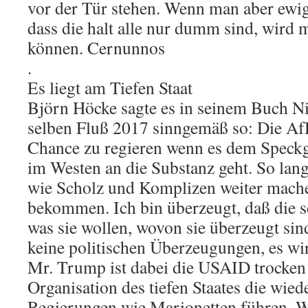
vor der Tür stehen. Wenn man aber ewig
dass die halt alle nur dumm sind, wird 
können. Cernunnos
.
Es liegt am Tiefen Staat
Björn Höcke sagte es in seinem Buch N
selben Fluß 2017 sinngemäß so: Die AfD
Chance zu regieren wenn es dem Speck
im Westen an die Substanz geht. So lan
wie Scholz und Komplizen weiter mache
bekommen. Ich bin überzeugt, daß die s
was sie wollen, wovon sie überzeugt sind
keine politischen Überzeugungen, es wi
Mr. Trump ist dabei die USAID trocken 
Organisation des tiefen Staates die wie
Regierungen wie Marionetten führen. 