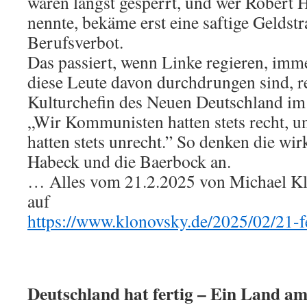
wären längst gesperrt, und wer Robert 
nennte, bekäme erst eine saftige Geldst
Berufsverbot.
Das passiert, wenn Linke regieren, imme
diese Leute davon durchdrungen sind, r
Kulturchefin des Neuen Deutschland im
„Wir Kommunisten hatten stets recht, 
hatten stets unrecht.” So denken die wir
Habeck und die Baerbock an.
… Alles vom 21.2.2025 von Michael Klo
auf
https://www.klonovsky.de/2025/02/21-f
Deutschland hat fertig – Ein Land a