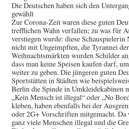
Die Deutschen haben sich den Untergang
gewählt
Zur Corona-Zeit waren diese guten Deu
trefflichen Wahn verfallen; zu was für 
verstiegen wurde: diese Schauspielerin 
nicht mit Ungeimpften, die Tyrannei de
Weihnachtsmärkten wurden Schilder ang
dass man keine Speisen kaufen darf, um
weiter zu geben. Die jüngeren guten Deu
Sportstätten in Städten wie beispielsw
Berlin die Spinde in Umkleidekabinen 
„Kein Mensch ist illegal“ oder „No Bor
kleben, haben ebenfalls bei der Ausgre
oder 2G+ Vorschriften mitgemacht. Da 
ganz viele Menschen illegal und die Gre