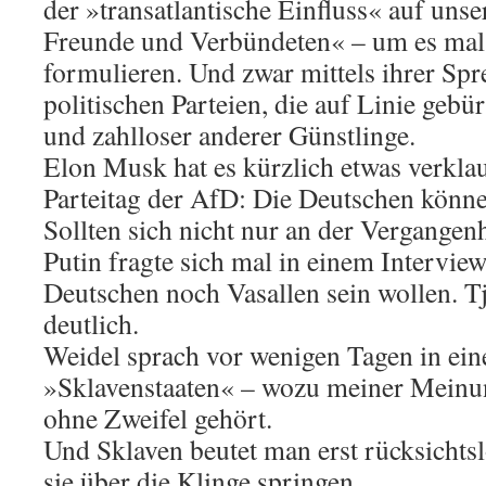
der »transatlantische Einfluss« auf uns
Freunde und Verbündeten« – um es mal 
formulieren. Und zwar mittels ihrer Sp
politischen Parteien, die auf Linie geb
und zahlloser anderer Günstlinge.
Elon Musk hat es kürzlich etwas verklau
Parteitag der AfD: Die Deutschen können
Sollten sich nicht nur an der Vergangenh
Putin fragte sich mal in einem Interview
Deutschen noch Vasallen sein wollen. Tj
deutlich.
Weidel sprach vor wenigen Tagen in e
»Sklavenstaaten« – wozu meiner Meinu
ohne Zweifel gehört.
Und Sklaven beutet man erst rücksichtsl
sie über die Klinge springen.