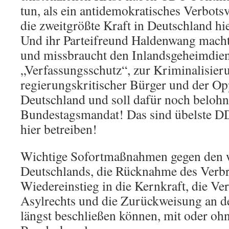
tun, als ein antidemokratisches Verbots
die zweitgrößte Kraft in Deutschland hi
Und ihr Parteifreund Haldenwang macht
und missbraucht den Inlandsgeheimdien
„Verfassungsschutz“, zur Kriminalisier
regierungskritischer Bürger und der Op
Deutschland und soll dafür noch beloh
Bundestagsmandat! Das sind übelste D
hier betreiben!
Wichtige Sofortmaßnahmen gegen den w
Deutschlands, die Rücknahme des Verbr
Wiedereinstieg in die Kernkraft, die Ve
Asylrechts und die Zurückweisung an d
längst beschließen können, mit oder oh