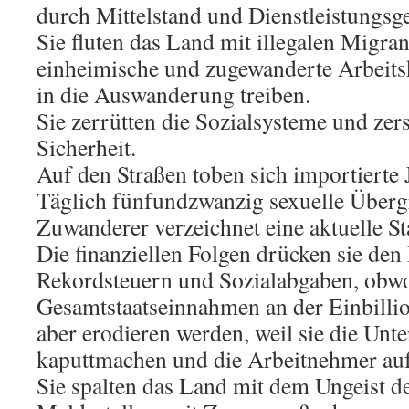
durch Mittelstand und Dienstleistungsg
Sie fluten das Land mit illegalen Migra
einheimische und zugewanderte Arbeits
in die Auswanderung treiben.
Sie zerrütten die Sozialsysteme und zers
Sicherheit.
Auf den Straßen toben sich importierte 
Täglich fünfundzwanzig sexuelle Übergr
Zuwanderer verzeichnet eine aktuelle St
Die finanziellen Folgen drücken sie den
Rekordsteuern und Sozialabgaben, obwo
Gesamtstaatseinnahmen an der Einbilli
aber erodieren werden, weil sie die Un
kaputtmachen und die Arbeitnehmer auf 
Sie spalten das Land mit dem Ungeist d