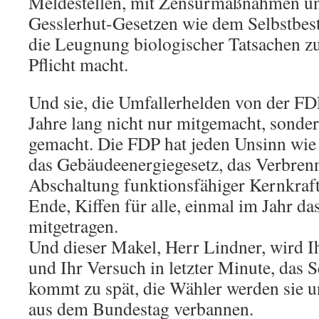
Meldestellen, mit Zensurmaßnahmen un
Gesslerhut-Gesetzen wie dem Selbstbes
die Leugnung biologischer Tatsachen zu
Pflicht macht.
Und sie, die Umfallerhelden von der FDP
Jahre lang nicht nur mitgemacht, sonde
gemacht. Die FDP hat jeden Unsinn wie
das Gebäudeenergiegesetz, das Verbren
Abschaltung funktionsfähiger Kernkraf
Ende, Kiffen für alle, einmal im Jahr d
mitgetragen.
Und dieser Makel, Herr Lindner, wird I
und Ihr Versuch in letzter Minute, das Sc
kommt zu spät, die Wähler werden sie un
aus dem Bundestag verbannen.