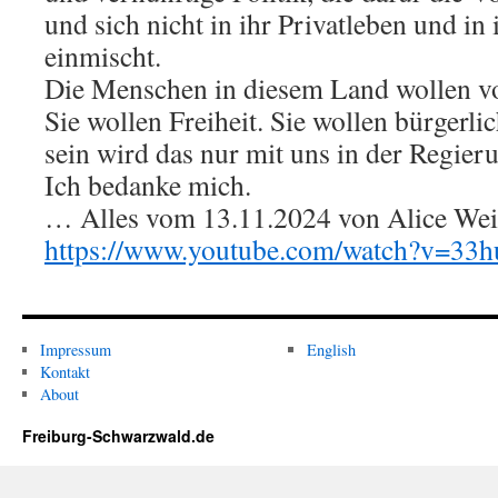
und sich nicht in ihr Privatleben und in
einmischt.
Die Menschen in diesem Land wollen vo
Sie wollen Freiheit. Sie wollen bürgerli
sein wird das nur mit uns in der Regie
Ich bedanke mich.
… Alles vom 13.11.2024 von Alice Weid
https://www.youtube.com/watch?v=3
Impressum
English
Kontakt
About
Freiburg-Schwarzwald.de