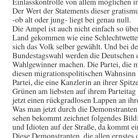
Einlasskontrolle von allem möglichen i
Der Wert der Statements dieser gratism
-ob alt oder jung- liegt bei genau null.
Die Ampel ist auch nicht einfach so üb
Land gekommen wie eine Schlechtwetter
sich das Volk selber gewählt. Und bei
Bundestagswahl werden die Deutschen
Wahlgewinner machen. Die Partei, die 
diesen migrationspolitischen Wahnsinn 
Partei, die eine Kanzlerin an ihrer Spitze
Grünen am liebsten auf ihrem Parteitag
jetzt einen rückgradlosen Lappen an ihre
Was man jetzt durch die Demonstranten 
sehen bekommt zeichnet folgendes Bild: 
und Idioten auf der Straße, da kommt e
Diese Demonstranten, die allen ernstes 