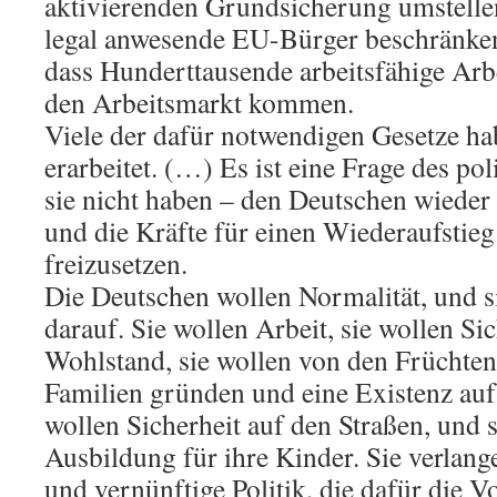
aktivierenden Grundsicherung umstellen
legal anwesende EU-Bürger beschränken
dass Hunderttausende arbeitsfähige Arb
den Arbeitsmarkt kommen.
Viele der dafür notwendigen Gesetze ha
erarbeitet. (…) Es ist eine Frage des po
sie nicht haben – den Deutschen wiede
und die Kräfte für einen Wiederaufstieg
freizusetzen.
Die Deutschen wollen Normalität, und s
darauf. Sie wollen Arbeit, sie wollen Sic
Wohlstand, sie wollen von den Früchten 
Familien gründen und eine Existenz au
wollen Sicherheit auf den Straßen, und s
Ausbildung für ihre Kinder. Sie verlange
und vernünftige Politik, die dafür die V