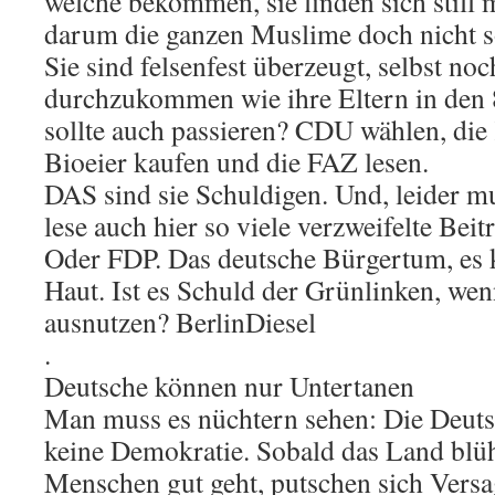
welche bekommen, sie finden sich still 
darum die ganzen Muslime doch nicht so
Sie sind felsenfest überzeugt, selbst noc
durchzukommen wie ihre Eltern in den
sollte auch passieren? CDU wählen, die
Bioeier kaufen und die FAZ lesen.
DAS sind sie Schuldigen. Und, leider mu
lese auch hier so viele verzweifelte Bei
Oder FDP. Das deutsche Bürgertum, es k
Haut. Ist es Schuld der Grünlinken, wen
ausnutzen? BerlinDiesel
.
Deutsche können nur Untertanen
Man muss es nüchtern sehen: Die Deuts
keine Demokratie. Sobald das Land blüh
Menschen gut geht, putschen sich Versa