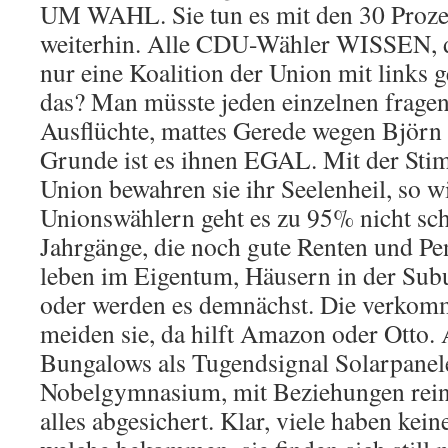
UM WAHL. Sie tun es mit den 30 Prozen
weiterhin. Alle CDU-Wähler WISSEN, d
nur eine Koalition der Union mit links 
das? Man müsste jeden einzelnen fragen
Ausflüchte, mattes Gerede wegen Björn
Grunde ist es ihnen EGAL. Mit der Sti
Union bewahren sie ihr Seelenheil, so wi
Unionswählern geht es zu 95% nicht schl
Jahrgänge, die noch gute Renten und Pe
leben im Eigentum, Häusern in der Subu
oder werden es demnächst. Die verkom
meiden sie, da hilft Amazon oder Otto.
Bungalows als Tugendsignal Solarpanel
Nobelgymnasium, mit Beziehungen rei
alles abgesichert. Klar, viele haben kei