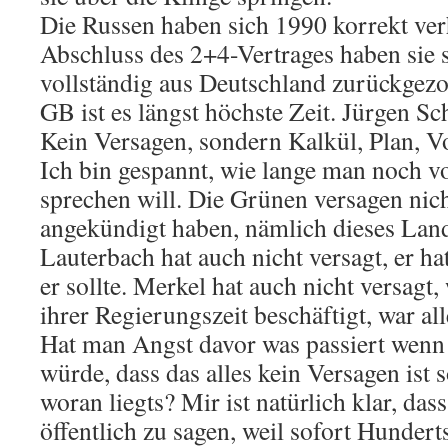
Die Russen haben sich 1990 korrekt ver
Abschluss des 2+4-Vertrages haben sie s
vollständig aus Deutschland zurückgez
GB ist es längst höchste Zeit. Jürgen S
Kein Versagen, sondern Kalkül, Plan, V
Ich bin gespannt, wie lange man noch v
sprechen will. Die Grünen versagen nicht
angekündigt haben, nämlich dieses Lan
Lauterbach hat auch nicht versagt, er ha
er sollte. Merkel hat auch nicht versagt
ihrer Regierungszeit beschäftigt, war all
Hat man Angst davor was passiert wenn
würde, dass das alles kein Versagen ist
woran liegts? Mir ist natürlich klar, das
öffentlich zu sagen, weil sofort Hunder