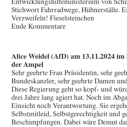
Entwicklungshilfeministerium von Schu
Stichwort Fahrradwege, Hühnerställe. Es
Verzweifeln! Fieselsteinchen
Ende Kommentare
Alice Weidel (AfD) am 13.11.2024 i
der Ampel
Sehr geehrte Frau Präsidentin, sehr gee
Bundeskanzler, sehr geehrte Damen un
Diese Regierung geht so kopf- und würd
drei Jahre lang agiert hat. Noch im Abg
Einsicht noch Verantwortung. Sie ergehe
Selbstmitleid, Selbstgerechtigkeit und g
Beschimpfungen. Dabei wäre Demut das