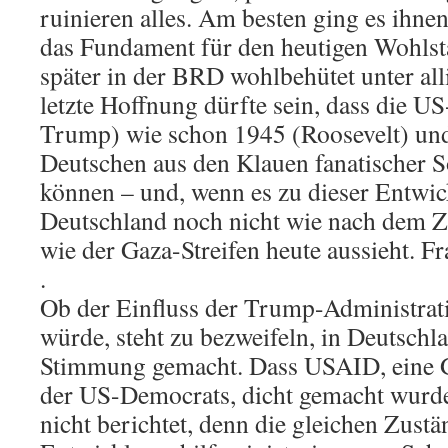
ruinieren alles. Am besten ging es ihne
das Fundament für den heutigen Wohlst
später in der BRD wohlbehütet unter alli
letzte Hoffnung dürfte sein, dass die U
Trump) wie schon 1945 (Roosevelt) un
Deutschen aus den Klauen fanatischer So
können – und, wenn es zu dieser Entwi
Deutschland noch nicht wie nach dem Z
wie der Gaza-Streifen heute aussieht. F
.
Ob der Einfluss der Trump-Administrat
würde, steht zu bezweifeln, in Deutsch
Stimmung gemacht. Dass USAID, eine
der US-Democrats, dicht gemacht wurde
nicht berichtet, denn die gleichen Zust