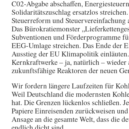
C02-Abgabe abschaffen, Energiesteuern
Solidaritätszuschlag ersatzlos streiche
Steuerreform und Steuervereinfachung 
Das Bürokratiemonster „Lieferkettenges
Subventionen und Förderprogramme für
EEG-Umlage streichen. Das Ende der E
Ausstieg der EU Klimapolitik einläuten
Kernkraftwerke – ja, natürlich – wieder
zukunftsfähige Reaktoren der neuen Gen
Wir fordern längere Laufzeiten für Ko
Weil Deutschland die modernsten Kohle
hat. Die Grenzen lückenlos schließen. Je
Papiere Einreisenden zurückweisen und 
Ansage an die gesamte Welt, dass die d
endlich dicht sind.