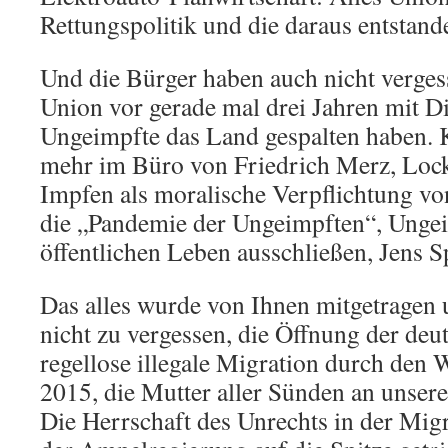
Rettungspolitik und die daraus entstande
Und die Bürger haben auch nicht verges
Union vor gerade mal drei Jahren mit 
Ungeimpfte das Land gespalten haben. 
mehr im Büro von Friedrich Merz, Loc
Impfen als moralische Verpflichtung v
die „Pandemie der Ungeimpften“, Unge
öffentlichen Leben ausschließen, Jens S
Das alles wurde von Ihnen mitgetragen 
nicht zu vergessen, die Öffnung der deu
regellose illegale Migration durch de
2015, die Mutter aller Sünden an unser
Die Herrschaft des Unrechts in der Migr