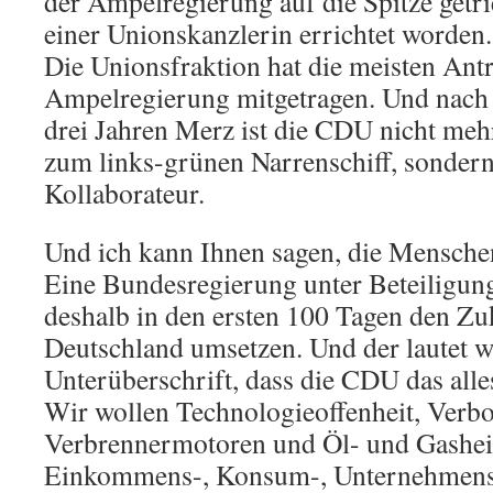
der Ampelregierung auf die Spitze getri
einer Unionskanzlerin errichtet worden.
Die Unionsfraktion hat die meisten Ant
Ampelregierung mitgetragen. Und nach
drei Jahren Merz ist die CDU nicht me
zum links-grünen Narrenschiff, sondern 
Kollaborateur.
Und ich kann Ihnen sagen, die Mensche
Eine Bundesregierung unter Beteiligu
deshalb in den ersten 100 Tagen den Zu
Deutschland umsetzen. Und der lautet wi
Unterüberschrift, dass die CDU das alle
Wir wollen Technologieoffenheit, Verbo
Verbrennermotoren und Öl- und Gashei
Einkommens-, Konsum-, Unternehmenss