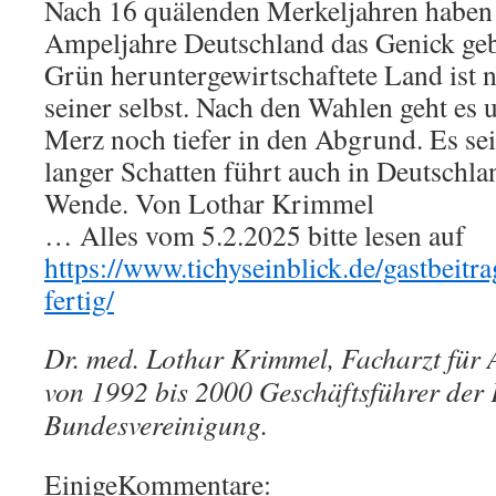
Nach 16 quälenden Merkeljahren haben 
Ampeljahre Deutschland das Genick ge
Grün heruntergewirtschaftete Land ist n
seiner selbst. Nach den Wahlen geht es 
Merz noch tiefer in den Abgrund. Es s
langer Schatten führt auch in Deutschla
Wende. Von Lothar Krimmel
… Alles vom 5.2.2025 bitte lesen auf
https://www.tichyseinblick.de/gastbeitr
fertig/
Dr. med. Lothar Krimmel, Facharzt für 
von 1992 bis 2000 Geschäftsführer der 
Bundesvereinigung.
EinigeKommentare: