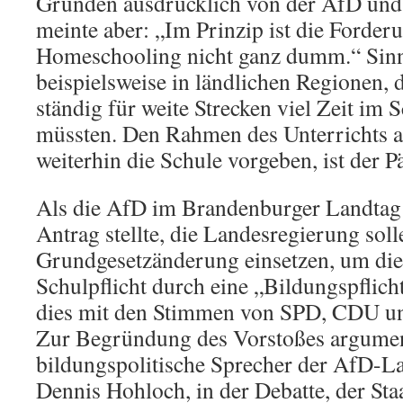
Gründen ausdrücklich von der AfD und 
meinte aber: „Im Prinzip ist die Forde
Homeschooling nicht ganz dumm.“ Sinnv
beispielsweise in ländlichen Regionen, 
ständig für weite Strecken viel Zeit im
müssten. Den Rahmen des Unterrichts a
weiterhin die Schule vorgeben, ist der 
Als die AfD im Brandenburger Landtag
Antrag stellte, die Landesregierung solle
Grundgesetzänderung einsetzen, um die
Schulpflicht durch eine „Bildungspflich
dies mit den Stimmen von SPD, CDU u
Zur Begründung des Vorstoßes argumen
bildungspolitische Sprecher der AfD-La
Dennis Hohloch, in der Debatte, der Staa