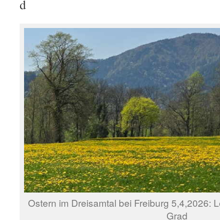
d
Ostern im Dreisamtal bei Freiburg 5,4,2026:
Grad