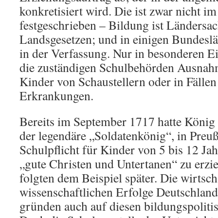
konkretisiert wird. Die ist zwar nicht i
festgeschrieben – Bildung ist Ländersac
Landsgesetzen; und in einigen Bundeslän
in der Verfassung. Nur in besonderen Ei
die zuständigen Schulbehörden Ausnahm
Kinder von Schaustellern oder in Fällen
Erkrankungen.
Bereits im September 1717 hatte König 
der legendäre „Soldatenkönig“, in Preu
Schulpflicht für Kinder von 5 bis 12 Ja
„gute Christen und Untertanen“ zu erzi
folgten dem Beispiel später. Die wirtsc
wissenschaftlichen Erfolge Deutschland
gründen auch auf diesen bildungspolitis