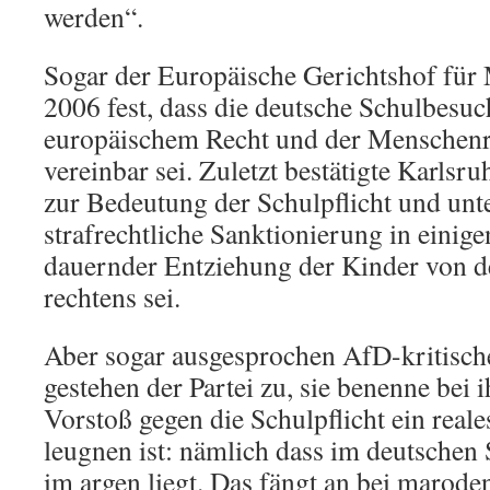
werden“.
Sogar der Europäische Gerichtshof für 
2006 fest, dass die deutsche Schulbesuc
europäischem Recht und der Menschenr
vereinbar sei. Zuletzt bestätigte Karlsr
zur Bedeutung der Schulpflicht und unte
strafrechtliche Sanktionierung in einig
dauernder Entziehung der Kinder von de
rechtens sei.
Aber sogar ausgesprochen AfD-kritisch
gestehen der Partei zu, sie benenne bei 
Vorstoß gegen die Schulpflicht ein reale
leugnen ist: nämlich dass im deutschen
im argen liegt. Das fängt an bei marod