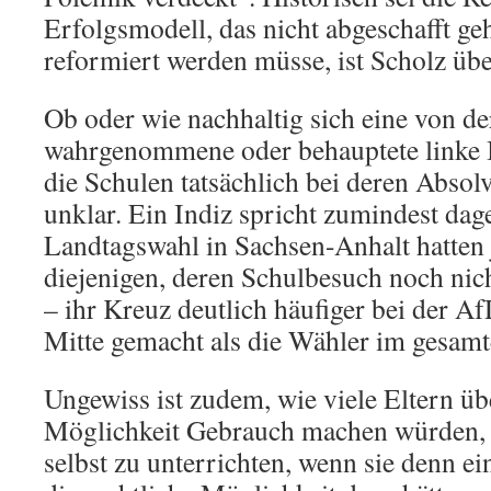
Erfolgsmodell, das nicht abgeschafft ge
reformiert werden müsse, ist Scholz übe
Ob oder wie nachhaltig sich eine von d
wahrgenommene oder behauptete linke 
die Schulen tatsächlich bei deren Absolv
unklar. Ein Indiz spricht zumindest dag
Landtagswahl in Sachsen-Anhalt hatten 
diejenigen, deren Schulbesuch noch nich
– ihr Kreuz deutlich häufiger bei der A
Mitte gemacht als die Wähler im gesamt
Ungewiss ist zudem, wie viele Eltern ü
Möglichkeit Gebrauch machen würden, 
selbst zu unterrichten, wenn sie denn ei