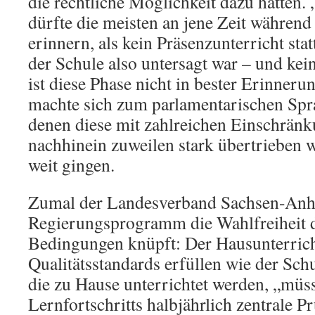
die rechtliche Möglichkeit dazu hätten
dürfte die meisten an jene Zeit währen
erinnern, als kein Präsenzunterricht sta
der Schule also untersagt war – und kei
ist diese Phase nicht in bester Erinner
machte sich zum parlamentarischen Spra
denen diese mit zahlreichen Einschrän
nachhinein zuweilen stark übertrieben 
weit gingen.
Zumal der Landesverband Sachsen-Anha
Regierungsprogramm die Wahlfreiheit d
Bedingungen knüpft: Der Hausunterrich
Qualitätsstandards erfüllen wie der Schu
die zu Hause unterrichtet werden, „müs
Lernfortschritts halbjährlich zentrale P