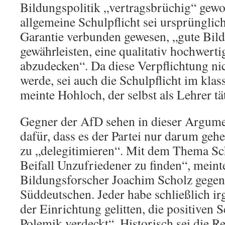
Bildungspolitik „vertragsbrüchig“ gew
allgemeine Schulpflicht sei ursprünglich
Garantie verbunden gewesen, „gute Bil
gewährleisten, eine qualitativ hochwert
abzudecken“. Da diese Verpflichtung ni
werde, sei auch die Schulpflicht im klas
meinte Hohloch, der selbst als Lehrer tä
Gegner der AfD sehen in dieser Argumen
dafür, dass es der Partei nur darum gehe,
zu „delegitimieren“. Mit dem Thema Sch
Beifall Unzufriedener zu finden“, mein
Bildungsforscher Joachim Scholz gegen
Süddeutschen. Jeder habe schließlich i
der Einrichtung gelitten, die positiven
Polemik verdeckt“. Historisch sei die R