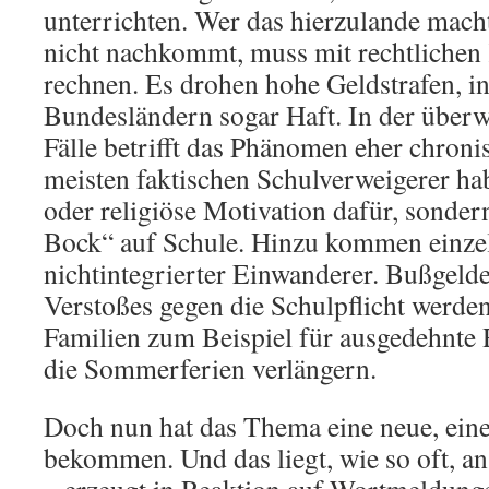
unterrichten. Wer das hierzulande macht
nicht nachkommt, muss mit rechtliche
rechnen. Es drohen hohe Geldstrafen, in
Bundesländern sogar Haft. In der über
Fälle betrifft das Phänomen eher chron
meisten faktischen Schulverweigerer ha
oder religiöse Motivation dafür, sonder
Bock“ auf Schule. Hinzu kommen einzel
nichtintegrierter Einwanderer. Bußgeld
Verstoßes gegen die Schulpflicht werde
Familien zum Beispiel für ausgedehnte 
die Sommerferien verlängern.
Doch nun hat das Thema eine neue, eine
bekommen. Und das liegt, wie so oft, 