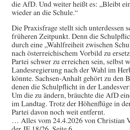
die AfD. Und weiter heißt es: „Bleibt e
wieder an die Schule.“
Die Praxisfrage stellt sich unterdessen
früheren Zeitpunkt. Denn die Schulpfli
durch eine „Wahlfreiheit zwischen Schu
nach österreichischem Vorbild zu ersetze
Partei schwer zu erreichen sein, selbst 
Landesregierung nach der Wahl im Herbs
könnte. Sachsen-Anhalt gehört zu den B
denen die Schulpflicht in der Landesverf
Um die zu ändern, bräuchte die AfD ein
im Landtag. Trotz der Höhenflüge in de
Partei davon noch weit entfernt.
… Alles vom 24.4.2026 von Christian Vol
der JF 18/26, Seite 6