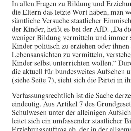
In allen Fragen zu Bildung und Erzieh
die Eltern das letzte Wort haben, man 
sämtliche Versuche staatlicher Einmisc
der Kinder, heißt es bei der AfD. „Da 
weniger Bildung vermitteln und immer s
Kinder politisch zu erziehen oder ihnen
Lebensansichten zu vermitteln, verstehen
Kinder selbst unterrichten wollen.“ Dur
die aktuell für bundesweites Aufsehen
(siehe Seite 7), sieht sich die Partei in i
Verfassungsrechtlich ist die Sache derze
eindeutig. Aus Artikel 7 des Grundgese
Schulwesen unter der alleinigen Aufsicht
leitet sich ein umfassender staatlicher 
Erziehungsauftrag ab, der in der allgem