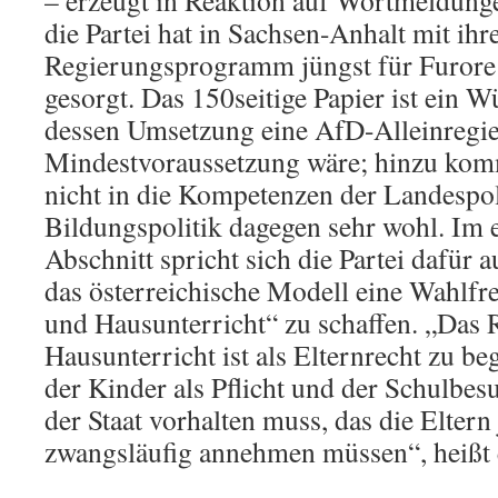
– erzeugt in Reaktion auf Wortmeldung
die Partei hat in Sachsen-Anhalt mit i
Regierungsprogramm jüngst für Furor
gesorgt. Das 150seitige Papier ist ein W
dessen Umsetzung eine AfD-Alleinregie
Mindestvoraussetzung wäre; hinzu komm
nicht in die Kompetenzen der Landespolit
Bildungspolitik dagegen sehr wohl. Im
Abschnitt spricht sich die Partei dafür 
das österreichische Modell eine Wahlfr
und Hausunterricht“ zu schaffen. „Das 
Hausunterricht ist als Elternrecht zu be
der Kinder als Pflicht und der Schulbes
der Staat vorhalten muss, das die Eltern
zwangsläufig annehmen müssen“, heißt e