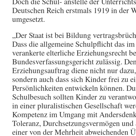
Doch die Schul- anstelle der Unterricht
Deutschen Reich erstmals 1919 in der 
umgesetzt.
„Der Staat ist bei Bildung vertragsbrüc
Dass die allgemeine Schulpflicht das i
verankerte elterliche Erziehungsrecht bes
Bundesverfassungsgericht zulässig. Denn
Erziehungsauftrag diene nicht nur dazu,
sondern auch dass sich Kinder frei zu e
Persönlichkeiten entwickeln können. D
Schulbesuch sollten Kinder zu verantwo
in einer pluralistischen Gesellschaft we
Kompetenz im Umgang mit Andersdenke
Toleranz, Durchsetzungsvermögen und 
einer von der Mehrheit abweichenden 