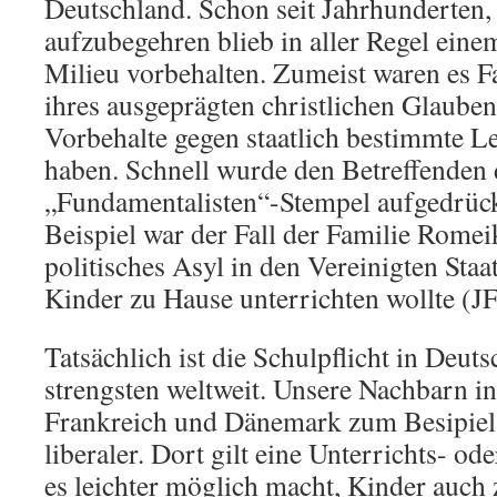
Deutschland. Schon seit Jahrhunderten, 
aufzubegehren blieb in aller Regel ein
Milieu vorbehalten. Zumeist waren es F
ihres ausgeprägten christlichen Glauben
Vorbehalte gegen staatlich bestimmte L
haben. Schnell wurde den Betreffenden 
„Fundamentalisten“-Stempel aufgedrück
Beispiel war der Fall der Familie Romei
politisches Asyl in den Vereinigten Staate
Kinder zu Hause unterrichten wollte (JF
Tatsächlich ist die Schulpflicht in Deuts
strengsten weltweit. Unsere Nachbarn in
Frankreich und Dänemark zum Besipiel 
liberaler. Dort gilt eine Unterrichts- od
es leichter möglich macht, Kinder auch