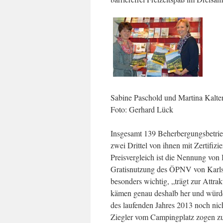
Sabine Paschold und Martina Kalten
Foto: Gerhard Lück
Insgesamt 139 Beherbergungsbetrieb
zwei Drittel von ihnen mit Zertifizi
Preisvergleich ist die Nennung von
Gratisnutzung des ÖPNV von Karlsru
besonders wichtig, „trägt zur Attra
kämen genau deshalb her und würden
des laufenden Jahres 2013 noch nich
Ziegler vom Campingplatz zogen zum