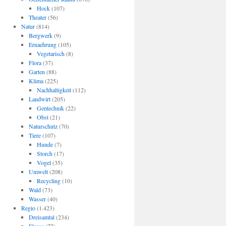
Hock
(107)
Theater
(56)
Natur
(814)
Bergwerk
(9)
Ernaehrung
(105)
Vegetarisch
(8)
Flora
(37)
Garten
(88)
Klima
(225)
Nachhaltigkeit
(112)
Landwirt
(205)
Gentechnik
(22)
Obst
(21)
Naturschutz
(70)
Tiere
(107)
Hunde
(7)
Storch
(17)
Vogel
(35)
Umwelt
(208)
Recycling
(10)
Wald
(73)
Wasser
(40)
Regio
(1.423)
Dreisamtal
(234)