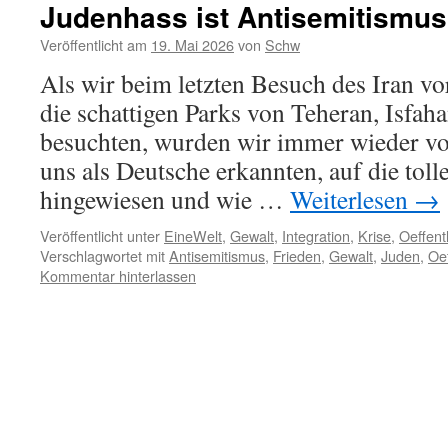
Judenhass ist Antisemitismus
Veröffentlicht am
19. Mai 2026
von
Schw
Als wir beim letzten Besuch des Iran vo
die schattigen Parks von Teheran, Isfah
besuchten, wurden wir immer wieder vo
uns als Deutsche erkannten, auf die toll
hingewiesen und wie …
Weiterlesen
→
Veröffentlicht unter
EineWelt
,
Gewalt
,
Integration
,
Krise
,
Oeffent
Verschlagwortet mit
Antisemitismus
,
Frieden
,
Gewalt
,
Juden
,
Oe
Kommentar hinterlassen