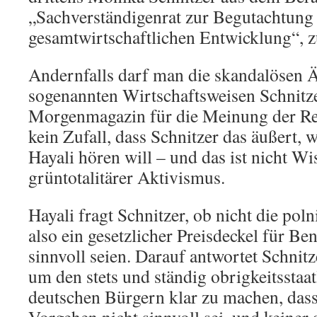
„Sachverständigenrat zur Begutachtung
gesamtwirtschaftlichen Entwicklung“, z
Andernfalls darf man die skandalösen 
sogenannten Wirtschaftsweisen Schnit
Morgenmagazin für die Meinung der Reg
kein Zufall, dass Schnitzer das äußert,
Hayali hören will – und das ist nicht W
grüntotalitärer Aktivismus.
Hayali fragt Schnitzer, ob nicht die p
also ein gesetzlicher Preisdeckel für Be
sinnvoll seien. Darauf antwortet Schnit
um den stets und ständig obrigkeitsstaa
deutschen Bürgern klar zu machen, dass
Vorgehen nicht sinnvoll sei, und keine