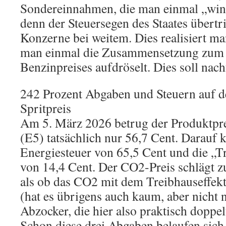
Sondereinnahmen, die man einmal „wind 
denn der Steuersegen des Staates übertrif
Konzerne bei weitem. Dies realisiert ma
man einmal die Zusammensetzung zum 
Benzinpreises aufdröselt. Dies soll nac
242 Prozent Abgaben und Steuern auf d
Spritpreis
Am 5. März 2026 betrug der Produktpre
(E5) tatsächlich nur 56,7 Cent. Darauf
Energiesteuer von 65,5 Cent und die „
von 14,4 Cent. Der CO2-Preis schlägt z
als ob das CO2 mit dem Treibhauseffekt
(hat es übrigens auch kaum, aber nicht 
Abzocker, die hier also praktisch doppel
Schon diese drei Abgaben belaufen sich