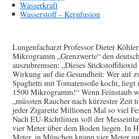
Wasserkraft
Wasserstoff – Kernfusion
Lungenfacharzt Professor Dieter Köhle
Mikrogramm „Grenzwerte“ den deutsch
auszubremsen: „Dieses Stickstoffdioxid 
Wirkung auf die Gesundheit: Wer auf 
Spaghetti mit Tomatensoße kocht, liegt
1500 Mikrogramm!“ Wenn Feinstaub wir
„müssten Raucher nach kürzester Zeit to
jeder Zigarette Millionen Mal so viel F
Nach EU-Richtlinien soll der Messeinlas
vier Meter über dem Boden liegen. In H
Meter, in München knapp vier Meter un