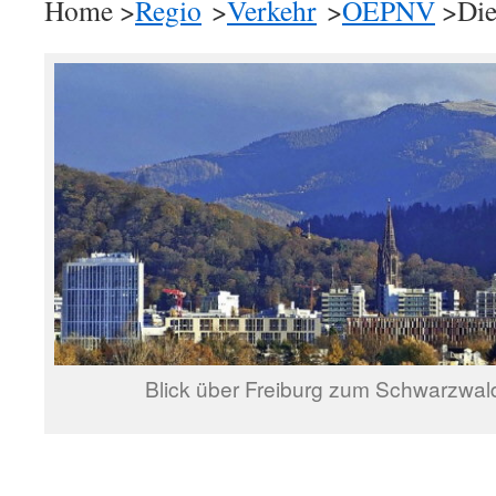
Home >
Regio
>
Verkehr
>
OEPNV
>Die
Blick über Freiburg zum Schwarzwal