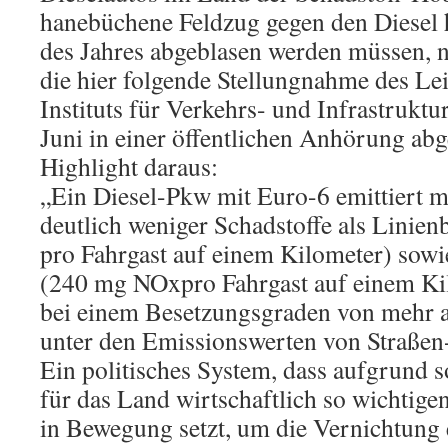
hanebüchene Feldzug gegen den Diesel h
des Jahres abgeblasen werden müssen, 
die hier folgende Stellungnahme des Lei
Instituts für Verkehrs- und Infrastrukt
Juni in einer öffentlichen Anhörung ab
Highlight daraus:
„Ein Diesel-Pkw mit Euro-6 emittiert 
deutlich weniger Schadstoffe als Lini
pro Fahrgast auf einem Kilometer) sow
(240 mg NOxpro Fahrgast auf einem Kil
bei einem Besetzungsgraden von mehr a
unter den Emissionswerten von Straßen
Ein politisches System, dass aufgrund s
für das Land wirtschaftlich so wichtigen
in Bewegung setzt, um die Vernichtung 