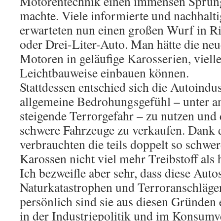
Motorentechnik einen immensen Sprung 
machte. Viele informierte und nachhal
erwarteten nun einen großen Wurf in Ri
oder Drei-Liter-Auto. Man hätte die neu
Motoren in geläufige Karosserien, vielle
Leichtbauweise einbauen können.
Stattdessen entschied sich die Autoindus
allgemeine Bedrohungsgefühl – unter a
steigende Terrorgefahr – zu nutzen un
schwere Fahrzeuge zu verkaufen. Dank
verbrauchten die teils doppelt so schw
Karossen nicht viel mehr Treibstoff al
Ich bezweifle aber sehr, dass diese Auto
Naturkatastrophen und Terroranschläge
persönlich sind sie aus diesen Gründen e
in der Industriepolitik und im Konsumv