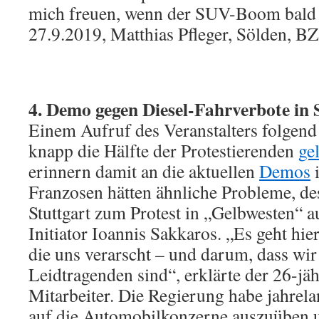
mich freuen, wenn der SUV-Boom bald
27.9.2019, Matthias Pfleger, Sölden, BZ
4. Demo gegen Diesel-Fahrverbote in 
Einem Aufruf des Veranstalters folgen
knapp die Hälfte der Protestierenden
ge
erinnern damit an die aktuellen
Demos
i
Franzosen hätten ähnliche Probleme, de
Stuttgart zum Protest in „Gelbwesten“ a
Initiator Ioannis Sakkaros. „Es geht hi
die uns verarscht – und darum, dass wir
Leidtragenden sind“, erklärte der 26-jä
Mitarbeiter. Die Regierung habe jahrel
auf die Automobilkonzerne auszuüben 