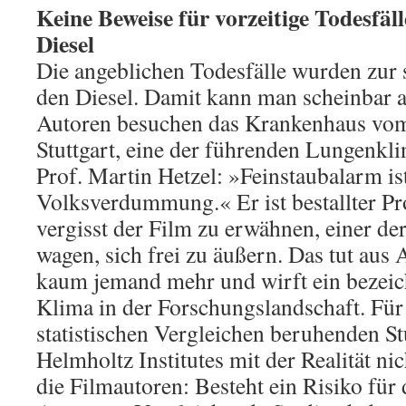
Keine Beweise für vorzeitige Todesfä
Diesel
Die angeblichen Todesfälle wurden zur 
den Diesel. Damit kann man scheinbar a
Autoren besuchen das Krankenhaus vom
Stuttgart, eine der führenden Lungenkli
Prof. Martin Hetzel: »Feinstaubalarm ist
Volksverdummung.« Er ist bestallter Prof
vergisst der Film zu erwähnen, einer der
wagen, sich frei zu äußern. Das tut aus 
kaum jemand mehr und wirft ein bezeic
Klima in der Forschungslandschaft. Für
statistischen Vergleichen beruhenden 
Helmholtz Institutes mit der Realität nic
die Filmautoren: Besteht ein Risiko für