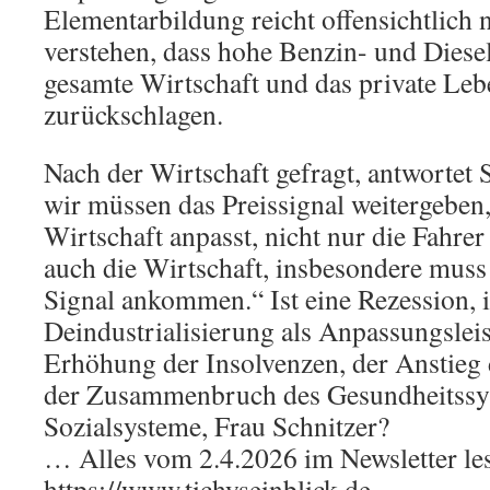
Elementarbildung reicht offensichtlich n
verstehen, dass hohe Benzin- und Diesel
gesamte Wirtschaft und das private Leb
zurückschlagen.
Nach der Wirtschaft gefragt, antwortet 
wir müssen das Preissignal weitergeben,
Wirtschaft anpasst, nicht nur die Fahrer
auch die Wirtschaft, insbesondere muss 
Signal ankommen.“ Ist eine Rezession, i
Deindustrialisierung als Anpassungsleis
Erhöhung der Insolvenzen, der Anstieg d
der Zusammenbruch des Gesundheitssys
Sozialsysteme, Frau Schnitzer?
… Alles vom 2.4.2026 im Newsletter le
https://www.tichyseinblick.de