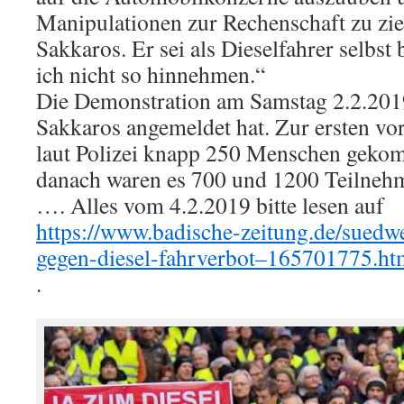
Manipulationen zur Rechenschaft zu zieh
Sakkaros. Er sei als Dieselfahrer selbst 
ich nicht so hinnehmen.“
Die Demonstration am Samstag 2.2.2019 
Sakkaros angemeldet hat. Zur ersten vo
laut Polizei knapp 250 Menschen geko
danach waren es 700 und 1200 Teilnehm
…. Alles vom 4.2.2019 bitte lesen auf
https://www.badische-zeitung.de/suedw
gegen-diesel-fahrverbot–165701775.ht
.