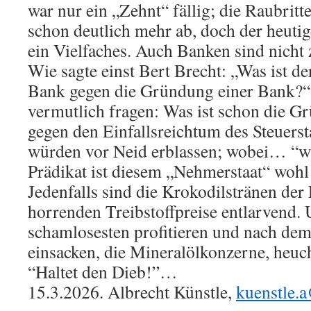
war nur ein „Zehnt“ fällig; die Raubrit
schon deutlich mehr ab, doch der heutig
ein Vielfaches. Auch Banken sind nicht 
Wie sagte einst Bert Brecht: „Was ist de
Bank gegen die Gründung einer Bank?“
vermutlich fragen: Was ist schon die G
gegen den Einfallsreichtum des Steuerst
würden vor Neid erblassen; wobei… “
Prädikat ist diesem „Nehmerstaat“ woh
Jedenfalls sind die Krokodilstränen der 
horrenden Treibstoffpreise entlarvend. 
schamlosesten profitieren und nach dem
einsacken, die Mineralölkonzerne, heuc
“Haltet den Dieb!”…
15.3.2026. Albrecht Künstle,
kuenstle.