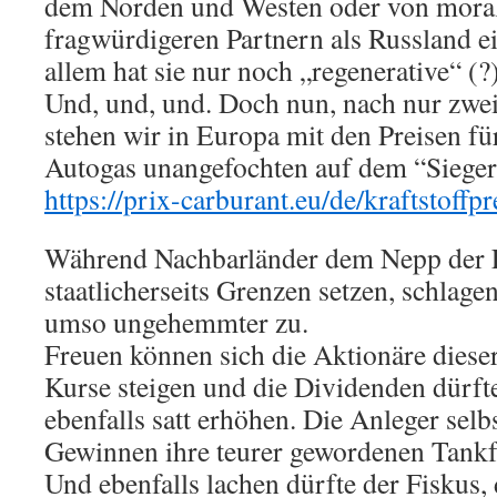
dem Norden und Westen oder von moral
fragwürdigeren Partnern als Russland e
allem hat sie nur noch „regenerative“ (?
Und, und, und. Doch nun, nach nur zwe
stehen wir in Europa mit den Preisen fü
Autogas unangefochten auf dem “Siege
https://prix-carburant.eu/de/kraftstoffp
Während Nachbarländer dem Nepp der 
staatlicherseits Grenzen setzen, schlage
umso ungehemmter zu.
Freuen können sich die Aktionäre dieser
Kurse steigen und die Dividenden dürft
ebenfalls satt erhöhen. Die Anleger selb
Gewinnen ihre teurer gewordenen Tankfü
Und ebenfalls lachen dürfte der Fiskus