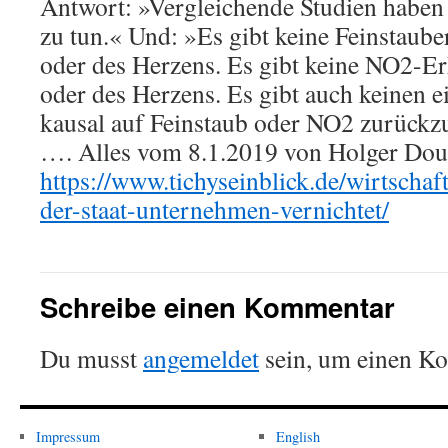
Antwort: »Vergleichende Studien haben n
zu tun.« Und: »Es gibt keine Feinstaub
oder des Herzens. Es gibt keine NO2-E
oder des Herzens. Es gibt auch keinen ei
kausal auf Feinstaub oder NO2 zurückz
…. Alles vom 8.1.2019 von Holger Dougl
https://www.tichyseinblick.de/wirtschaft
der-staat-unternehmen-vernichtet/
Schreibe einen Kommentar
Du musst
angemeldet
sein, um einen K
Impressum
English