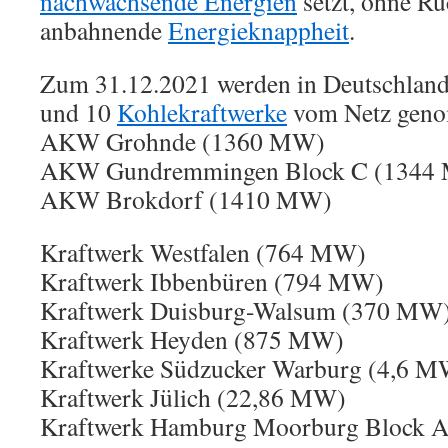
nachwachsende Energien
setzt, ohne Rü
anbahnende
Energieknappheit
.
Zum 31.12.2021 werden in Deutschland 
und 10
Kohlekraftwerke
vom Netz gen
AKW Grohnde (1360 MW)
AKW Gundremmingen Block C (1344
AKW Brokdorf (1410 MW)
Kraftwerk Westfalen (764 MW)
Kraftwerk Ibbenbüren (794 MW)
Kraftwerk Duisburg-Walsum (370 MW
Kraftwerk Heyden (875 MW)
Kraftwerke Südzucker Warburg (4,6 M
Kraftwerk Jülich (22,86 MW)
Kraftwerk Hamburg Moorburg Block A 