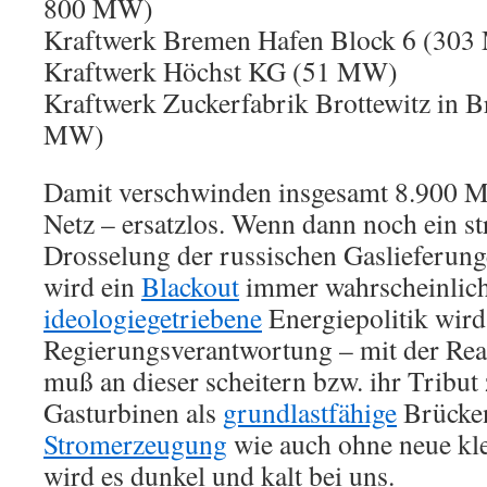
800 MW)
Kraftwerk Bremen Hafen Block 6 (30
Kraftwerk Höchst KG (51 MW)
Kraftwerk Zuckerfabrik Brottewitz in 
MW)
Damit verschwinden insgesamt 8.900 
Netz – ersatzlos. Wenn dann noch ein s
Drosselung der russischen Gaslieferu
wird ein
Blackout
immer wahrscheinlich
ideologiegetriebene
Energiepolitik wird 
Regierungsverantwortung – mit der Real
muß an dieser scheitern bzw. ihr Tribut
Gasturbinen als
grundlastfähige
Brücken
Stromerzeugung
wie auch ohne neue kl
wird es dunkel und kalt bei uns.