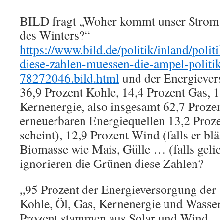
BILD fragt „Woher kommt unser Strom i
des Winters?“
https://www.bild.de/politik/inland/poli
diese-zahlen-muessen-die-ampel-politi
78272046.bild.html
und der Energiever
36,9 Prozent Kohle, 14,4 Prozent Gas, 1
Kernenergie, also insgesamt 62,7 Proz
erneuerbaren Energiequellen 13,2 Prozen
scheint), 12,9 Prozent Wind (falls er blä
Biomasse wie Mais, Gülle … (falls geli
ignorieren die Grünen diese Zahlen?
„95 Prozent der Energieversorgung der
Kohle, Öl, Gas, Kernenergie und Wasser
Prozent stammen aus Solar und Wind… J