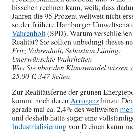
bisschen rechnen kann, weiß, dass dadu
Jahren die 95 Prozent weltweit nicht ers
so der frühere Hamburger Umweltsenato
Vahrenholt
(SPD). Warum verschließen 
Realität? Sie sollten unbedingt dieses n
Fritz Vahrenholt, Sebastian Lüning:
Unerwünschte Wahrheiten
Was Sie über den Klimawandel wissen s
25,00 €, 347 Seiten
Zur Realitätsferne der grünen Energiep
kommt noch deren
Arroganz
hinzu: Deu
gerade mal ca. 2,4% des weltweiten
men
und deshalb hätte sogar eine vollständi
Industrialisierung
von D einen kaum me