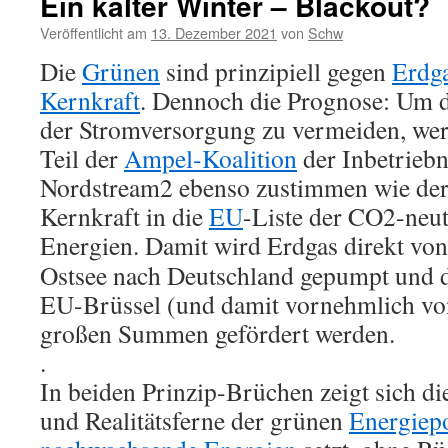
Ein kalter Winter – Blackout?
Veröffentlicht am
13. Dezember 2021
von
Schw
Die
Grünen
sind prinzipiell gegen
Erdg
Kernkraft
. Dennoch die Prognose: Um 
der Stromversorgung zu vermeiden, wer
Teil der
Ampel-Koalition
der Inbetrieb
Nordstream2 ebenso zustimmen wie de
Kernkraft in die
EU
-Liste der CO2-neut
Energien.
Damit wird Erdgas direkt vo
Ostsee nach Deutschland gepumpt und 
EU-Brüssel (und damit vornehmlich von
großen Summen gefördert werden.
.
In beiden Prinzip-Brüchen zeigt sich d
und Realitätsferne der grünen
Energiepo