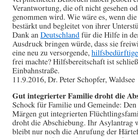
Verantwortung, die oft nicht gesehen od
genommen wird. Wie wäre es, wenn die 
bestärkt und begleitet von ihrer Unters
Dank an
Deutschland
für die Hilfe in d
Ausdruck bringen würde, dass sie freiwil
eine neu zu versorgende,
hilfsbedürftig
frei machte? Hilfsbereitschaft ist schlie
Einbahnstraße.
11.9.2016, Dr. Peter Schopfer, Waldsee
Gut integrierter Familie droht die A
Schock für Familie und Gemeinde: Den Be
Märgen gut integrierten Flüchtlingsfam
droht die Abschiebung. Ihr Asylantrag w
bleibt nur noch die Anrufung der Härte