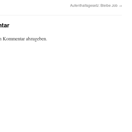
Aufenthaltsgesetz: Bleibe Job
→
tar
en Kommentar abzugeben.