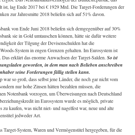
t ist, lag Ende 2017 bei € 1929 Mrd. Die Target-Forderungen der
en zur Jahresmitte 2018 beliefen sich auf 51% davon.
sbank von Ende Juni 2018 beliefen sich demgegenüber auf 30%
sbank sie in Gold umtauschen können, hätte sie dafür weitere
ndigkeit der Tilgung der Devisenschulden hat die
-Woods-System in engen Grenzen gehalten. Im Eurosystem ist
. Das erklärt das enorme Anwachsen der Target-Salden.
So ist
enungsladen geworden, in dem man nach Belieben anschreiben
nhaber seine Forderungen fällig stellen kann.
p war so groß, dass selbst jene Länder, die noch gar nicht vom
sondern nur hohe Zinsen hätten bezahlen müssen, die
chen Notenbank vorzogen, um Überweisungen nach Deutschland
berziehungskredit im Eurosystem wurde es möglich, private
s zu kaufen, was nicht niet- und nagelfest war, neue und alte
nstitel jedweder Art.
das Target-System, Waren und Vermögenstitel hergegeben, für die