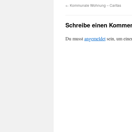
←
Kommunale Wohnung – Caritas
Schreibe einen Kommen
Du musst
angemeldet
sein, um ein