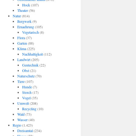
Hock
(107)
Theater
(56)
Natur
(814)
Bergwerk
(9)
Ernaehrung
(105)
Vegetarisch
(8)
Flora
(37)
Garten
(88)
Klima
(225)
Nachhaltigkeit
(112)
Landwirt
(205)
Gentechnik
(22)
Obst
(21)
Naturschutz
(70)
Tiere
(107)
Hunde
(7)
Storch
(17)
Vogel
(35)
Umwelt
(208)
Recycling
(10)
Wald
(73)
Wasser
(40)
Regio
(1.423)
Dreisamtal
(234)