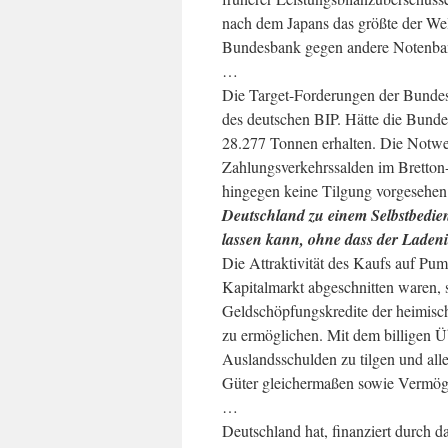
nach dem Japans das größte der Wel
Bundesbank gegen andere Notenbank
…
Die Target-Forderungen der Bunde
des deutschen BIP. Hätte die Bunde
28.277 Tonnen erhalten. Die Notwe
Zahlungsverkehrssalden im Bretton
hingegen keine Tilgung vorgesehen
Deutschland zu einem Selbstbedi
lassen kann, ohne dass der Ladeni
Die Attraktivität des Kaufs auf Pum
Kapitalmarkt abgeschnitten waren, 
Geldschöpfungskredite der heimis
zu ermöglichen. Mit dem billigen Ü
Auslandsschulden zu tilgen und alle
Güter gleichermaßen sowie Vermöge
…
Deutschland hat, finanziert durch 