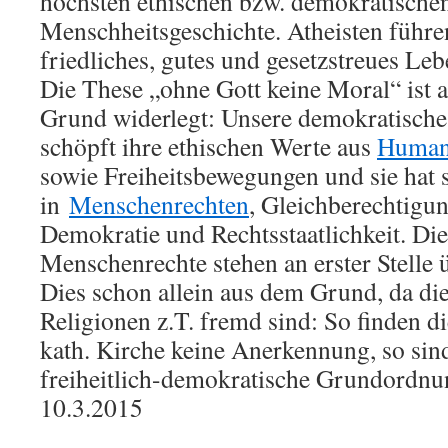
höchsten ethischen bzw. demokratischen
Menschheitsgeschichte. Atheisten führe
friedliches, gutes und gesetzstreues Le
Die These „ohne Gott keine Moral“ ist 
Grund widerlegt: Unsere demokratische
schöpft ihre ethischen Werte aus
Human
sowie Freiheitsbewegungen und sie hat s
in
Menschenrechten
, Gleichberechtigu
Demokratie und Rechtsstaatlichkeit. Di
Menschenrechte stehen an erster Stelle 
Dies schon allein aus dem Grund, da di
Religionen z.T. fremd sind: So finden d
kath. Kirche keine Anerkennung, so sin
freiheitlich-demokratische Grundordnu
10.3.2015