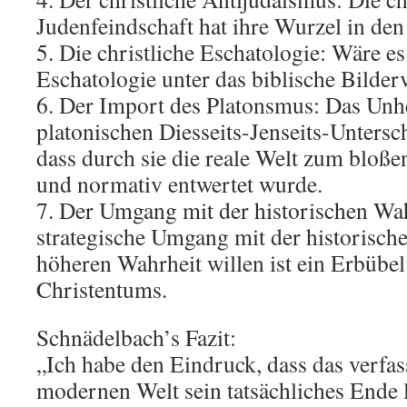
Judenfeindschaft hat ihre Wurzel in den
5. Die christliche Eschatologie: Wäre es 
Eschatologie unter das biblische Bilderv
6. Der Import des Platonsmus: Das Unhei
platonischen Diesseits-Jenseits-Untersc
dass durch sie die reale Welt zum bloße
und normativ entwertet wurde.
7. Der Umgang mit der historischen Wah
strategische Umgang mit der historisch
höheren Wahrheit willen ist ein Erbübel
Christentums.
Schnädelbach’s Fazit:
„Ich habe den Eindruck, dass das verfas
modernen Welt sein tatsächliches Ende lä