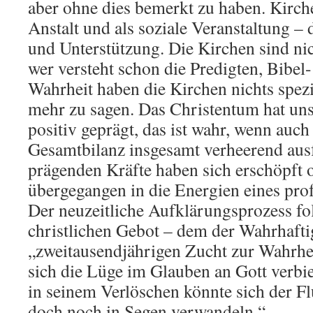
aber ohne dies bemerkt zu haben. Kirch
Anstalt und als soziale Veranstaltung – 
und Unterstützung. Die Kirchen sind nich
wer versteht schon die Predigten, Bibel-
Wahrheit haben die Kirchen nichts spezi
mehr zu sagen. Das Christentum hat uns
positiv geprägt, das ist wahr, wenn auch 
Gesamtbilanz insgesamt verheerend ausfä
prägenden Kräfte haben sich erschöpft 
übergegangen in die Energien eines pr
Der neuzeitliche Aufklärungsprozess fol
christlichen Gebot – dem der Wahrhafti
„zweitausendjährigen Zucht zur Wahrhe
sich die Lüge im Glauben an Gott verbie
in seinem Verlöschen könnte sich der F
doch noch in Segen verwandeln.“