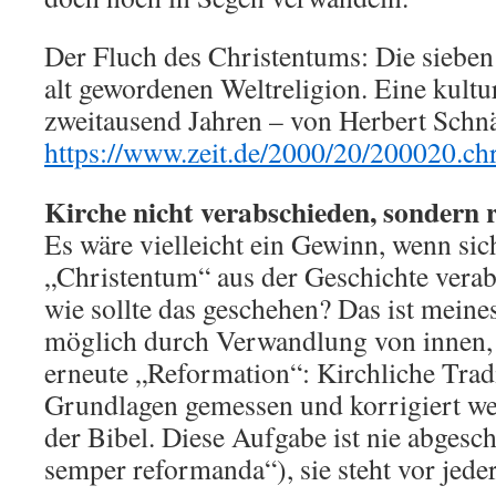
Der Fluch des Christentums: Die sieben
alt gewordenen Weltreligion. Eine kultu
zweitausend Jahren – von Herbert Schn
https://www.zeit.de/2000/20/200020.ch
Kirche nicht verabschieden, sondern 
Es wäre vielleicht ein Gewinn, wenn sich
„Christentum“ aus der Geschichte vera
wie sollte das geschehen? Das ist meine
möglich durch Verwandlung von innen, 
erneute „Reformation“: Kirchliche Trad
Grundlagen gemessen und korrigiert we
der Bibel. Diese Aufgabe ist nie abgesc
semper reformanda“), sie steht vor jede