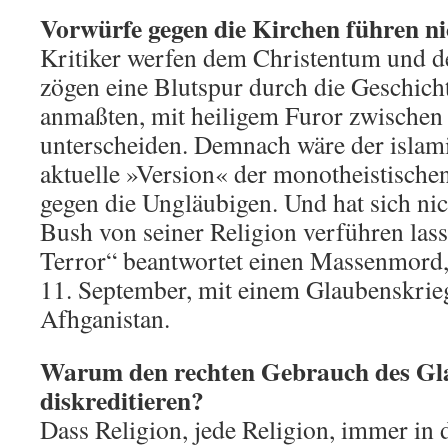
Vorwürfe gegen die Kirchen führen ni
Kritiker werfen dem Christentum und de
zögen eine Blutspur durch die Geschichte
anmaßten, mit heiligem Furor zwischen
unterscheiden. Demnach wäre der islami
aktuelle »Version« der monotheistisch
gegen die Ungläubigen. Und hat sich ni
Bush von seiner Religion verführen las
Terror“ beantwortet einen Massenmord
11. September, mit einem Glaubenskrie
Afhganistan.
Warum den rechten Gebrauch des Gl
diskreditieren?
Dass Religion, jede Religion, immer in d