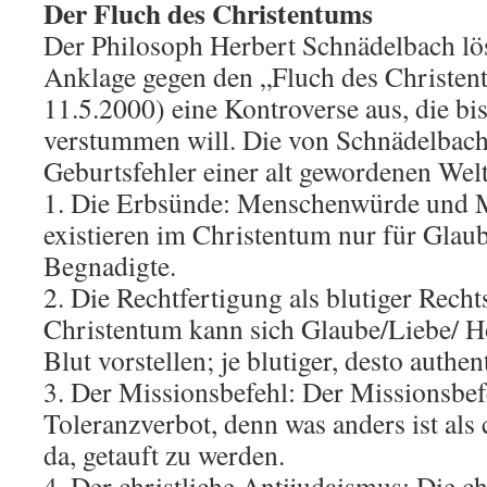
Der Fluch des Christentums
Der Philosoph Herbert Schnädelbach lös
Anklage gegen den „Fluch des Christ
11.5.2000) eine Kontroverse aus, die bis
verstummen will. Die von Schnädelbach
Geburtsfehler einer alt gewordenen Wel
1. Die Erbsünde: Menschenwürde und 
existieren im Christentum nur für Glau
Begnadigte.
2. Die Rechtfertigung als blutiger Rech
Christentum kann sich Glaube/Liebe/ H
Blut vorstellen; je blutiger, desto authen
3. Der Missionsbefehl: Der Missionsbefe
Toleranzverbot, denn was anders ist als c
da, getauft zu werden.
4. Der christliche Antijudaismus: Die ch