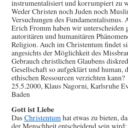
instrumentalisiert und korrumpiert zu w
Weder Christen noch Juden noch Muslim
Versuchungen des Fundamentalismus. Ab
Erich Fromm haben wir unterscheiden g
autoritären und humanitären Phänomene
Religion. Auch im Christentum findet s
angesichts der Möglichkeit des Missbra
Gebrauch christlichen Glaubens diskredi
Gesellschaft so aufgeklärt und human, d
ethischen Ressourcen verzichten kann?
25.5.2000, Klaus Nagorni, Karlsruhe E
Baden
Gott ist Liebe
Das
Christentum
hat etwas zu bieten, d
der Menschheit entscheidend sein wird