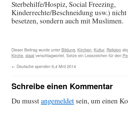
Sterbehilfe/Hospiz, Social Freezing,
Kinderrechte/Beschneidung usw.) nicht 
besetzen, sondern auch mit Muslimen.
Dieser Beitrag wurde unter
Bildung
,
Kirchen
,
Kultur
,
Religion
abg
Kirche
,
staat
verschlagwortet. Setze ein Lesezeichen für den
Pe
←
Deutsche spenden 6,4 Mrd 2014
Schreibe einen Kommentar
Du musst
angemeldet
sein, um einen K