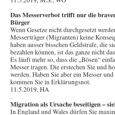
.
Das Messerverbot trifft nur die brav
Bürger
Wenn Gesetze nicht durchgesetzt werde
Messerträger (Migranten) keine Konseq
haben ausser bisschen Geldstrafe, die si
bezahlen können, ist das ganze nicht da
Es läuft mehr so, dass die „Bösen“ einf
Messer tragen. Die erstechen Sie und ho
werden. Haben Sie aber ein Messer und 
kommen Sie in Erklärungsnot.
11.5.2019, HA
.
Migration als Ursache beseitigen – si
In England und Wales dürfen Sie maxim