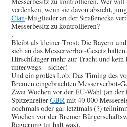
Messerbesitz zu kontrollieren. Wer will e
verdenken, wenn sie davon absieht, jun
Clan
-Mitglieder an der Straßenecke ve
Messerbesitz zu kontrollieren?
.
Bleibt als kleiner Trost: Die Bayern un
sich an das Messerverbot-Gesetz halten.
Hirschfänger mehr zur Tracht und kein
unterwegs – sicher!
Und ein großes Lob: Das Timing des v
Bremen eingebrachten Messerverbot-Gese
Zwei Wochen vor der EU-Wahl (an der 
Spitzenreiter
GBR
mit 40.000 Messerei
nochmals oder gar letztmals (?) teilnim
Wochen vor der Bremer Bürgerschaftsw
Regierung tut halt was).