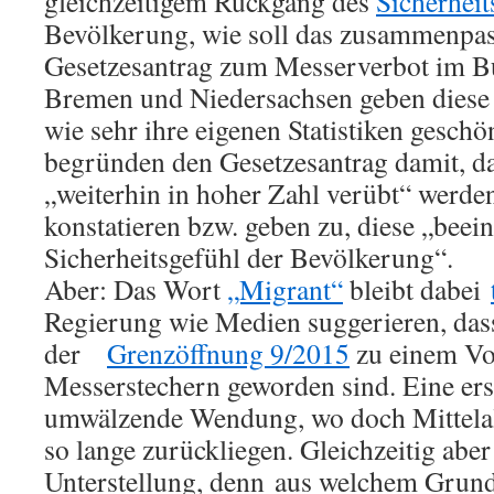
gleichzeitigem Rückgang des
Sicherheit
Bevölkerung, wie soll das zusammenpa
Gesetzesantrag zum Messerverbot im B
Bremen und Niedersachsen geben diese 
wie sehr ihre eigenen Statistiken geschö
begründen den Gesetzesantrag damit, d
„weiterhin in hoher Zahl verübt“ werden
konstatieren bzw. geben zu, diese „beein
Sicherheitsgefühl der Bevölkerung“.
Aber: Das Wort
„Migrant“
bleibt dabei
Regierung wie Medien suggerieren, dass
der
Grenzöffnung 9/2015
zu einem Vo
Messerstechern geworden sind. Eine ers
umwälzende Wendung, wo doch Mittela
so lange zurückliegen. Gleichzeitig aber
Unterstellung, denn aus welchem Grund