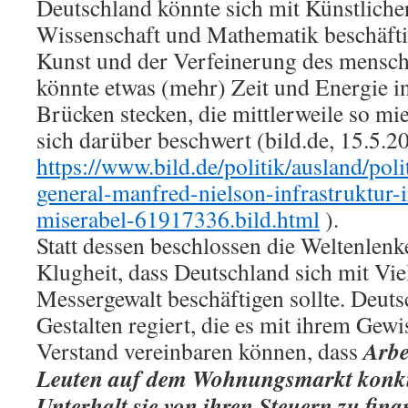
Deutschland könnte sich mit Künstlicher
Wissenschaft und Mathematik beschäfti
Kunst und der Verfeinerung des mensch
könnte etwas (mehr) Zeit und Energie i
Brücken stecken, die mittlerweile so mi
sich darüber beschwert (bild.de, 15.5.2
https://www.bild.de/politik/ausland/poli
general-manfred-nielson-infrastruktur-
miserabel-61917336.bild.html
).
Statt dessen beschlossen die Weltenlenk
Klugheit, dass Deutschland sich mit Vie
Messergewalt beschäftigen sollte. Deut
Gestalten regiert, die es mit ihrem Gew
Arbe
Verstand vereinbaren können, dass
Leuten auf dem Wohnungsmarkt konku
Unterhalt sie von ihren Steuern zu fin