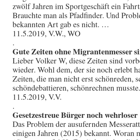
zwölf Jahren im Sportgeschäft ein Fahr
Brauchte man als Pfadfinder. Und Probl
bekannten Art gab es nicht. …
11.5.2019, V.W., WO
.
Gute Zeiten ohne Migrantenmesser si
Lieber Volker W, diese Zeiten sind vo
wieder. Wohl dem, der sie noch erlebt h
Zeiten, die man nicht erst schönreden, 
schöndebattieren, schönrechnen musste
11.5.2019, V.V.
.
Gesetzestreue Bürger noch wehrloser
Das Problem der ausufernden Messerattac
einigen Jahren (2015) bekannt. Woran m