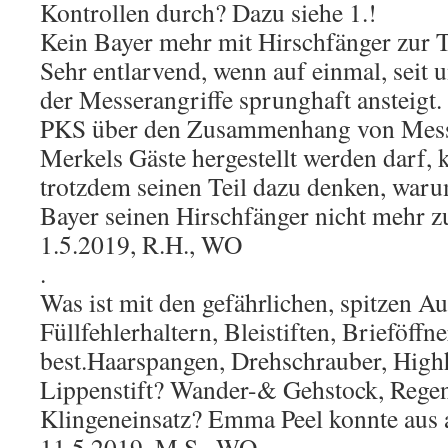
Kontrollen durch? Dazu siehe 1.!
Kein Bayer mehr mit Hirschfänger zur 
Sehr entlarvend, wenn auf einmal, seit 
der Messerangriffe sprunghaft ansteigt.
PKS über den Zusammenhang von Messe
Merkels Gäste hergestellt werden darf,
trotzdem seinen Teil dazu denken, waru
Bayer seinen Hirschfänger nicht mehr zu
1.5.2019, R.H., WO
.
Was ist mit den gefährlichen, spitzen Au
Füllfehlerhaltern, Bleistiften, Brieföff
best.Haarspangen, Drehschrauber, Highh
Lippenstift? Wander-& Gehstock, Rege
Klingeneinsatz? Emma Peel konnte aus 
11.5.2019, M.S., WO