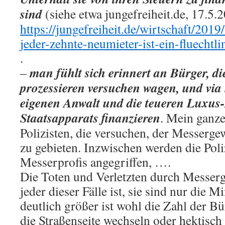
sind
(siehe etwa jungefreiheit.de, 17.5.
https://jungefreiheit.de/wirtschaft/2
jeder-zehnte-neumieter-ist-ein-fluechtli
.
man fühlt sich erinnert an Bürger, di
–
prozessieren versuchen wagen, und via
eigenen Anwalt und die teueren Luxus
Staatsapparats finanzieren
. Mein ganze
Polizisten, die versuchen, der Messerge
zu gebieten. Inzwischen werden die Poli
Messerprofis angegriffen, ….
Die Toten und Verletzten durch Messerge
jeder dieser Fälle ist, sie sind nur die M
deutlich größer ist wohl die Zahl der Bü
die Straßenseite wechseln oder hektisch 