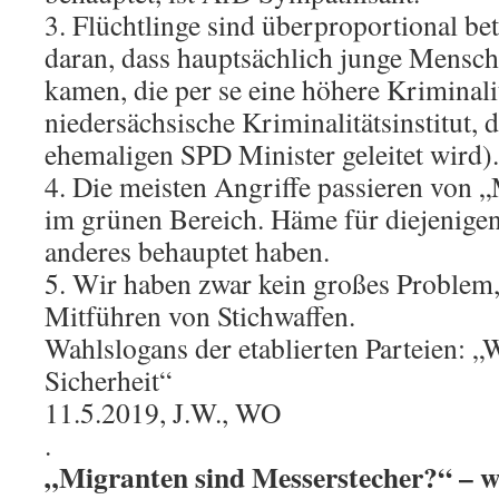
3. Flüchtlinge sind überproportional bete
daran, dass hauptsächlich junge Mensc
kamen, die per se eine höhere Kriminali
niedersächsische Kriminalitätsinstitut,
ehemaligen SPD Minister geleitet wird).
4. Die meisten Angriffe passieren von „M
im grünen Bereich. Häme für diejenigen
anderes behauptet haben.
5. Wir haben zwar kein großes Problem,
Mitführen von Stichwaffen.
Wahlslogans der etablierten Parteien: „
Sicherheit“
11.5.2019, J.W., WO
.
„Migranten sind Messerstecher?“ – wi