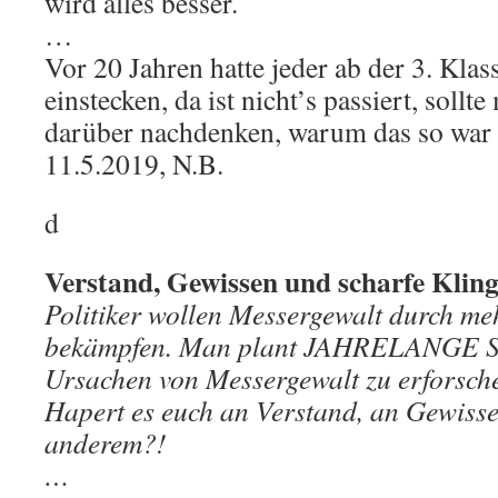
wird alles besser.
…
Vor 20 Jahren hatte jeder ab der 3. Klas
einstecken, da ist nicht’s passiert, sollt
darüber nachdenken, warum das so war
11.5.2019, N.B.
d
Verstand, Gewissen und scharfe Klin
Politiker wollen Messergewalt durch m
bekämpfen. Man plant JAHRELANGE St
Ursachen von Messergewalt zu erforsche
Hapert es euch an Verstand, an Gewiss
anderem?!
…