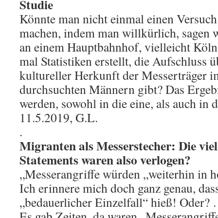
Studie
Könnte man nicht einmal einen Versuch 
machen, indem man willkürlich, sagen
an einem Hauptbahnhof, vielleicht Köln
mal Statistiken erstellt, die Aufschluss 
kultureller Herkunft der Messerträger i
durchsuchten Männern gibt? Das Ergebn
werden, sowohl in die eine, als auch in 
11.5.2019, G.L.
.
Migranten als Messerstecher: Die viel
Statements waren also verlogen?
„Messerangriffe würden „weiterhin in h
Ich erinnere mich doch ganz genau, das
„bedauerlicher Einzelfall“ hieß! Oder?
Es gab Zeiten, da waren „Messerangriff