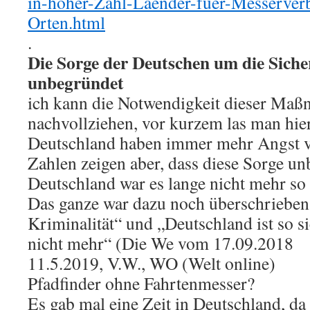
in-hoher-Zahl-Laender-fuer-Messerverb
Orten.html
.
Die Sorge der Deutschen um die Sicher
unbegründet
ich kann die Notwendigkeit dieser Maß
nachvollziehen, vor kurzem las man hie
Deutschland haben immer mehr Angst vo
Zahlen zeigen aber, dass diese Sorge un
Deutschland war es lange nicht mehr so s
Das ganze war dazu noch überschrieben
Kriminalität“ und „Deutschland ist so si
nicht mehr“ (Die We vom 17.09.2018
11.5.2019, V.W., WO (Welt online)
Pfadfinder ohne Fahrtenmesser?
Es gab mal eine Zeit in Deutschland, da