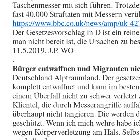
Taschenmesser mit sich führen. Trotzd
fast 40.000 Straftaten mit Messern verüb
https://www.bbc.co.uk/news/amp/uk-4
Der Gesetzesvorschlag in D ist ein rei
man nicht bereit ist, die Ursachen zu bes
11.5.2019, J.P. WO
.
Bürger entwaffnen und Migranten ni
Deutschland Alptraumland. Der gesetze
komplett entwaffnet und kann im besten 
einem Überfall nicht zu schwer verletzt
Klientel, die durch Messerangriffe auffa
überhaupt nicht tangieren. Die werden d
geschützt. Wenn ich mich wehre habe ic
wegen Körperverletzung am Hals. Selbst