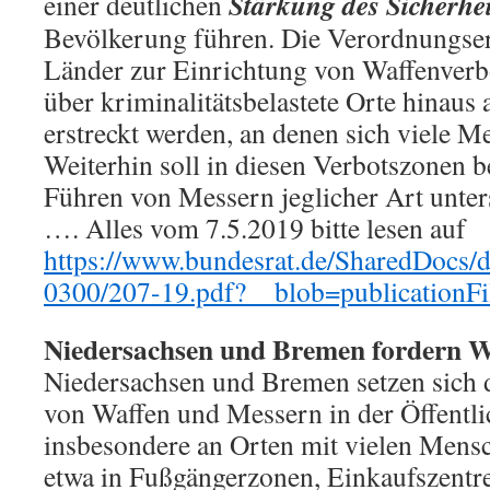
Stärkung des Sicherhe
einer deutlichen
Bevölkerung führen. Die Verordnungse
Länder zur Einrichtung von Waffenverb
über kriminalitätsbelastete Orte hinaus 
erstreckt werden, an denen sich viele M
Weiterhin soll in diesen Verbotszonen b
Führen von Messern jeglicher Art unter
…. Alles vom 7.5.2019 bitte lesen auf
https://www.bundesrat.de/SharedDocs/
0300/207-19.pdf?__blob=publicationF
Niedersachsen und Bremen fordern W
Niedersachsen und Bremen setzen sich d
von Waffen und Messern in der Öffentlic
insbesondere an Orten mit vielen Men
etwa in Fußgängerzonen, Einkaufszentre