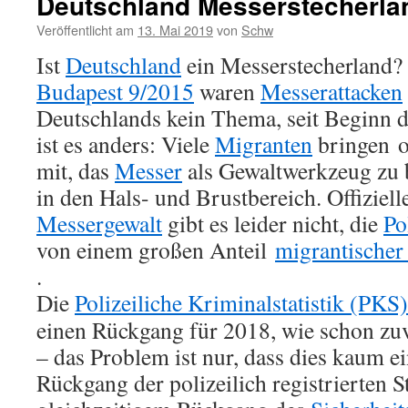
Deutschland Messerstecherla
Veröffentlicht am
13. Mai 2019
von
Schw
Ist
Deutschland
ein Messerstecherland?
Budapest 9/2015
waren
Messerattacken
Deutschlands kein Thema, seit Beginn
ist es anders: Viele
Migranten
bringen o
mit, das
Messer
als Gewaltwerkzeug zu 
in den Hals- und Brustbereich. Offiziell
Messergewalt
gibt es leider nicht, die
Po
von einem großen Anteil
migrantischer
.
Die
Polizeiliche Kriminalstatistik (PKS)
einen Rückgang für 2018, wie schon zu
– das Problem ist nur, dass dies kaum e
Rückgang der polizeilich registrierten St