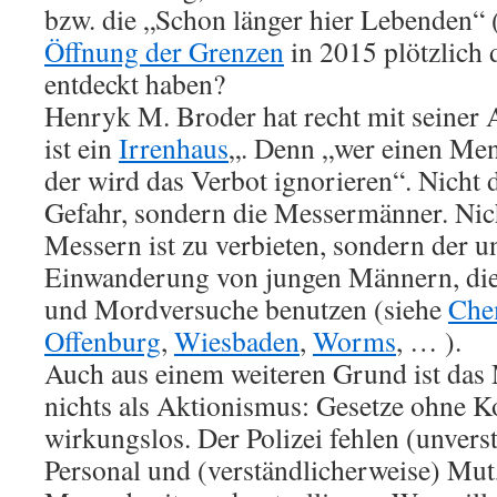
bzw. die „Schon länger hier Lebenden“ 
Öffnung der Grenzen
in 2015 plötzlich 
entdeckt haben?
Henryk M. Broder hat recht mit seiner 
ist ein
Irrenhaus
„. Denn „wer einen Men
der wird das Verbot ignorieren“. Nicht 
Gefahr, sondern die Messermänner. Nic
Messern ist zu verbieten, sondern der u
Einwanderung von jungen Männern, di
und Mordversuche benutzen (siehe
Che
Offenburg
,
Wiesbaden
,
Worms
, … ).
Auch aus einem weiteren Grund ist das
nichts als Aktionismus: Gesetze ohne K
wirkungslos. Der Polizei fehlen (unvers
Personal und (verständlicherweise) Mu