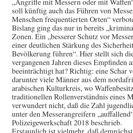
„Angriffe mit Messern oder mit Waffen
soll künftig auch das Führen von Messe
Menschen frequentierten Orten“ verbot
Bislang ging das nur in bereits „krimina
Zonen. Ein „besserer Schutz vor Messer
einer deutlichen Stärkung des Sicherhei
Bevölkerung führen“. Hier stellt sich di
vergangenen Jahren dieses Empfinden a
beeinträchtigt hat? Richtig: eine Schar
darunter viele Männer aus dem nordafr
arabischen Kulturkreis, wo Waffenbesit
traditionellen Rollenverständnis eines 
verwundert nicht, daß die Zahl jugendl
unter den Messerangreifern „auffallend“
Polizeigewerkschaft 2018 beschrieb.
Erstaunlich ist vielmehr, daß demnächst