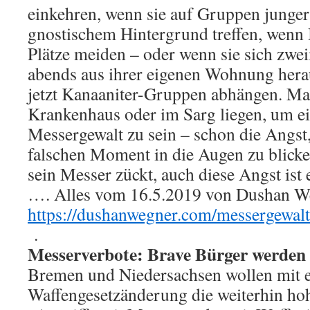
einkehren, wenn sie auf Gruppen junger
gnostischem Hintergrund treffen, wenn 
Plätze meiden – oder wenn sie sich zwei
abends aus ihrer eigenen Wohnung herau
jetzt Kanaaniter-Gruppen abhängen. Ma
Krankenhaus oder im Sarg liegen, um e
Messergewalt zu sein – schon die Angst
falschen Moment in die Augen zu blicken
sein Messer zückt, auch diese Angst ist 
…. Alles vom 16.5.2019 von Dushan Weg
https://dushanwegner.com/messergewalt
.
Messerverbote: Brave Bürger werden 
Bremen und Niedersachsen wollen mit e
Waffengesetzänderung die weiterhin ho