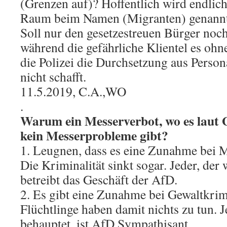
(Grenzen auf)? Hoffentlich wird endlich
Raum beim Namen (Migranten) genann
Soll nur den gesetzestreuen Bürger noc
während die gefährliche Klientel es ohn
die Polizei die Durchsetzung aus Persona
nicht schafft.
11.5.2019, C.A.,WO
.
Warum ein Messerverbot, wo es laut
kein Messerprobleme gibt?
1. Leugnen, dass es eine Zunahme bei M
Die Kriminalität sinkt sogar. Jeder, der
betreibt das Geschäft der AfD.
2. Es gibt eine Zunahme bei Gewaltkrimi
Flüchtlinge haben damit nichts zu tun. 
behauptet, ist AfD Sympathisant.