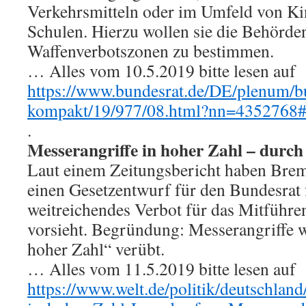
Verkehrsmitteln oder im Umfeld von Ki
Schulen. Hierzu wollen sie die Behörde
Waffenverbotszonen zu bestimmen.
… Alles vom 10.5.2019 bitte lesen auf
https://www.bundesrat.de/DE/plenum/b
kompakt/19/977/08.html?nn=4352768#
.
Messerangriffe in hoher Zahl – durc
Laut einem Zeitungsbericht haben Bre
einen Gesetzentwurf für den Bundesrat f
weitreichendes Verbot für das Mitführ
vorsieht. Begründung: Messerangriffe w
hoher Zahl“ verübt.
… Alles vom 11.5.2019 bitte lesen auf
https://www.welt.de/politik/deutschlan