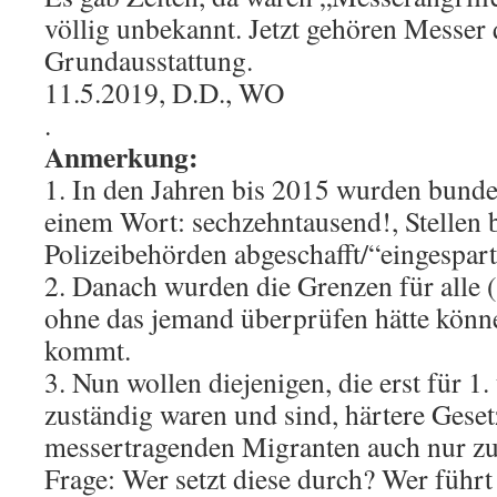
völlig unbekannt. Jetzt gehören Messer 
Grundausstattung.
11.5.2019, D.D., WO
.
Anmerkung:
1. In den Jahren bis 2015 wurden bundes
einem Wort: sechzehntausend!, Stellen 
Polizeibehörden abgeschafft/“eingespart
2. Danach wurden die Grenzen für alle 
ohne das jemand überprüfen hätte könne
kommt.
3. Nun wollen diejenigen, die erst für 1.
zuständig waren und sind, härtere Geset
messertragenden Migranten auch nur z
Frage: Wer setzt diese durch? Wer führt