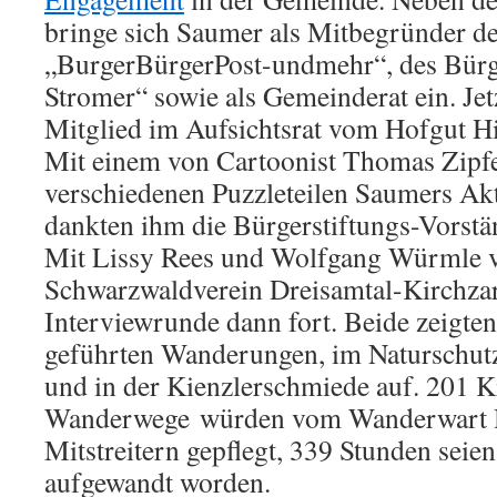
bringe sich Saumer als Mitbegründer d
„BurgerBürgerPost-undmehr“, des Bürg
Stromer“ sowie als Gemeinderat ein. Jet
Mitglied im Aufsichtsrat vom Hofgut 
Mit einem von Cartoonist Thomas Zipfel
verschiedenen Puzzleteilen Saumers Akti
dankten ihm die Bürgerstiftungs-Vorstä
Mit Lissy Rees und Wolfgang Würmle
Schwarzwaldverein Dreisamtal-Kirchzar
Interviewrunde dann fort. Beide zeigten
geführten Wanderungen, im Naturschutz
und in der Kienzlerschmiede auf. 201 K
Wanderwege würden vom Wanderwart H
Mitstreitern gepflegt, 339 Stunden seien
aufgewandt worden.