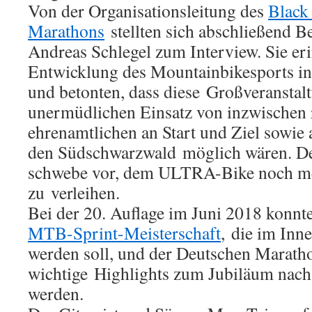
Von der Organisationsleitung des
Black
Marathons
stellten sich abschließend 
Andreas Schlegel zum Interview. Sie er
Entwicklung des Mountainbikesports in
und betonten, dass diese Großveranstal
unermüdlichen Einsatz von inzwischen
ehrenamtlichen an Start und Ziel sowie 
den Südschwarzwald möglich wären. De
schwebe vor, dem ULTRA-Bike noch meh
zu verleihen.
Bei der 20. Auflage im Juni 2018 konnt
MTB-Sprint-Meisterschaft
, die im Inn
werden soll, und der Deutschen Marath
wichtige Highlights zum Jubiläum nach
werden.