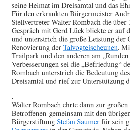
seine Heimat im Dreisamtal und das Eh
Für den erkrankten Bürgermeister Andre
Stellvertreter Walter Rombach die über
Gespräch mit Gerd Lück blickte er auf 
und unterstrich die große Leistung der
Renovierung der
Talvogteischeunen
. M
Trailpark und den anderen am „Runden 
Verbesserungen sei die „Befriedung“ de
Rombach unterstrich die Bedeutung des
Dreisamtal und rief zur Unterstützung d
.
Walter Rombach ehrte dann zur großen
Betroffenen gemeinsam mit den übrigen
Bürgerstiftung
Stefan Saumer
für sein 
Engagement
in der Gemeinde. Neben de