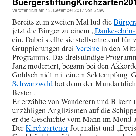
BuergerstiftungKirchzarten20
Veröffentlicht am
13. Dezember 2017
von
Schw
Bereits zum zweiten Mal lud die
Bürger
jetzt die Bürger zu einem „
Dankeschön
ein. Dabei stellte sie stellvertretend für 
Gruppierungen drei
Vereine
in den Mitt
Programms. Das dreistündige Programm
Janz moderiert, begann bei den Akkor
Goldschmidt mit einem Sektempfang. G
Schwarzwald
bot dann der Mundartdich
Besten.
Er erzählte von Wanderern und Bikern 
unzähligen Anglizismen auf die Schippe. 
er die Geschichte vom Mann im Mond a
Der
Kirchzartener
Journalist und „Drei