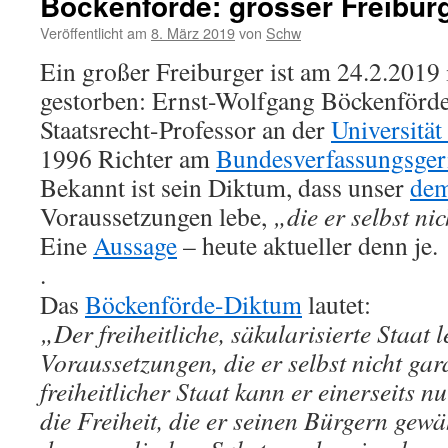
Böckenförde: grosser Freibur
Veröffentlicht am
8. März 2019
von
Schw
Ein großer Freiburger ist am 24.2.2019
gestorben: Ernst-Wolfgang Böckenförd
Staatsrecht-Professor an der
Universität
1996 Richter am
Bundesverfassungsger
Bekannt ist sein Diktum, dass unser
dem
Voraussetzungen lebe,
„die er selbst ni
Eine
Aussage
– heute aktueller denn je.
.
Das
Böckenförde-Diktum
lautet:
„Der freiheitliche, säkularisierte Staat l
Voraussetzungen, die er selbst nicht ga
freiheitlicher Staat kann er einerseits n
die Freiheit, die er seinen Bürgern gewä