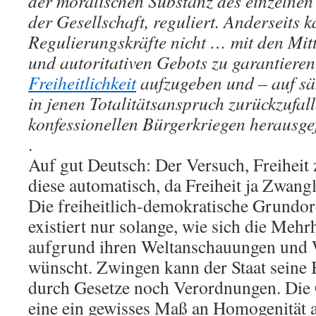
der moralischen Substanz des einzelne
der Gesellschaft, reguliert. Anderseits 
Regulierungskräfte nicht … mit den Mit
und autoritativen Gebots zu garantieren
Freiheitlichkeit
aufzugeben und – auf sä
in jenen Totalitätsanspruch zurückzufal
konfessionellen Bürgerkriegen herausge
.
Auf gut Deutsch: Der Versuch, Freiheit 
diese automatisch, da Freiheit ja Zwangl
Die freiheitlich-demokratische Grundor
existiert nur solange, wie sich die Mehr
aufgrund ihren Weltanschauungen und 
wünscht. Zwingen kann der Staat seine
durch Gesetze noch Verordnungen. Die 
eine ein gewisses Maß an Homogenität 