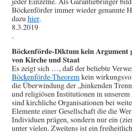
jeder Einzelne. Als Garantiebringer bil
Böckenförder immer wieder genannte 
dazu
hier
.
8.3.2019
.
Böckenförde-Diktum kein Argument g
von Kirche und Staat
Es zeigt sich …, daß der beliebte Verwe
Böckenförde-Theorem
kein wirkungsvo
die Überwindung der „hinkenden Trenn
und religiösen Institutionen in unserem
sind kirchliche Organisationen bei weit
Elemente einer Gesellschaft die die Wer
Individuen prägen, sondern nur ein (ziem
unter vielen. Zweitens ist ein freiheitlic