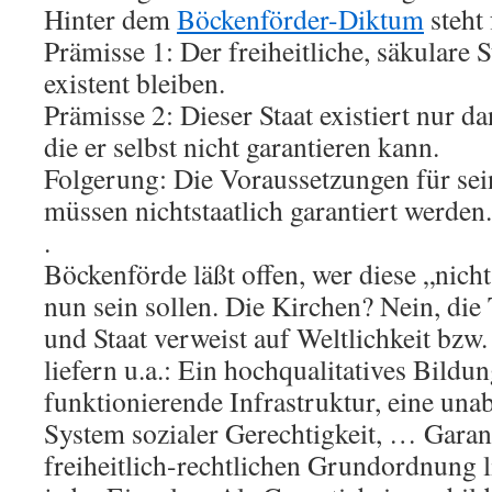
Hinter dem
Böckenförder-Diktum
steht
Prämisse 1: Der freiheitliche, säkulare S
existent bleiben.
Prämisse 2: Dieser Staat existiert nur 
die er selbst nicht garantieren kann.
Folgerung: Die Voraussetzungen für sei
müssen nichtstaatlich garantiert werden.
.
Böckenförde läßt offen, wer diese „nich
nun sein sollen. Die Kirchen? Nein, di
und Staat verweist auf Weltlichkeit bzw
liefern u.a.: Ein hochqualitatives Bildu
funktionierende Infrastruktur, eine unab
System sozialer Gerechtigkeit, … Garan
freiheitlich-rechtlichen Grundordnung l