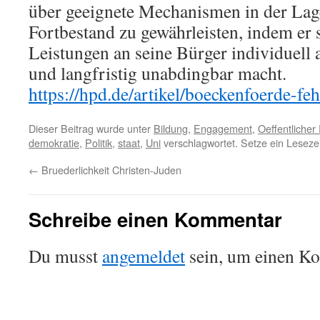
über geeignete Mechanismen in der Lag
Fortbestand zu gewährleisten, indem er
Leistungen an seine Bürger individuell a
und langfristig unabdingbar macht.
https://hpd.de/artikel/boeckenfoerde-fe
Dieser Beitrag wurde unter
Bildung
,
Engagement
,
Oeffentliche
demokratie
,
Politik
,
staat
,
Uni
verschlagwortet. Setze ein Leseze
←
Bruederlichkeit Christen-Juden
Schreibe einen Kommentar
Du musst
angemeldet
sein, um einen K