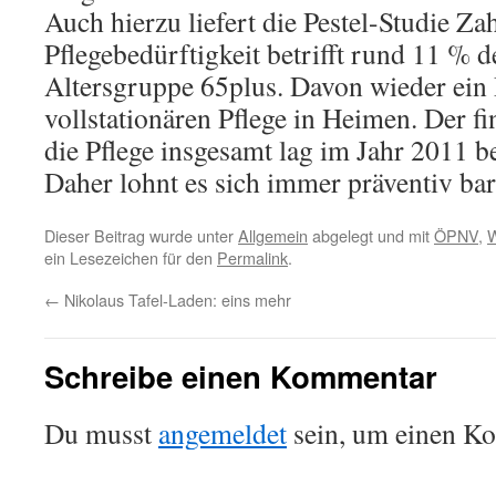
Auch hierzu liefert die Pestel-Studie Za
Pflegebedürftigkeit betrifft rund 11 % 
Altersgruppe 65plus. Davon wieder ein D
vollstationären Pflege in Heimen. Der f
die Pflege insgesamt lag im Jahr 2011 b
Daher lohnt es sich immer präventiv bar
Dieser Beitrag wurde unter
Allgemein
abgelegt und mit
ÖPNV
,
ein Lesezeichen für den
Permalink
.
←
Nikolaus Tafel-Laden: eins mehr
Schreibe einen Kommentar
Du musst
angemeldet
sein, um einen K