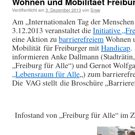
Wohnen und Mobilitaet Freibu
Veröffentlicht am
3. Dezember 2013
von
Srsw
Am „Internationalen Tag der Menschen
3.12.2013 veranstaltet die
Initiative „Fr
eine Aktion zu
barrierefreiem
Wohnen 
Mobilität für Freiburger mit
Handicap
.
informieren Anke Dallmann (Stadträtin
„Freiburg für Alle“) und Gernot Wolfg
„Lebensraum für Alle
„) zum barrieref
Die VAG stellt die Broschüre „Barriere
Infostand von „Freiburg für Alle“ im 