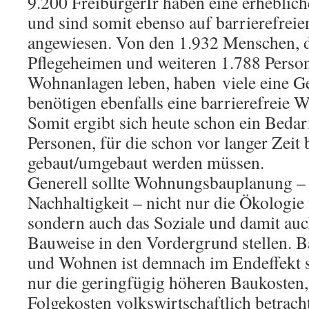
9.200 FreiburgerIr haben eine erhebli
und sind somit ebenso auf barrierefre
angewiesen. Von den 1.932 Menschen, d
Pflegeheimen und weiteren 1.788 Person
Wohnanlagen leben, haben viele eine 
benötigen ebenfalls eine barrierefrei
Somit ergibt sich heute schon ein Bedar
Personen, für die schon vor langer Zeit b
gebaut/umgebaut werden müssen.
Generell sollte Wohnungsbauplanung –
Nachhaltigkeit – nicht nur die Ökologi
sondern auch das Soziale und damit auc
Bauweise in den Vordergrund stellen. B
und Wohnen ist demnach im Endeffekt so
nur die geringfügig höheren Baukosten,
Folgekosten volkswirtschaftlich betrac