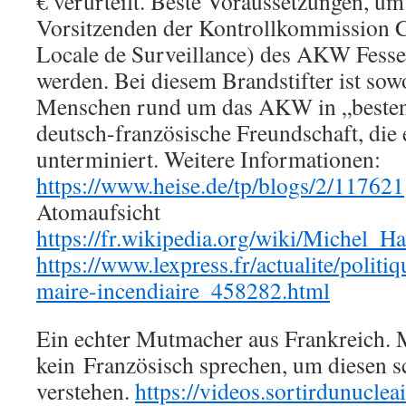
€ verurteilt. Beste Voraussetzungen, u
Vorsitzenden der Kontrollkommission
Locale de Surveillance) des AKW Fess
werden. Bei diesem Brandstifter ist sowo
Menschen rund um das AKW in „besten 
deutsch-französische Freundschaft, die 
unterminiert. Weitere Informationen:
https://www.heise.de/tp/blogs/2/117621
Atomaufsicht
https://fr.wikipedia.org/wiki/Michel_H
https://www.lexpress.fr/actualite/politi
maire-incendiaire_458282.html
Ein echter Mutmacher aus Frankreich.
kein Französisch sprechen, um diesen 
verstehen.
https://videos.sortirdunuclea