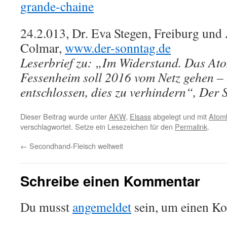
grande-chaine
24.2.013, Dr. Eva Stegen, Freiburg un
Colmar,
www.der-sonntag.de
Leserbrief zu: „Im Widerstand. Das At
Fessenheim soll 2016 vom Netz gehen – 
entschlossen, dies zu verhindern“, Der
Dieser Beitrag wurde unter
AKW
,
Elsass
abgelegt und mit
Atomk
verschlagwortet. Setze ein Lesezeichen für den
Permalink
.
←
Secondhand-Fleisch weltweit
Schreibe einen Kommentar
Du musst
angemeldet
sein, um einen K