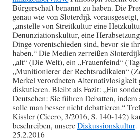
Bürgerschaft benannt zu haben. Die Pre
genau wie von Sloterdijk vorausgesetgt,
„anstelle von Streitkultur eine Hetzkultu
Denunziationskultur, eine Herabsetzungs
Dinge vorentschieden sind, bevor sie ihre 
haben.“ Die Medien zerreißen Sloterdijk,
„alt“ (Die Welt), ein „Frauenfeind“ (Tag
„Munitionierer der Rechtsradikalen“ (Z
Merkel verordneten Alternativlosigkeit g
diskutieren. Bleibt als Fazit: „Ein sonde
Deutschen: Sie führen Debatten, indem s
solle man besser nicht debattieren.“ Tre
Kissler (Cicero, 3/2016, S. 140-142) ka
beschreiben, unsere
Diskussionskultur
.
25.2.2016