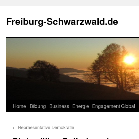
Zum
Inhalt
Freiburg-Schwarzwald.de
springen
Home
Bildung
Business
Energie
Engagement
Global
←
Repraesentative Demokratie