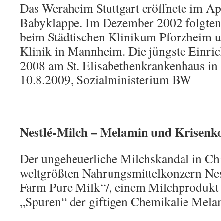
Das Weraheim Stuttgart eröffnete im Ap
Babyklappe. Im Dezember 2002 folgten
beim Städtischen Klinikum Pforzheim u
Klinik in Mannheim. Die jüngste Einrich
2008 am St. Elisabethenkrankenhaus in
10.8.2009, Sozialministerium BW
Nestlé-Milch – Melamin und Krisen
Der ungeheuerliche Milchskandal in Chi
weltgrößten Nahrungsmittelkonzern Nest
Farm Pure Milk“/, einem Milchprodukt
„Spuren“ der giftigen Chemikalie Mela