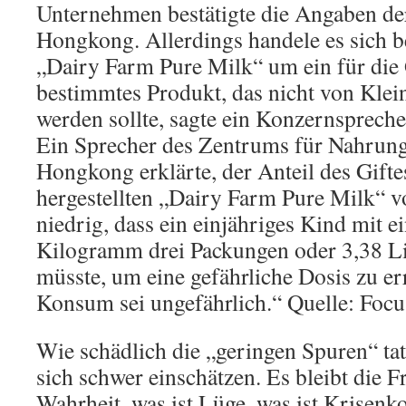
Unternehmen bestätigte die Angaben de
Hongkong. Allerdings handele es sich be
„Dairy Farm Pure Milk“ um ein für die
bestimmtes Produkt, das nicht von Klei
werden sollte, sagte ein Konzernsprech
Ein Sprecher des Zentrums für Nahrungs
Hongkong erklärte, der Anteil des Gifte
hergestellten „Dairy Farm Pure Milk“ vo
niedrig, dass ein einjähriges Kind mit 
Kilogramm drei Packungen oder 3,38 Li
müsste, um eine gefährliche Dosis zu e
Konsum sei ungefährlich.“ Quelle: Focu
Wie schädlich die „geringen Spuren“ tats
sich schwer einschätzen. Es bleibt die F
Wahrheit, was ist Lüge, was ist Krise