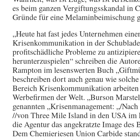
es beim ganzen Vergiftungsskandal in 
Gründe für eine Melaminbeimischung gab
„Heute hat fast jedes Unternehmen eine
Krisenkommunikation in der Schublade,
profitschädliche Probleme zu antizipier
herunterzuspielen“ schreiben die Autor
Rampton im lesenswerten Buch „Giftmü
beschreiben dort auch genau wie solche
Bereich Krisenkommunikation arbeiten 
Werbefirmen der Welt. „Burson Marstelle
genannten „Krisenmanagement: „/Nach 
//von Three Mile Island in den USA im 
die Agentur das angekratzte Image des B
Dem Chemieriesen Union Carbide stand