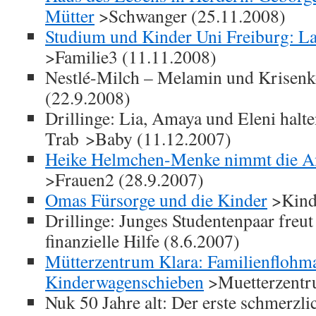
Mütter
>Schwanger (25.11.2008)
Studium und Kinder Uni Freiburg: L
>Familie3 (11.11.2008)
Nestlé-Milch – Melamin und Krise
(22.9.2008)
Drillinge: Lia, Amaya und Eleni halte
Trab >Baby (11.12.2007)
Heike Helmchen-Menke nimmt die Ang
>Frauen2 (28.9.2007)
Omas Fürsorge und die Kinder
>Kind
Drillinge: Junges Studentenpaar freut
finanzielle Hilfe (8.6.2007)
Mütterzentrum Klara: Familienflohm
Kinderwagenschieben
>Muetterzentr
Nuk 50 Jahre alt: Der erste schmerzl