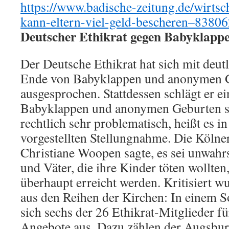
https://www.badische-zeitung.de/wirtsc
kann-eltern-viel-geld-bescheren–8380
Deutscher Ethikrat gegen Babyklapp
Der Deutsche Ethikrat hat sich mit deut
Ende von Babyklappen und anonymen 
ausgesprochen. Stattdessen schlägt er e
Babyklappen und anonymen Geburten se
rechtlich sehr problematisch, heißt es in
vorgestellten Stellungnahme. Die Kölne
Christiane Woopen sagte, es sei unwahrs
und Väter, die ihre Kinder töten wollte
überhaupt erreicht werden. Kritisiert 
aus den Reihen der Kirchen: In einem 
sich sechs der 26 Ethikrat-Mitglieder fü
Angebote aus. Dazu zählen der Augsbur