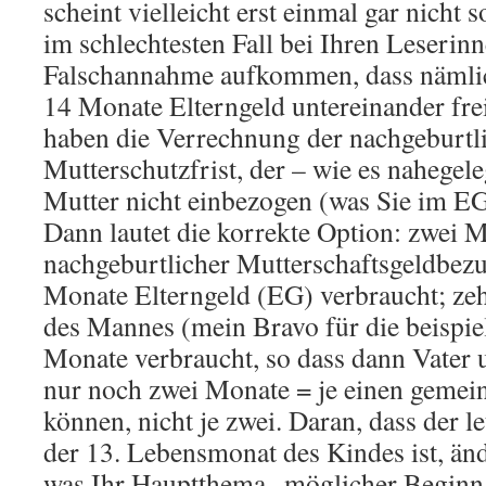
scheint vielleicht erst einmal gar nicht 
im schlechtesten Fall bei Ihren Leserin
Falschannahme aufkommen, dass nämlich
14 Monate Elterngeld untereinander frei
haben die Verrechnung der nachgeburtl
Mutterschutzfrist, der – wie es nahegele
Mutter nicht einbezogen (was Sie im EG
Dann lautet die korrekte Option: zwei 
nachgeburtlicher Mutterschaftsgeldbezu
Monate Elterngeld (EG) verbraucht; z
des Mannes (mein Bravo für die beispiel
Monate verbraucht, so dass dann Vater 
nur noch zwei Monate = je einen gemein
können, nicht je zwei. Daran, dass der
der 13. Lebensmonat des Kindes ist, ände
was Ihr Hauptthema „möglicher Beginn