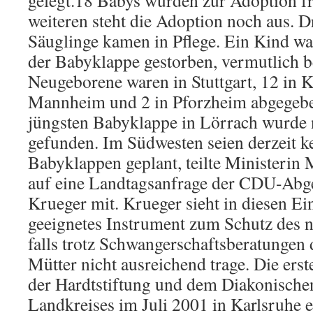
gelegt.18 Babys wurden zur Adoption fr
weiteren steht die Adoption noch aus. D
Säuglinge kamen in Pflege. Ein Kind wa
der Babyklappe gestorben, vermutlich b
Neugeborene waren in Stuttgart, 12 in K
Mannheim und 2 in Pforzheim abgegebe
jüngsten Babyklappe in Lörrach wurde 
gefunden. Im Südwesten seien derzeit k
Babyklappen geplant, teilte Ministerin
auf eine Landtagsanfrage der CDU-Abg
Krueger mit. Krueger sieht in diesen Ei
geeignetes Instrument zum Schutz des 
falls trotz Schwangerschaftsberatungen 
Mütter nicht ausreichend trage. Die ers
der Hardtstiftung und dem Diakonische
Landkreises im Juli 2001 in Karlsruhe e