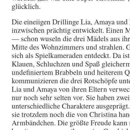
glücklich.
Die eineiigen Drillinge Lia, Amaya und 
inzwischen prächtig entwickelt. Einen
— schon wuseln die drei Mädels aus ihre
Mitte des Wohnzimmers und strahlen. G
sich als Spielkameraden entdeckt. Da is
Klauen, Schluchzen und Spaß gleicherm
undefiniertem Brabbeln und heiterem Q
kommunizieren die drei Rotschöpfe unte
Lia und Amaya von ihren Eltern verwe
nur noch sehr selten vor. Sie haben zwei
unterschiedliche Charaktere ausgeprägt.
sie trotzdem noch die von Christina ha
Armbändchen. Die größte Freude kann