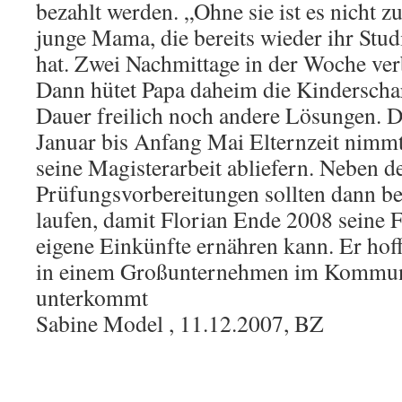
bezahlt werden. „Ohne sie ist es nicht zu
junge Mama, die bereits wieder ihr S
hat. Zwei Nachmittage in der Woche verb
Dann hütet Papa daheim die Kinderschar
Dauer freilich noch andere Lösungen. D
Januar bis Anfang Mai Elternzeit nimm
seine Magisterarbeit abliefern. Neben d
Prüfungsvorbereitungen sollten dann b
laufen, damit Florian Ende 2008 seine F
eigene Einkünfte ernähren kann. Er hoff
in einem Großunternehmen im Kommun
unterkommt
Sabine Model , 11.12.2007, BZ