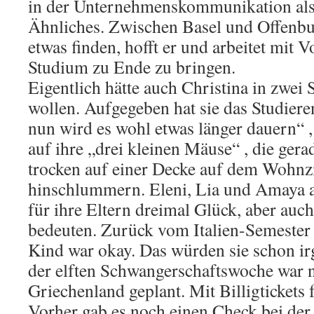
in der Unternehmenskommunikation als
Ähnliches. Zwischen Basel und Offenbu
etwas finden, hofft er und arbeitet mit 
Studium zu Ende zu bringen.
Eigentlich hätte auch Christina in zwei 
wollen. Aufgegeben hat sie das Studiere
nun wird es wohl etwas länger dauern“ ,
auf ihre „drei kleinen Mäuse“ , die gera
trocken auf einer Decke auf dem Wohn
hinschlummern. Eleni, Lia und Amaya ah
für ihre Eltern dreimal Glück, aber auc
bedeuten. Zurück vom Italien-Semester p
Kind war okay. Das würden sie schon ir
der elften Schwangerschaftswoche war 
Griechenland geplant. Mit Billigtickets
Vorher gab es noch einen Check bei der 