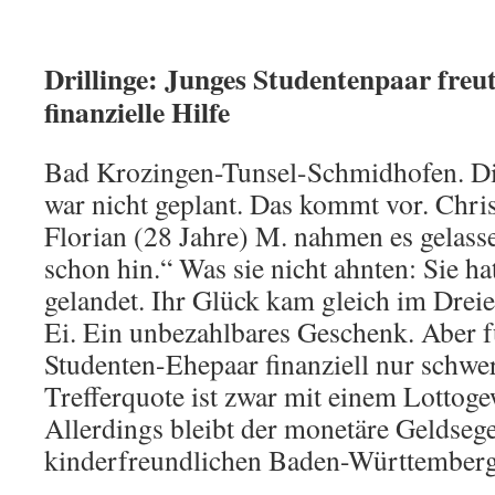
Drillinge: Junges Studentenpaar freu
finanzielle Hilfe
Bad Krozingen-Tunsel-Schmidhofen. Di
war nicht geplant. Das kommt vor. Chris
Florian (28 Jahre) M. nahmen es gelass
schon hin.“ Was sie nicht ahnten: Sie ha
gelandet. Ihr Glück kam gleich im Drei
Ei. Ein unbezahlbares Geschenk. Aber f
Studenten-Ehepaar finanziell nur schwe
Trefferquote ist zwar mit einem Lottoge
Allerdings bleibt der monetäre Geldseg
kinderfreundlichen Baden-Württemberg