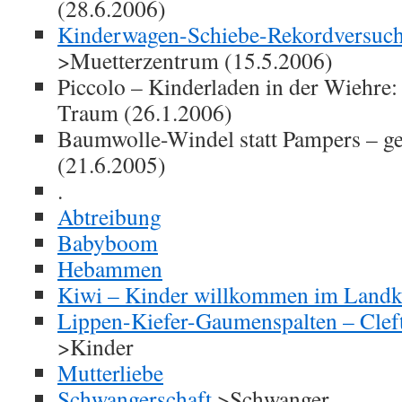
(28.6.2006)
Kinderwagen-Schiebe-Rekordversuch
>Muetterzentrum (15.5.2006)
Piccolo – Kinderladen in der Wiehre:
Traum (26.1.2006)
Baumwolle-Windel statt Pampers – g
(21.6.2005)
.
Abtreibung
Babyboom
Hebammen
Kiwi – Kinder willkommen im Landk
Lippen-Kiefer-Gaumenspalten – Clef
>Kinder
Mutterliebe
Schwangerschaft
>Schwanger