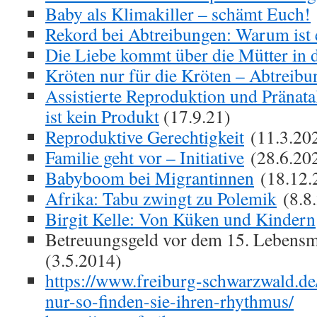
Baby als Klimakiller – schämt Euch!
Rekord bei Abtreibungen: Warum ist es
Die Liebe kommt über die Mütter in 
Kröten nur für die Kröten – Abtreib
Assistierte Reproduktion und Pränata
ist kein Produkt
(17.9.21)
Reproduktive Gerechtigkeit
(11.3.20
Familie geht vor – Initiative
(28.6.20
Babyboom bei Migrantinnen
(18.12.
Afrika: Tabu zwingt zu Polemik
(8.8
Birgit Kelle: Von Küken und Kindern
Betreuungsgeld vor dem 15. Lebens
(3.5.2014)
https://www.freiburg-schwarzwald.de/
nur-so-finden-sie-ihren-rhythmus/