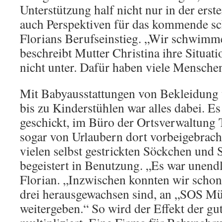
Unterstützung half nicht nur in der erst
auch Perspektiven für das kommende sch
Florians Berufseinstieg. „Wir schwimme
beschreibt Mutter Christina ihre Situat
nicht unter. Dafür haben viele Menschen
Mit Babyausstattungen von Bekleidung 
bis zu Kinderstühlen war alles dabei. E
geschickt, im Büro der Ortsverwaltung T
sogar von Urlaubern dort vorbeigebracht
vielen selbst gestrickten Söckchen und 
begeistert in Benutzung. „Es war unendli
Florian. „Inzwischen konnten wir schon
drei herausgewachsen sind, an „SOS Müt
weitergeben.“ So wird der Effekt der g