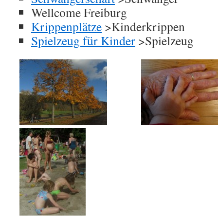
Wellcome Freiburg
Krippenplätze
>Kinderkrippen
Spielzeug für Kinder
>Spielzeug