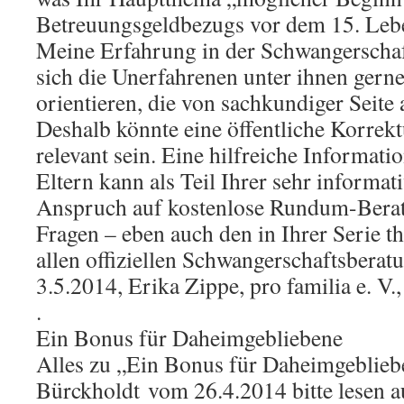
Betreuungsgeldbezugs vor dem 15. Leb
Meine Erfahrung in der Schwangerschaft
sich die Unerfahrenen unter ihnen gern
orientieren, die von sachkundiger Seite
Deshalb könnte eine öffentliche Korrekt
relevant sein. Eine hilfreiche Informati
Eltern kann als Teil Ihrer sehr informati
Anspruch auf kostenlose Rundum-Berat
Fragen – eben auch den in Ihrer Serie th
allen offiziellen Schwangerschaftsberatu
3.5.2014, Erika Zippe, pro familia e. V.
.
Ein Bonus für Daheimgebliebene
Alles zu „Ein Bonus für Daheimgeblie
Bürckholdt vom 26.4.2014 bitte lesen a