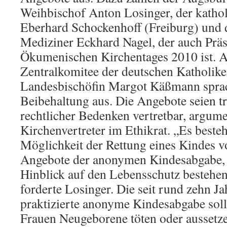
Weihbischof Anton Losinger, der katho
Eberhard Schockenhoff (Freiburg) und 
Mediziner Eckhard Nagel, der auch Präs
Ökumenischen Kirchentages 2010 ist. 
Zentralkomitee der deutschen Katholike
Landesbischöfin Margot Käßmann sprach
Beibehaltung aus. Die Angebote seien tr
rechtlicher Bedenken vertretbar, argume
Kirchenvertreter im Ethikrat. „Es beste
Möglichkeit der Rettung eines Kindes 
Angebote der anonymen Kindesabgabe, 
Hinblick auf den Lebensschutz bestehe
forderte Losinger. Die seit rund zehn J
praktizierte anonyme Kindesabgabe soll
Frauen Neugeborene töten oder aussetze