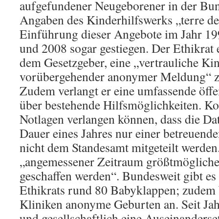
aufgefundener Neugeborener in der Bun
Angaben des Kinderhilfswerks „terre d
Einführung dieser Angebote im Jahr 19
und 2008 sogar gestiegen. Der Ethikrat 
dem Gesetzgeber, eine „vertrauliche Ki
vorübergehender anonymer Meldung“ z
Zudem verlangt er eine umfassende öffe
über bestehende Hilfsmöglichkeiten. Ko
Notlagen verlangen können, dass die Dat
Dauer eines Jahres nur einer betreuende
nicht dem Standesamt mitgeteilt werden.
„angemessener Zeitraum größtmöglicher
geschaffen werden“. Bundesweit gibt e
Ethikrats rund 80 Babyklappen; zudem 
Kliniken anonyme Geburten an. Seit Jahr
und gesellschaftlich eine Auseinanders