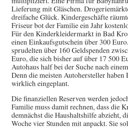
multipliziert. Eine Firma für Babynahru
Lieferung mit Gläschen. Drogeriemärkt
dreifache Glück. Kindergeschäfte räumt
Friseur bot der Familie ein Jahr kostenl
Für den Kinderkleidermarkt in Bad Kro
einen Einkaufsgutschein über 300 Euro
sprudelten über 160 Geldspenden zwis
Euro, die sich bisher auf über 17 500 E
Autohaus half bei der Suche nach eine
Denn die meisten Autohersteller haben D
wirklich eingeplant.
Die finanziellen Reserven werden jedoch
Familie muss damit rechnen, dass die 
demnächst die Haushaltshilfe abzieht, d
Woche vier Stunden mit anpackt. Sie so