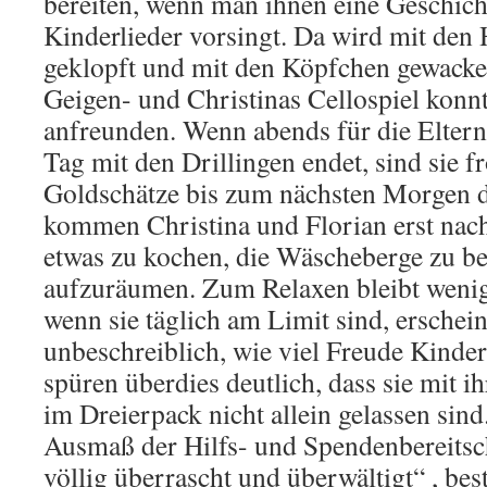
bereiten, wenn man ihnen eine Geschicht
Kinderlieder vorsingt. Da wird mit den
geklopft und mit den Köpfchen gewackel
Geigen- und Christinas Cellospiel konnt
anfreunden. Wenn abends für die Eltern
Tag mit den Drillingen endet, sind sie fr
Goldschätze bis zum nächsten Morgen d
kommen Christina und Florian erst nach
etwas zu kochen, die Wäscheberge zu b
aufzuräumen. Zum Relaxen bleibt wenig 
wenn sie täglich am Limit sind, erschein
unbeschreiblich, wie viel Freude Kinde
spüren überdies deutlich, dass sie mit
im Dreierpack nicht allein gelassen sin
Ausmaß der Hilfs- und Spendenbereits
völlig überrascht und überwältigt“ , best