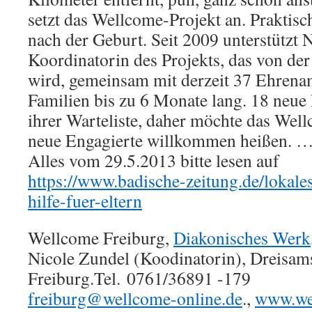
setzt das Wellcome-Projekt an. Praktisc
nach der Geburt. Seit 2009 unterstützt 
Koordinatorin des Projekts, das von der
wird, gemeinsam mit derzeit 37 Ehrena
Familien bis zu 6 Monate lang. 18 neue 
ihrer Warteliste, daher möchte das We
neue Engagierte willkommen heißen. …
Alles vom 29.5.2013 bitte lesen auf
https://www.badische-zeitung.de/lokales
hilfe-fuer-eltern
Wellcome Freiburg,
Diakonisches Werk
Nicole Zundel (Koodinatorin), Dreisam
Freiburg.Tel. 0761/36891 -179
freiburg@wellcome-online.de
.,
www.we