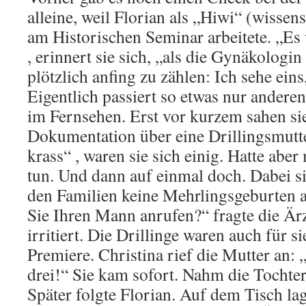
alleine, weil Florian als „Hiwi“ (wissens
am Historischen Seminar arbeitete. „Es
, erinnert sie sich, „als die Gynäkologi
plötzlich anfing zu zählen: Ich sehe eins
Eigentlich passiert so etwas nur anderen.
im Fernsehen. Erst vor kurzem sahen si
Dokumentation über eine Drillingsmutt
krass“ , waren sie sich einig. Hatte aber
tun. Und dann auf einmal doch. Dabei si
den Familien keine Mehrlingsgeburten
Sie Ihren Mann anrufen?“ fragte die Ärzt
irritiert. Die Drillinge waren auch für 
Premiere. Christina rief die Mutter an
drei!“ Sie kam sofort. Nahm die Tochte
Später folgte Florian. Auf dem Tisch l