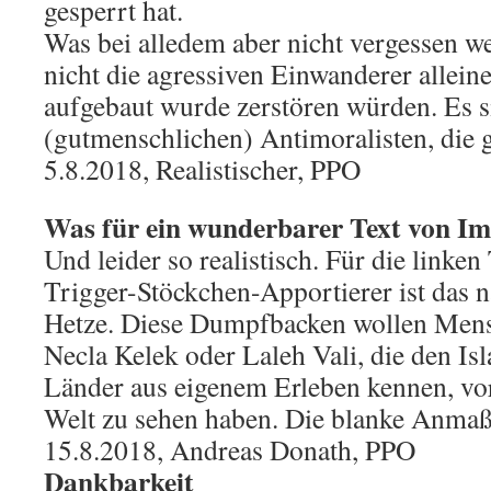
gesperrt hat.
Was bei alledem aber nicht vergessen we
nicht die agressiven Einwanderer alleine
aufgebaut wurde zerstören würden. Es s
(gutmenschlichen) Antimoralisten, die g
5.8.2018, Realistischer, PPO
Was für ein wunderbarer Text von I
Und leider so realistisch. Für die linke
Trigger-Stöckchen-Apportierer ist das na
Hetze. Diese Dumpfbacken wollen Men
Necla Kelek oder Laleh Vali, die den Is
Länder aus eigenem Erleben kennen, vor
Welt zu sehen haben. Die blanke Anmaßu
15.8.2018, Andreas Donath, PPO
Dankbarkeit