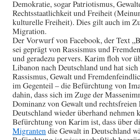
Demokratie, sogar Patriotismus, Gewalt
Rechtsstaatlichkeit und Freiheit (Meinu
kulturelle Freiheit). Dies gilt auch im
Migration.
Der Vorwurf von Facebook, der Text „
sei geprägt von Rassismus und Fremden
und geradezu pervers. Karim floh vor ü
Libanon nach Deutschland und hat sich 
Rassismus, Gewalt und Fremdenfeindlich
im Gegenteil – die Befürchtung von Im
dahin, dass sich im Zuge der Massenimm
Dominanz von Gewalt und rechtsfreien
Deutschland wieder überhand nehmen k
Befürchtung von Karim ist, dass über d
Migranten
die Gewalt in Deutschland wä
Befürchtung ist wissenschaftlich begrü