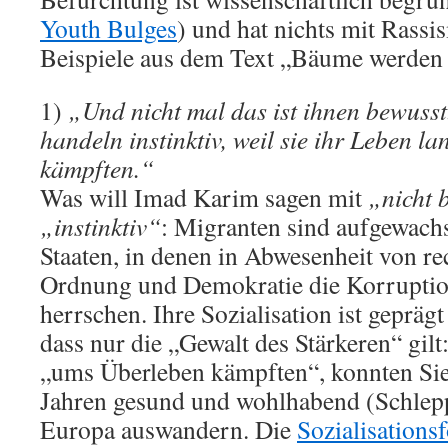
Youth Bulges
) und hat nichts mit Rassi
Beispiele aus dem Text „Bäume werden
1)
„Und nicht mal das ist ihnen bewusst
handeln instinktiv, weil sie ihr Leben 
kämpften.“
Was will Imad Karim sagen mit
„nicht 
„instinktiv“
: Migranten sind aufgewachs
Staaten, in denen in Abwesenheit von rec
Ordnung und Demokratie die Korruptio
herrschen. Ihre Sozialisation ist gepräg
dass nur die „Gewalt des Stärkeren“ gilt:
„ums Überleben kämpften“, konnten Sie
Jahren gesund und wohlhabend (Schlep
Europa auswandern. Die
Sozialisations