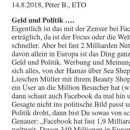
14.8.2018, Peter B., ETO
Geld und Politik ….
Eigentlich ist das mit der Zensur bei F
erträglich, da ist der Focus oder die Wel
schneller. Aber bei fast 2 Milliarden N
davon allein in Europa ist das Ding ganz
Geld und Politik. Werbung und Meinu
sich alles, von der Hamas über Sea Shep
Lieschen Müller mit ihrem Beauty Sho
ein User an die Million Besucher hat (
dann schaut auch Facebook da mal hin 
Gesagte nicht ins politische Bild passt 
Politik droht, dann bist Du sowas von s
Genauer: „Facebook hat fast 1,9 Milliar
weltweit. Davon 349 Millionen in Europ