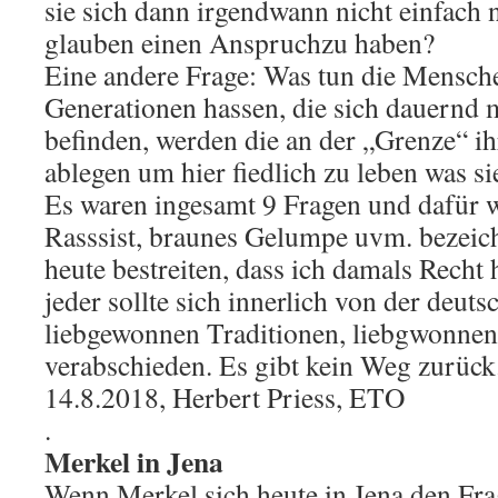
sie sich dann irgendwann nicht einfach
glauben einen Anspruchzu haben?
Eine andere Frage: Was tun die Menschen
Generationen hassen, die sich dauernd 
befinden, werden die an der „Grenze“ i
ablegen um hier fiedlich zu leben was si
Es waren ingesamt 9 Fragen und dafür w
Rasssist, braunes Gelumpe uvm. bezeich
heute bestreiten, dass ich damals Recht
jeder sollte sich innerlich von der deuts
liebgewonnen Traditionen, liebgwonnen
verabschieden. Es gibt kein Weg zurück
14.8.2018, Herbert Priess, ETO
.
Merkel in Jena
Wenn Merkel sich heute in Jena den Frag