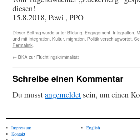
diesen!
15.8.2018, Pewi , PPO
Dieser Beitrag wurde unter
Bildung
,
Engagement
,
Integration
,
M
und mit
Integration
,
Kultur
,
migration
,
Politik
verschlagwortet. Se
Permalink
.
←
BKA zur Flüchtlingskriminalität
Schreibe einen Kommentar
Du musst
angemeldet
sein, um einen K
Impressum
English
Kontakt