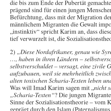
die bis zum Ende der Pubertät gemacht
prägend sind für einen jungen Mensche
Befürchtung, dass mit der Migration de
männlichem Migranten die Gewalt impor
„instinktiv“ spricht Karim an, dass dies
tief verwurzelt ist, die Sozialisationsthe
2)
„Diese Nordafrikaner, genau wie Syre
…, haben in ihren Ländern – selbstversc
selbstverschuldet – versagt, eine zivile 
aufzubauen, weil sie mehrheitlich zwis
alten toxischen Scharia-Texten leben un
Was will Imad Karim sagen mit „
nicht 
„Scharia-Texten“
? Die jungen Migrant
Sinne der Sozialisationstheorie – vom K
geprägt durch den Islam (Paternalismus