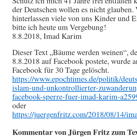
Schutz ich mich 41 Jahre frei entfalten 
der Deutschen wollen es nicht glauben.
hinterlassen viele von uns Kinder und E
bitte ich heute um Vergebung!
8.8.2018, Imad Karim
Dieser Text „Bäume werden weinen“, 
8.8.2018 auf Facebook postete, wurde 
Facebook für 30 Tage gelöscht.
https://www.epochtimes.de/politik/deuts
islam-und-unkontrollierter-zuwanderun
facebook-sperre-fuer-imad-karim-a259
oder
https://juergenfritz.com/2018/08/14/im
Kommentar von Jürgen Fritz zum Te