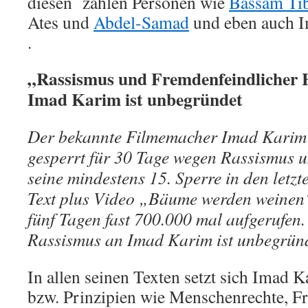
diesen zählen Personen wie
Bassam Ti
Ates und
Abdel-Samad
und eben auch 
.
„Rassismus und Fremdenfeindlicher 
Imad Karim ist unbegründet
Der bekannte Filmemacher Imad Karim
gesperrt für 30 Tage wegen Rassismus 
seine mindestens 15. Sperre in den letzt
Text plus Video „Bäume werden weinen
fünf Tagen fast 700.000 mal aufgerufen
Rassismus an Imad Karim ist unbegrün
In allen seinen Texten setzt sich Imad 
bzw. Prinzipien wie Menschenrechte, Fr