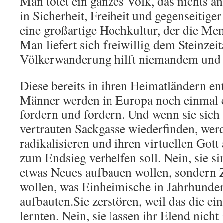
Man tötet ein ganzes Volk, das nichts an
in Sicherheit, Freiheit und gegenseitige
eine großartige Hochkultur, der die Men
Man liefert sich freiwillig dem Steinzeit
Völkerwanderung hilft niemandem und s
Diese bereits in ihren Heimatländern e
Männer werden in Europa noch einmal e
fordern und fordern. Und wenn sie sich 
vertrauten Sackgasse wiederfinden, werd
radikalisieren und ihren virtuellen Gott
zum Endsieg verhelfen soll. Nein, sie si
etwas Neues aufbauen wollen, sondern Ze
wollen, was Einheimische in Jahrhund
aufbauten.Sie zerstören, weil das die einz
lernten. Nein, sie lassen ihr Elend nicht