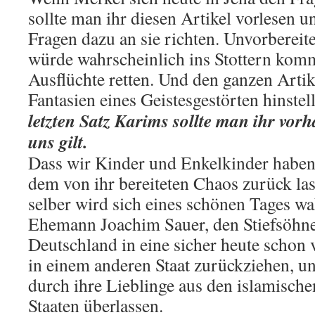
sollte man ihr diesen Artikel vorlesen u
Fragen dazu an sie richten. Unvorbereite
würde wahrscheinlich ins Stottern kom
Ausflüchte retten. Und den ganzen Arti
Fantasien eines Geistesgestörten hinstel
letzten Satz Karims sollte man ihr vorha
uns gilt.
Dass wir Kinder und Enkelkinder haben,
dem von ihr bereiteten Chaos zurück la
selber wird sich eines schönen Tages w
Ehemann Joachim Sauer, den Stiefsöhne
Deutschland in eine sicher heute schon
in einem anderen Staat zurückziehen, u
durch ihre Lieblinge aus den islamisch
Staaten überlassen.