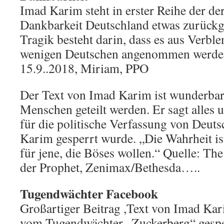
Imad Karim steht in erster Reihe der de
Dankbarkeit Deutschland etwas zurückg
Tragik besteht darin, dass es aus Verb
wenigen Deutschen angenommen werden
15.9..2018, Miriam, PPO
Der Text von Imad Karim ist wunderbar. 
Menschen geteilt werden. Er sagt alles 
für die politische Verfassung von Deuts
Karim gesperrt wurde. „Die Wahrheit is
für jene, die Böses wollen.“ Quelle: The
der Prophet, Zenimax/Bethesda…..
Tugendwächter Facebook
Großartiger Beitrag ,Text von Imad Ka
vom Tugendwächter „Zuckerberg“ gespe