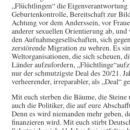
„Flüchtlingen“ die Eigenverantwortung
Geburtenkontrolle, Bereitschaft zur Bild
Achtung vor dem Anderssein, vor Frau
anderer sexuellen Orientierung ab, und v
den Aufnahmegesellschaften, sich gegen 
zerstörende Migration zu wehren. Es si
Weltorganisationen, die sich scheuen, d
Länder aufzufordern, „Flüchtlinge“aufz
nur der schmutzigste Deal des 20/21. Jah
verheerender, irreparabler, als „Deal“ g
Mit euch sterben die Bäume, die Steine 
auch die Politiker, die auf eure Abschaf
Denn es wird niemanden mehr geben, de
finanzieren wird. Mit euch stirbt Deutsc