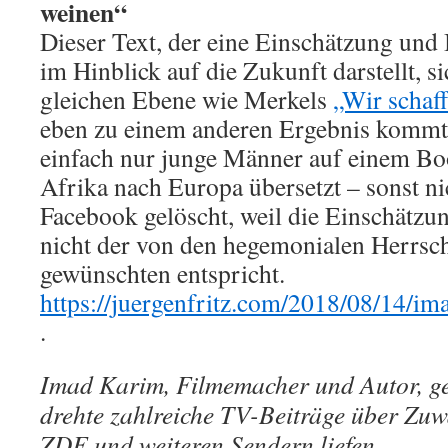
weinen“
Dieser Text, der eine Einschätzung und
im Hinblick auf die Zukunft darstellt, si
gleichen Ebene wie Merkels
„Wir schaf
eben zu einem anderen Ergebnis kommt,
einfach nur junge Männer auf einem Boo
Afrika nach Europa übersetzt – sonst n
Facebook gelöscht, weil die Einschätz
nicht der von den hegemonialen Herrsch
gewünschten entspricht.
https://juergenfritz.com/2018/08/14/im
.
Imad Karim, Filmemacher und Autor, ge
drehte zahlreiche TV-Beiträge über Zuw
ZDF und weiteren Sendern liefen.