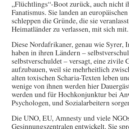
„Flüchtlings“-Boot zurück, auch nicht i
Fanatismus. Sie landen an europäischen
schleppen die Gründe, die sie veranlass
Heimatländer zu verlassen, mit sich mit.
Diese Nordafrikaner, genau wie Syrer, 
haben in ihren Ländern – selbstverschul
selbstverschuldet – versagt, eine zivile 
aufzubauen, weil sie mehrheitlich zwis
alten toxischen Scharia-Texten leben un
wenige von ihnen werden hier Dauergäst
werden und für Hochkonjunktur bei An
Psychologen, und Sozialarbeitern sorge
Die UNO, EU, Amnesty und viele NGOs
Gesinnungszentralen entwickelt. Sie sp