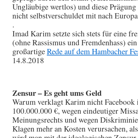
Ungläubige wertlos) und diese Prägung
nicht selbstverschuldet mit nach Europa
.
Imad Karim setzte sich stets für eine fre
(ohne Rassismus und Fremdenhass) ein 
großartige
Rede auf dem Hambacher Fe
14.8.2018
Zensur – Es geht ums Geld
Warum verklagt Karim nicht Facebook 
100.000.000 €, wegen eindeutiger Miss
Meinungsrechts und wegen Diskriminie
Klagen mehr an Kosten verursachen, als 
wird man mit der ideologischen Zensur