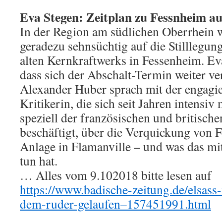
Eva Stegen: Zeitplan zu Fessnheim a
In der Region am südlichen Oberrhein 
geradezu sehnsüchtig auf die Stilllegun
alten Kernkraftwerks in Fessenheim. Eva
dass sich der Abschalt-Termin weiter ve
Alexander Huber sprach mit der engagi
Kritikerin, die sich seit Jahren intensiv
speziell der französischen und britisch
beschäftigt, über die Verquickung von 
Anlage in Flamanville – und was das m
tun hat.
… Alles vom 9.102018 bitte lesen auf
https://www.badische-zeitung.de/elsass-
dem-ruder-gelaufen–157451991.html