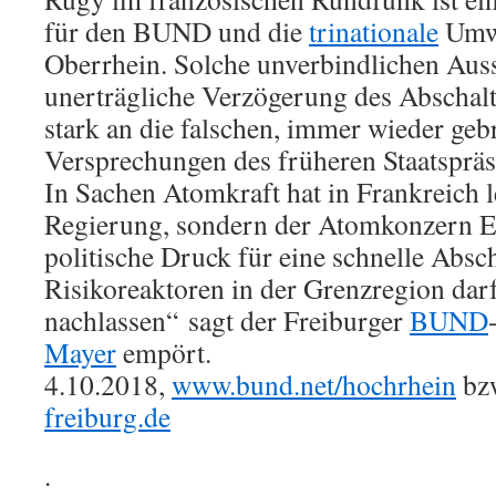
für den BUND und die
trinationale
Umw
Oberrhein. Solche unverbindlichen Aus
unerträgliche Verzögerung des Abschal
stark an die falschen, immer wieder ge
Versprechungen des früheren Staatspräs
In Sachen Atomkraft hat in Frankreich l
Regierung, sondern der Atomkonzern E
politische Druck für eine schnelle Absc
Risikoreaktoren in der Grenzregion darf
nachlassen“ sagt der Freiburger
BUND
Mayer
empört.
4.10.2018,
www.bund.net/hochrhein
bz
freiburg.de
.