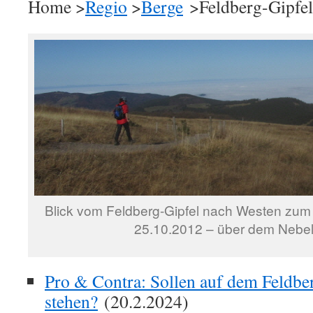
Home >
Regio
>
Berge
>Feldberg-Gipfel
Blick vom Feldberg-Gipfel nach Westen zum 
25.10.2012 – über dem Nebe
Pro & Contra: Sollen auf dem Feldb
stehen?
(20.2.2024)