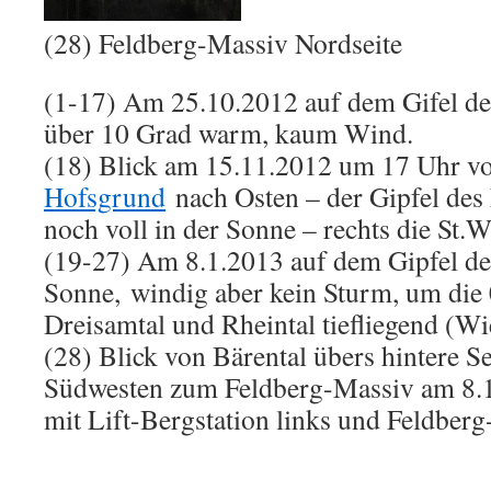
(28) Feldberg-Massiv Nordseite
(1-17) Am 25.10.2012 auf dem Gifel de
über 10 Grad warm, kaum Wind.
(18) Blick am 15.11.2012 um 17 Uhr v
Hofsgrund
nach Osten – der Gipfel des
noch voll in der Sonne – rechts die St.
(19-27) Am 8.1.2013 auf dem Gipfel de
Sonne, windig aber kein Sturm, um die
Dreisamtal und Rheintal tiefliegend (Wie
(28) Blick von Bärental übers hintere S
Südwesten zum Feldberg-Massiv am 8.
mit Lift-Bergstation links und Feldberg