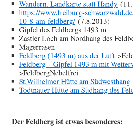
Wandern. Landkarte statt Handy
(11.
https://www.freiburg-schwarzwald.de/
10-8-am-feldberg/
(7.8.2013)
Gipfel des Feldbergs 1493 m
Zastler Loch am Nordhang des Feldb
Magerrasen
Feldberg (1493 m) aus der Luft
>Fel
Feldberg – Gipfel 1493 m mit Wetter
>FeldbergNebelfrei
St.Wilhelmer Hütte am Südwesthang
Todtnauer Hütte am Südhang des Fel
Der Feldberg ist etwas besonderes: