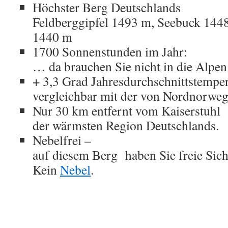
Höchster Berg Deutschlands
Feldberggipfel 1493 m, Seebuck 14
1440 m
1700 Sonnenstunden im Jahr:
… da brauchen Sie nicht in die Alpen
+ 3,3 Grad Jahresdurchschnittstempe
vergleichbar mit der von Nordnorweg
Nur 30 km entfernt vom Kaiserstuhl
der wärmsten Region Deutschlands.
Nebelfrei –
auf diesem Berg haben Sie freie Sicht
Kein
Nebel
.