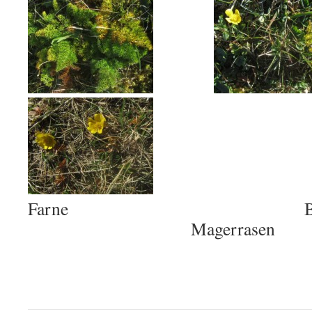
Farne Blüten am 
Magerrasen