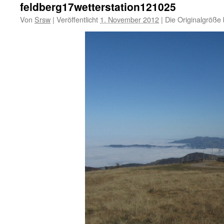
feldberg17wetterstation121025
Von
Srsw
|
Veröffentlicht
1. November 2012
|
Die Originalgröße 