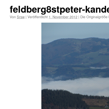
feldberg8stpeter-kand
Von
Srsw
|
Veröffentlicht
1. November 2012
|
Die Originalgröße 