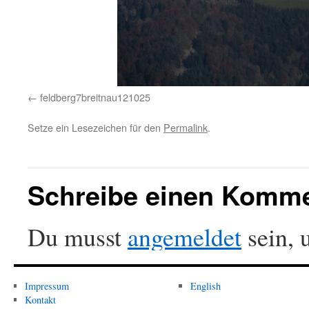
feldberg7breitnau121025
Setze ein Lesezeichen für den
Permalink
.
Schreibe einen Komm
Du musst
angemeldet
sein, 
Impressum
English
Kontakt