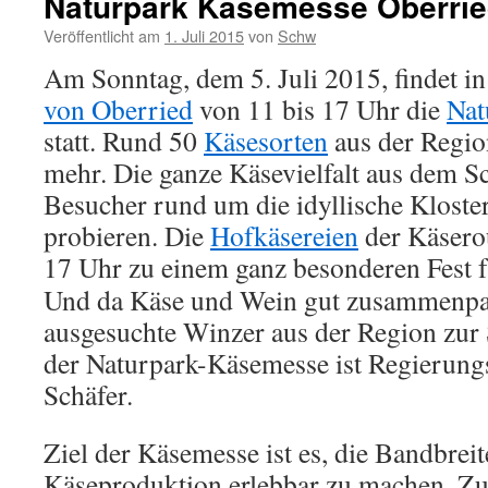
Naturpark Käsemesse Oberri
Veröffentlicht am
1. Juli 2015
von
Schw
Am Sonntag, dem 5. Juli 2015, findet i
von Oberried
von 11 bis 17 Uhr die
Nat
statt. Rund 50
Käsesorten
aus der Regio
mehr. Die ganze Käsevielfalt aus dem 
Besucher rund um die idyllische Kloste
probieren. Die
Hofkäsereien
der Käserou
17 Uhr zu einem ganz besonderen Fest 
Und da Käse und Wein gut zusammenpas
ausgesuchte Winzer aus der Region zur 
der Naturpark-Käsemesse ist Regierung
Schäfer.
Ziel der Käsemesse ist es, die Bandbrei
Käseproduktion erlebbar zu machen. Zu