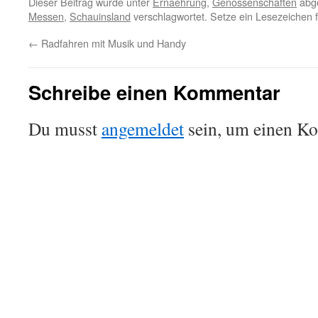
Dieser Beitrag wurde unter
Ernaehrung
,
Genossenschaften
abge
Messen
,
Schauinsland
verschlagwortet. Setze ein Lesezeichen 
←
Radfahren mit Musik und Handy
Schreibe einen Kommentar
Du musst
angemeldet
sein, um einen K