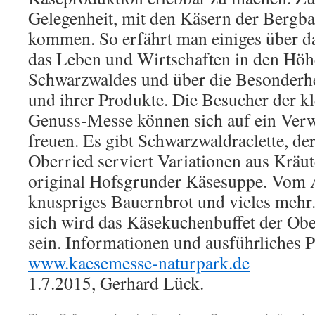
Gelegenheit, mit den Käsern der Bergb
kommen. So erfährt man einiges über d
das Leben und Wirtschaften in den Höh
Schwarzwaldes und über die Besonderhe
und ihrer Produkte. Die Besucher der kl
Genuss-Messe können sich auf ein Ve
freuen. Es gibt Schwarzwaldraclette, de
Oberried serviert Variationen aus Kräu
original Hofsgrunder Käsesuppe. Vom A
knuspriges Bauernbrot und vieles mehr.
sich wird das Käsekuchenbuffet der Ob
sein. Informationen und ausführliches
www.kaesemesse-naturpark.de
1.7.2015, Gerhard Lück.