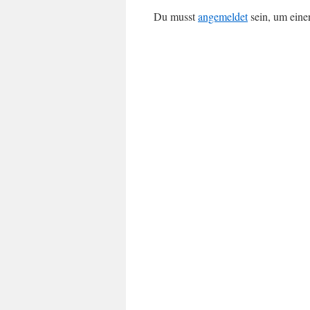
Du musst
angemeldet
sein, um ein