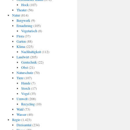
Hock
(107)
Theater
(56)
Natur
(814)
Bergwerk
(9)
Ernaehrung
(105)
Vegetarisch
(8)
Flora
(37)
Garten
(88)
Klima
(225)
Nachhaltigkeit
(112)
Landwirt
(205)
Gentechnik
(22)
Obst
(21)
Naturschutz
(70)
Tiere
(107)
Hunde
(7)
Storch
(17)
Vogel
(35)
Umwelt
(208)
Recycling
(10)
Wald
(73)
Wasser
(40)
Regio
(1.423)
Dreisamtal
(234)