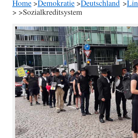
Home
>
Demokratie
>
Deutschland
>
Lin
> >Sozialkreditsystem