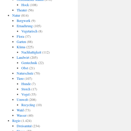
Hock
(108)
Theater
(56)
Natur
(814)
Bergwerk
(9)
Ernaehrung
(105)
Vegetarisch
(8)
Flora
(37)
Garten
(88)
Klima
(225)
Nachhaltigkeit
(112)
Landwirt
(205)
Gentechnik
(22)
Obst
(21)
Naturschutz
(70)
Tiere
(107)
Hunde
(7)
Storch
(17)
Vogel
(35)
Umwelt
(208)
Recycling
(10)
Wald
(73)
Wasser
(40)
Regio
(1.424)
Dreisamtal
(234)