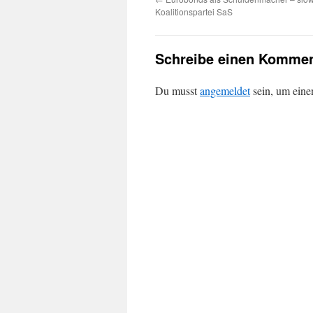
Koalitionspartei SaS
Schreibe einen Kommen
Du musst
angemeldet
sein, um ein