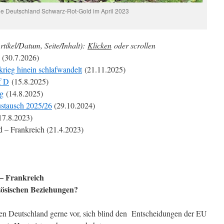
e Deutschland Schwarz-Rot-Gold im April 2023
rtikel/Datum, Seite/Inhalt):
Klicken
oder scrollen
(30.7.2026)
krieg hinein schlafwandelt
(21.11.2025)
f D
(15.8.2025)
g
(14.8.2025)
ustausch 2025/26
(29.10.2024)
17.8.2023)
 – Frankreich (21.4.2023)
– Frankreich
nzösischen Beziehungen?
sen Deutschland gerne vor, sich blind den Entscheidungen der EU