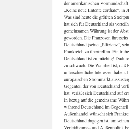
der amerikanischen Vormundschaft
„Keine neue Entente cordiale“, in J
Was sind heute die größten Streitp
hat sich für Deutschland als vorteil
gemeinsamen Währung ist der Absta
geworden. Die Franzosen ihrerseits
Deutschland (seine „Effizienz“, se
Frankreich zu übertreffen. Ein trüb
Deutschland ist zu mächtig! Dadurch
zu schwach. Die Wahrheit ist, daß
unterschiedliche Interessen haben. 
europäischen Strommarkt auszusteig
Gegenteil der von Deutschland verfo
hat, verläßt sich Deutschland auf e
In bezug auf die gemeinsame Währ
während Deutschland im Gegenteil 
Außenhandel wünscht sich Frankrei
Deutschland dagegen ist, um seinen
Verteidigungs- und Außenpolitik bet