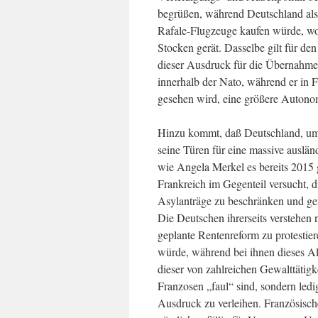
begrüßen, während Deutschland als 
Rafale-Flugzeuge kaufen würde, wo
Stocken gerät. Dasselbe gilt für de
dieser Ausdruck für die Übernahme
innerhalb der Nato, während er in F
gesehen wird, eine größere Autono
Hinzu kommt, daß Deutschland, um 
seine Türen für eine massive auslä
wie Angela Merkel es bereits 2015 
Frankreich im Gegenteil versucht, 
Asylanträge zu beschränken und gener
Die Deutschen ihrerseits verstehen 
geplante Rentenreform zu protestier
würde, während bei ihnen dieses Alt
dieser von zahlreichen Gewalttätigk
Franzosen „faul“ sind, sondern ledi
Ausdruck zu verleihen. Französische