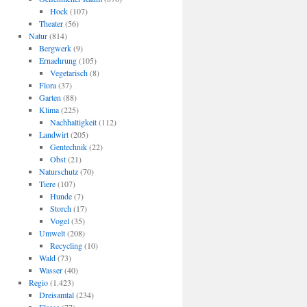
Hock
(107)
Theater
(56)
Natur
(814)
Bergwerk
(9)
Ernaehrung
(105)
Vegetarisch
(8)
Flora
(37)
Garten
(88)
Klima
(225)
Nachhaltigkeit
(112)
Landwirt
(205)
Gentechnik
(22)
Obst
(21)
Naturschutz
(70)
Tiere
(107)
Hunde
(7)
Storch
(17)
Vogel
(35)
Umwelt
(208)
Recycling
(10)
Wald
(73)
Wasser
(40)
Regio
(1.423)
Dreisamtal
(234)