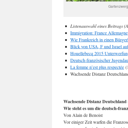
Gartenzwerg
Listenauswahl eines Beitrags (A
Immigration: France Allemagne
Wie Frankreich in einen Bürger
Blick von USA, F und Israel au
Houellebecq 2015 Unterwerfun
Deutsch-französischer Jugenda
La femme n’est plus respectée
(
Wachsende Distanz Deutschland
Wachsende Distanz Deutschland 
Wie steht es um die deutsch-fra
Von Alain de Benoist
Vor einiger Zeit warfen die Franzo