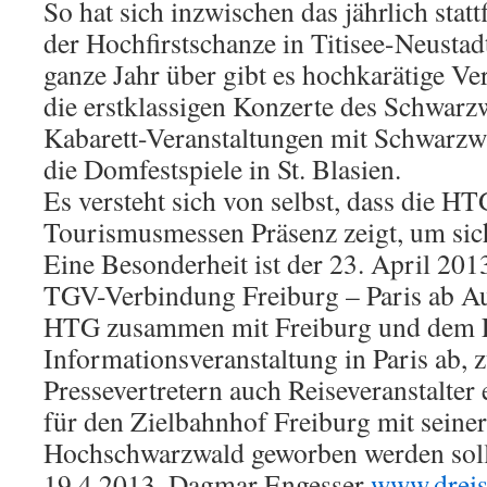
So hat sich inzwischen das jährlich statt
der Hochfirstschanze in Titisee-Neustadt 
ganze Jahr über gibt es hochkarätige Ver
die erstklassigen Konzerte des Schwarz
Kabarett-Veranstaltungen mit Schwarzw
die Domfestspiele in St. Blasien.
Es versteht sich von selbst, dass die H
Tourismusmessen Präsenz zeigt, um sic
Eine Besonderheit ist der 23. April 201
TGV-Verbindung Freiburg – Paris ab Au
HTG zusammen mit Freiburg und dem El
Informationsveranstaltung in Paris ab, 
Pressevertretern auch Reiseveranstalter
für den Zielbahnhof Freiburg mit sein
Hochschwarzwald geworben werden soll
19.4.2013, Dagmar Engesser
www.dreis