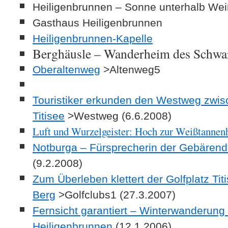
Heiligenbrunnen – Sonne unterhalb We
Gasthaus Heiligenbrunnen
Heiligenbrunnen-Kapelle
Berghäusle – Wanderheim des Schwa
Oberaltenweg
>Altenweg5
Touristiker erkunden den Westweg zwis
Titisee
>Westweg (6.6.2008)
Luft und Wurzelgeister: Hoch zur Weißtannen
Notburga – Fürsprecherin der Gebären
(9.2.2008)
Zum Überleben klettert der Golfplatz Tit
Berg
>Golfclubs1 (27.3.2007)
Fernsicht garantiert – Winterwanderun
Heiligenbrunnen
(12.1.2006)