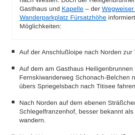
Gasthaus und
Kapelle
– der
Wegweiser
Wanderparkplatz Fürsatzhöhe
informiert
Möglichkeiten:
Auf der Anschlußloipe nach Norden zur 
Auf dem am Gasthaus Heiligenbrunnen 
Fernskiwanderweg Schonach-Belchen na
übers Spriegelsbach nach Titisee fahren
Nach Norden auf dem ebenen Sträßchen
Schlegelfranzenhof, besser bekannt al
wandern.