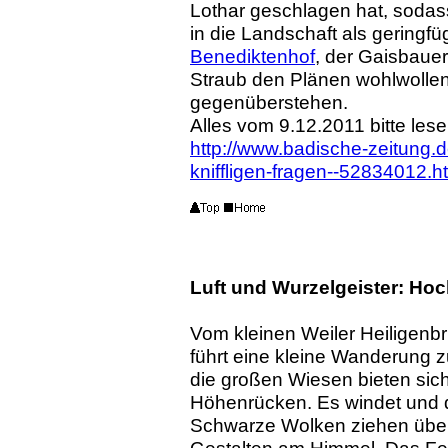
Lothar geschlagen hat, sodass
in die Landschaft als geringf
Benediktenhof
, der Gaisbauer
Straub den Plänen wohlwollen
gegenüberstehen.
Alles vom 9.12.2011 bitte lese
http://www.badische-zeitung.de
kniffligen-fragen--52834012.h
Luft und Wurzelgeister: Ho
Vom kleinen Weiler Heiligenb
führt eine kleine Wanderung
die großen Wiesen bieten sich
Höhenrücken. Es windet und di
Schwarze Wolken ziehen über