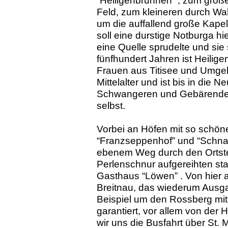
Feld, zum kleineren durch Wa
um die auffallend große Kape
soll eine durstige Notburga hi
eine Quelle sprudelte und sie 
fünfhundert Jahren ist Heilige
Frauen aus Titisee und Umgeb
Mittelalter und ist bis in die 
Schwangeren und Gebärenden
selbst.
Vorbei an Höfen mit so schön
“Franzseppenhof” und “Schna
ebenem Weg durch den Ortsteil
Perlenschnur aufgereihten sta
Gasthaus “Löwen” . Von hier a
Breitnau, das wiederum Ausg
Beispiel um den Rossberg mit
garantiert, vor allem von de
wir uns die Busfahrt über St.