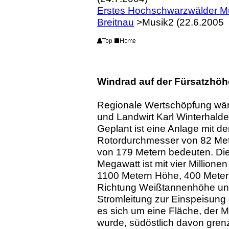
Erstes Hochschwarzwälder Mu
Breitnau
>Musik2 (22.6.2005
Windrad auf der Fürsatzhö
Regionale Wertschöpfung wär
und Landwirt Karl Winterhald
Geplant ist eine Anlage mit
Rotordurchmesser von 82 Met
von 179 Metern bedeuten. Die I
Megawatt ist mit vier Millione
1100 Metern Höhe, 400 Meter 
Richtung Weißtannenhöhe und 
Stromleitung zur Einspeisung
es sich um eine Fläche, der
wurde, südöstlich davon grenz