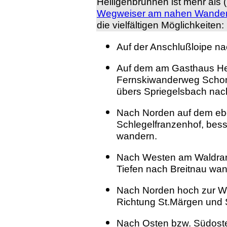
Heiligenbrunnen ist mehr als
Wegweiser am nahen Wanderp
die vielfältigen Möglichkeiten:
Auf der Anschlußloipe na
Auf dem am Gasthaus He
Fernskiwanderweg Schon
übers Spriegelsbach nach
Nach Norden auf dem eb
Schlegelfranzenhof, bes
wandern.
Nach Westen am Waldran
Tiefen nach Breitnau wan
Nach Norden hoch zur We
Richtung St.Märgen und
Nach Osten bzw. Südoste