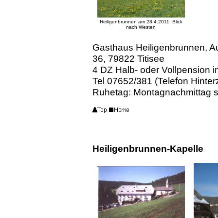
Heiligenbrunnen am 28.4.2011: Blick
nach Westen
Gasthaus Heiligenbrunnen, Au
36, 79822 Titisee
4 DZ Halb- oder Vollpension i
Tel 07652/381 (Telefon Hinter
Ruhetag: Montagnachmittag s
Heiligenbrunnen-Kapelle