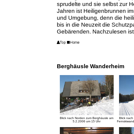
sprudelte und sie selbst zur H
Jahren ist Heiligenbrunnen imm
und Umgebung, denn die heilig
bis in die Neuzeit die Schut
Gebärenden. Nachzulesen ist 
Berghäusle Wanderheim
Blick nach Norden zum Berghäusle am
Blick nac
5.2.2006 um 15 Uhr
Fernskiwan