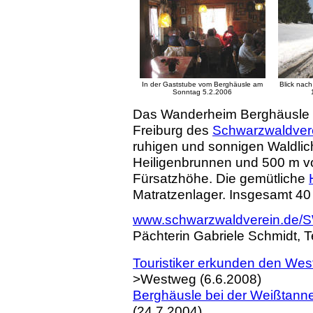
In der Gaststube vom Berghäusle am
Blick nac
Sonntag 5.2.2006
Das Wanderheim Berghäusle "
Freiburg des
Schwarzwaldver
ruhigen und sonnigen Waldlic
Heiligenbrunnen und 500 m v
Fürsatzhöhe. Die gemütliche
Matratzenlager. Insgesamt 40
www.schwarzwaldverein.de
Pächterin Gabriele Schmidt,
Touristiker erkunden den Wes
>Westweg (6.6.2008)
Berghäusle bei der Weißtanne
(24.7.2004)