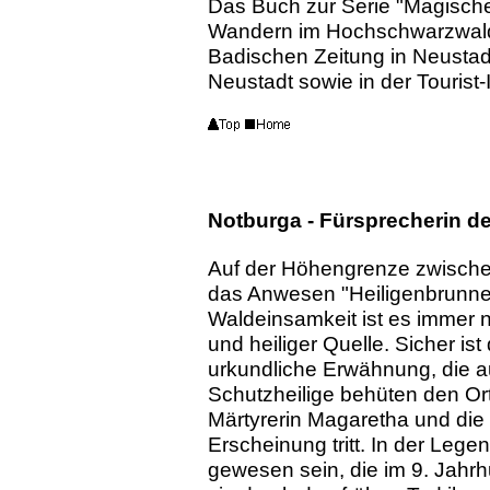
Das Buch zur Serie "Magisch
Wandern im Hochschwarzwald" 
Badischen Zeitung in Neustad
Neustadt sowie in der Tourist-
Notburga - Fürsprecherin d
Auf der Höhengrenze zwischen
das Anwesen "Heiligenbrunnen"
Waldeinsamkeit ist es immer n
und heiliger Quelle. Sicher ist 
urkundliche Erwähnung, die auf
Schutzheilige behüten den Ort:
Märtyrerin Magaretha und die h
Erscheinung tritt. In der Lege
gewesen sein, die im 9. Jahrh