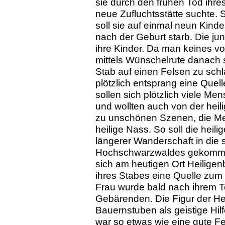
sie durch den frühen Tod ihre
neue Zufluchtsstätte suchte. 
soll sie auf einmal neun Kind
nach der Geburt starb. Die ju
ihre Kinder. Da man keines vor
mittels Wünschelrute danach 
Stab auf einen Felsen zu sc
plötzlich entsprang eine Que
sollen sich plötzlich viele 
und wollten auch von der heil
zu unschönen Szenen, die Me
heilige Nass. So soll die hei
längerer Wanderschaft in die 
Hochschwarzwaldes gekommen
sich am heutigen Ort Heiligen
ihres Stabes eine Quelle zum 
Frau wurde bald nach ihrem To
Gebärenden. Die Figur der Hei
Bauernstuben als geistige Hil
war so etwas wie eine gute F