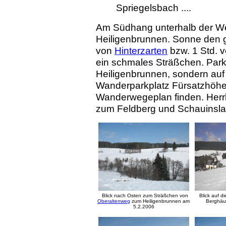
Spriegelsbach ....
Am Südhang unterhalb der
We
Heiligenbrunnen. Sonne den 
von
Hinterzarten
bzw. 1 Std. v
ein schmales Sträßchen. Par
Heiligenbrunnen, sondern auf
Wanderparkplatz Fürsatzhöhe (
Wanderwegeplan finden. Herrl
zum Feldberg und Schauinsla
Blick nach Osten zum Sträßchen von
Blick auf 
Oberaltenweg
zum Heiligenbrunnen am
Berghäu
5.2.2006