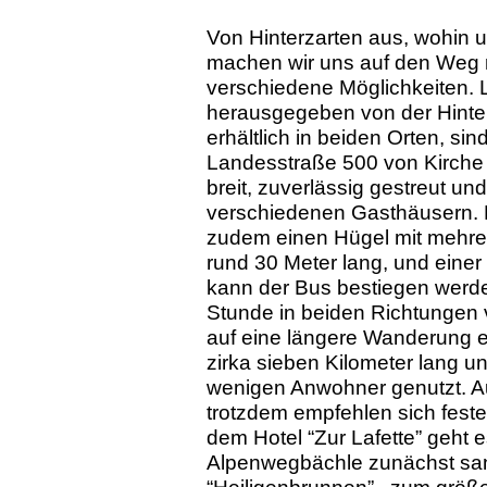
Von Hinterzarten aus, wohin u
machen wir uns auf den Weg n
verschiedene Möglichkeiten. 
herausgegeben von der Hinte
erhältlich in beiden Orten, si
Landesstraße 500 von Kirche z
breit, zuverlässig gestreut 
verschiedenen Gasthäusern. 
zudem einen Hügel mit mehrere
rund 30 Meter lang, und eine
kann der Bus bestiegen werde
Stunde in beiden Richtungen
auf eine längere Wanderung ein
zirka sieben Kilometer lang un
wenigen Anwohner genutzt. Au
trotzdem empfehlen sich fest
dem Hotel “Zur Lafette” geht
Alpenwegbächle zunächst san
“Heiligenbrunnen” , zum größe