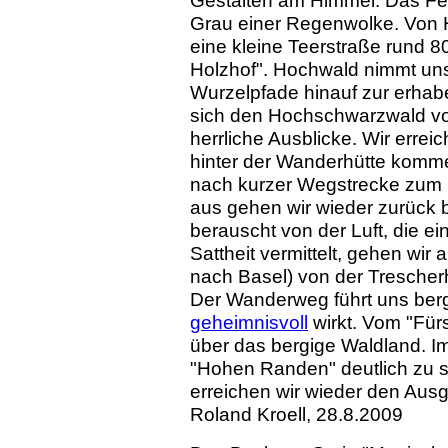
Gestalten am Himmel. Das Fel
Grau einer Regenwolke. Von 
eine kleine Teerstraße rund 
Holzhof". Hochwald nimmt uns
Wurzelpfade hinauf zur erha
sich den Hochschwarzwald vor
herrliche Ausblicke. Wir erre
hinter der Wanderhütte komm
nach kurzer Wegstrecke zum 
aus gehen wir wieder zurück 
berauscht von der Luft, die ei
Sattheit vermittelt, gehen wi
nach Basel) von der Trescher
Der Wanderweg führt uns ber
geheimnisvoll
wirkt. Vom "Für
über das bergige Waldland. I
"Hohen Randen" deutlich zu 
erreichen wir wieder den Aus
Roland Kroell, 28.8.2009