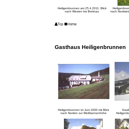
Heiligenbrunnen am 25.4.2011: Blick
Heiligenbru
nach Westen bis Breitnau
nach
Nordwes
Gasthaus Heiligenbrunnen
Heiligenbrunnen im Juni 2000 mit Blick
Gast
nach Norden zur Weißtannenhöhe
Heiligenb