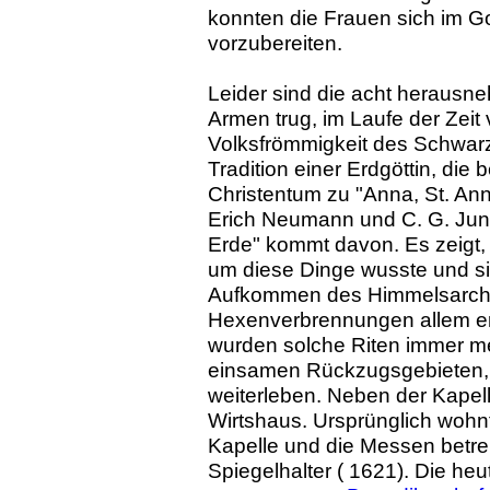
konnten die Frauen sich im Go
vorzubereiten.
Leider sind die acht herausne
Armen trug, im Laufe der Zeit
Volksfrömmigkeit des Schwarzw
Tradition einer Erdgöttin, die
Christentum zu "Anna, St. An
Erich Neumann und C. G. Jung
Erde" kommt davon. Es zeigt,
um diese Dinge wusste und sie
Aufkommen des Himmelsarche
Hexenverbrennungen allem erd
wurden solche Riten immer me
einsamen Rückzugsgebieten, 
weiterleben. Neben der Kapell
Wirtshaus. Ursprünglich wohnte
Kapelle und die Messen betre
Spiegelhalter ( 1621). Die heu