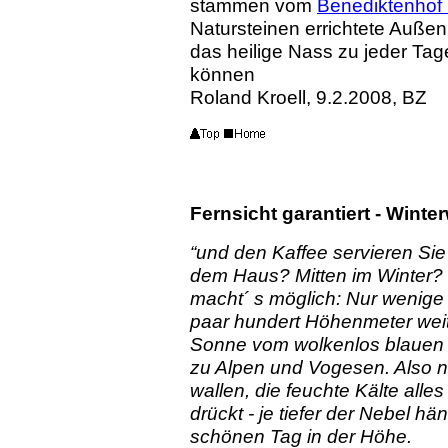
stammen vom
Benediktenhof 
Natursteinen errichtete Auß
das heilige Nass zu jeder Tag
können
Roland Kroell, 9.2.2008, BZ
Fernsicht garantiert - Win
“und den Kaffee servieren Sie 
dem Haus? Mitten im Winter? J
macht´ s möglich: Nur wenige K
paar hundert Höhenmeter weiter
Sonne vom wolkenlos blauen Hi
zu Alpen und Vogesen. Also ni
wallen, die feuchte Kälte alle
drückt - je tiefer der Nebel hä
schönen Tag in der Höhe.