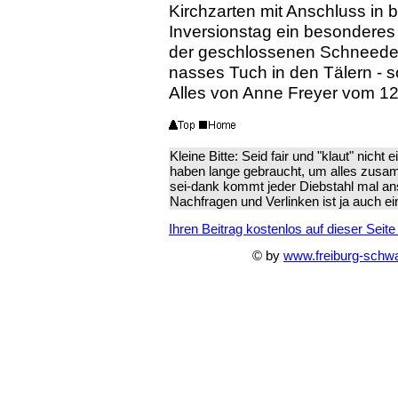
Kirchzarten mit Anschluss in 
Inversionstag ein besonderes 
der geschlossenen Schneedec
nasses Tuch in den Tälern - s
Alles von Anne Freyer vom 1
Kleine Bitte: Seid fair und "klaut" nicht
haben lange gebraucht, um alles zusa
sei-dank kommt jeder Diebstahl mal ans
Nachfragen und Verlinken ist ja auch ei
Ihren Beitrag kostenlos auf dieser Seite
© by
www.freiburg-schw