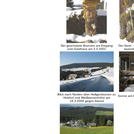
Der geschnitzte Brunnen am Eingang
Der Geist 
zum Gasthaus am 3.3.2002
tauend
Blick nach Norden über Heiligenbrunen zu
Sonne am H
Holzhof und Weißtannenhöhe am
19.3.2006 gegen Abend