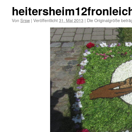
heitersheim12fronleic
Von
Srsw
|
Veröffentlicht
31. Mai 2013
|
Die Originalgröße beträ