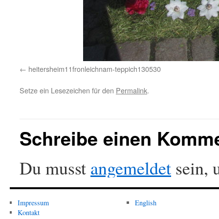
heitersheim11fronleichnam-teppich130530
Setze ein Lesezeichen für den
Permalink
.
Schreibe einen Komm
Du musst
angemeldet
sein, 
Impressum
English
Kontakt