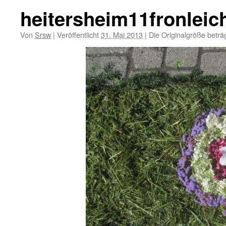
heitersheim11fronlei
Von
Srsw
|
Veröffentlicht
31. Mai 2013
|
Die Originalgröße beträ