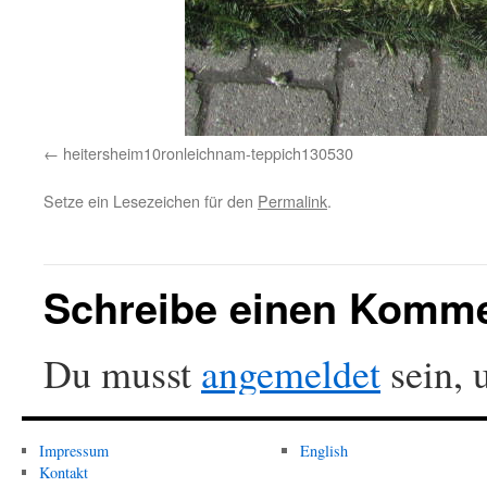
heitersheim10ronleichnam-teppich130530
Setze ein Lesezeichen für den
Permalink
.
Schreibe einen Komm
Du musst
angemeldet
sein, 
Impressum
English
Kontakt