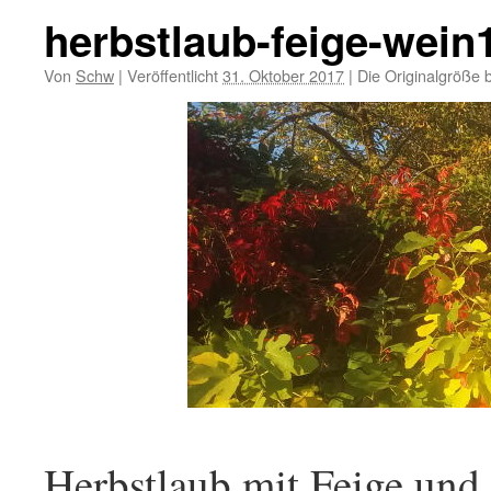
herbstlaub-feige-wein
Von
Schw
|
Veröffentlicht
31. Oktober 2017
|
Die Originalgröße 
Herbstlaub mit Feige und