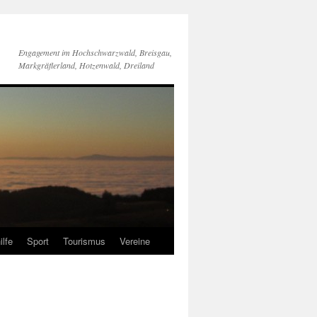
Engagement im Hochschwarzwald, Breisgau,
Markgräflerland, Hotzenwald, Dreiland
ilfe
Sport
Tourismus
Vereine