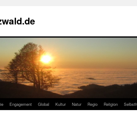
zwald.de
ie
Engagement
Global
Kultur
Natur
Regio
Religion
Selbsth